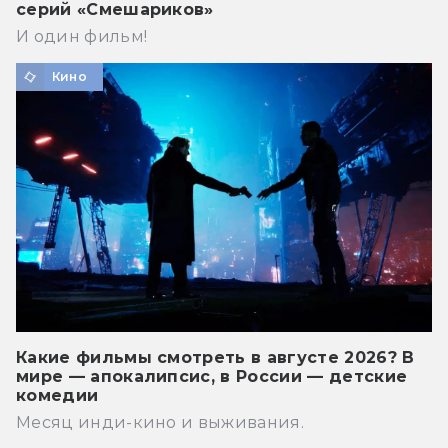
серий «Смешариков»
И один фильм!
Кино
Какие фильмы смотреть в августе 2026? В
мире — апокалипсис, в России — детские
комедии
Месяц инди-кино и выживания.