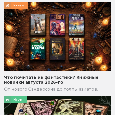
Книги
Что почитать из фантастики? Книжные
новинки августа 2026-го
От нового Сандерсона до толпы азиатов.
Игры