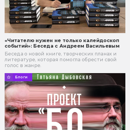
«Читателю нужен не только калейдоскоп
событий»: Беседа с Андреем Васильевым
Беседа о новой книге, творческих планах и
литературе, которая помогла обрести свой
голос в жанре.
Блоги