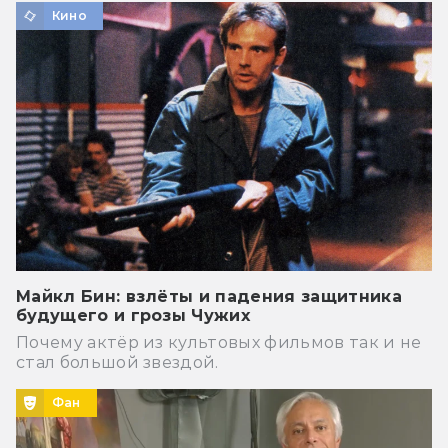
Кино
Майкл Бин: взлёты и падения защитника
будущего и грозы Чужих
Почему актёр из культовых фильмов так и не
стал большой звездой.
Фан