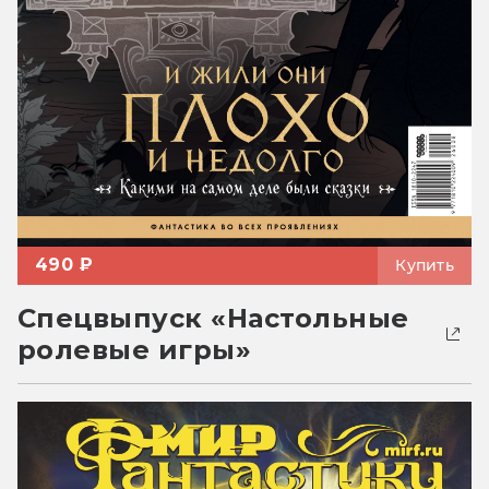
490 ₽
Купить
Спецвыпуск «Настольные
ролевые игры»