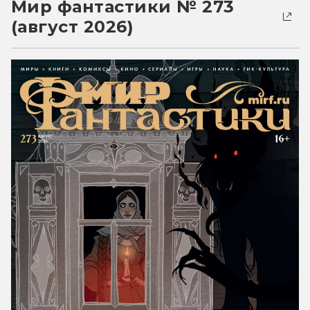
Мир фантастики № 273
(август 2026)