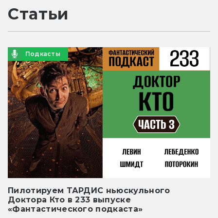
Статьи
Подкасты
Пилотируем ТАРДИС ньюскульного
Доктора Кто в 233 выпуске
«Фантастического подкаста»