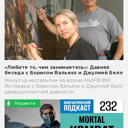
«Любите то, чем занимаетесь»: Давняя
беседа с Борисом Вальехо и Джулией Белл
Минутка ностальгии на волнах МИРФ.ФМ.
Интервью с Борисом Вальехо и Джулией Белл
двадцатилетней давности.
Подкасты