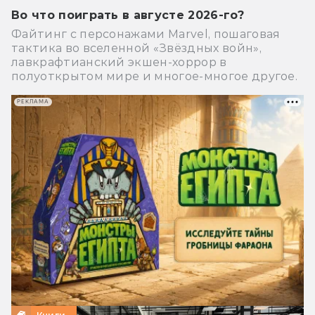
Во что поиграть в августе 2026-го?
Файтинг с персонажами Marvel, пошаговая
тактика во вселенной «Звёздных войн»,
лавкрафтианский экшен-хоррор в
полуоткрытом мире и многое-многое другое.
РЕКЛАМА