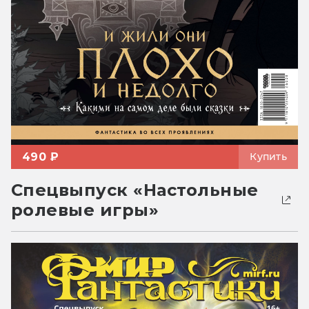
490 ₽
Купить
Спецвыпуск «Настольные
ролевые игры»