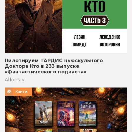
Пилотируем ТАРДИС ньюскульного
Доктора Кто в 233 выпуске
«Фантастического подкаста»
Allons-y!
Книги