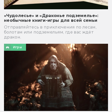
«Чудолесье» и «Драконье подземелье»:
необычные книги-игры для всей семьи
Отправляйтесь в приключения по лесам,
болотам или подземельям, где вас ждёт
дракон.
Игры