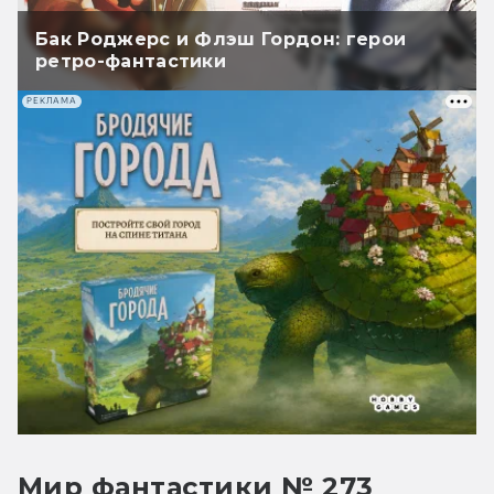
Бак Роджерс и Флэш Гордон: герои
ретро-фантастики
РЕКЛАМА
Мир фантастики № 273