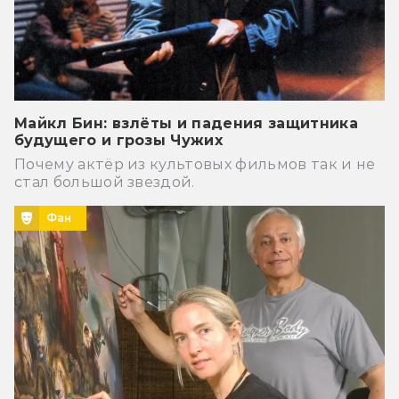
Майкл Бин: взлёты и падения защитника
будущего и грозы Чужих
Почему актёр из культовых фильмов так и не
стал большой звездой.
Фан