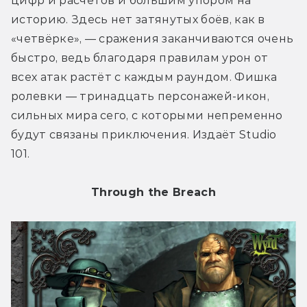
цифр и расчётов и большим упором на 
историю. Здесь нет затянутых боёв, как в 
«четвёрке», — сражения заканчиваются очень 
быстро, ведь благодаря правилам урон от 
всех атак растёт с каждым раундом. Фишка 
ролевки — тринадцать персонажей-икон, 
сильных мира сего, с которыми непременно 
будут связаны приключения. Издаёт Studio 
101.
Through the Breach