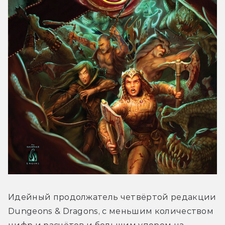
Идейный продолжатель четвёртой редакции 
Dungeons & Dragons, с меньшим количеством 