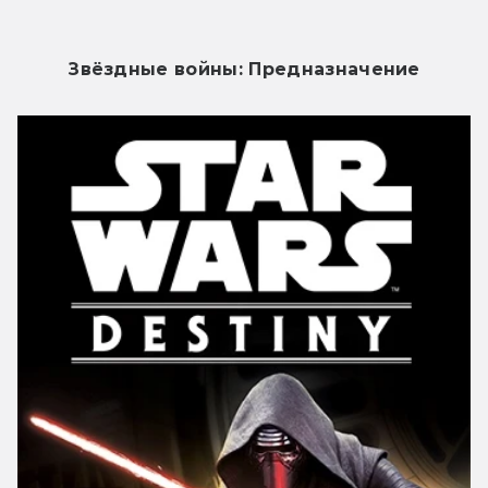
Звёздные войны: Предназначение