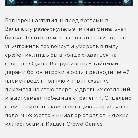
Рагнарёк наступил, и пред вратами в 
Вальгаллу развернулась эпичная финальная 
битва. Полные неистовства викинги готовы 
уничтожить всё вокруг и умереть в пылу 
сражения, лишь бы в конце оказаться на 
стороне Одина. Вооружившись тайными 
дарами богов, игроки в роли предводителей 
племён ведут полную интриг схватку, 
призывая на свою сторону древних созданий 
и выстраивая победные стратегии. Отдельно 
стоит отметить комплектацию — красочное 
поле, множество миниатюр отрядов и яркие 
иллюстрации. Издаёт Crowd Games.