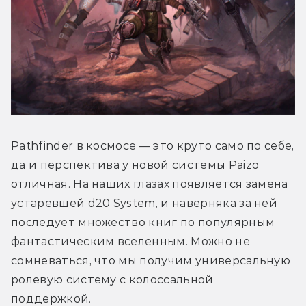
Pathfinder в космосе — это круто само по себе, 
да и перспектива у новой системы Paizo 
отличная. На наших глазах появляется замена 
устаревшей d20 System, и наверняка за ней 
последует множество книг по популярным 
фантастическим вселенным. Можно не 
сомневаться, что мы получим универсальную 
ролевую систему с колоссальной 
поддержкой.