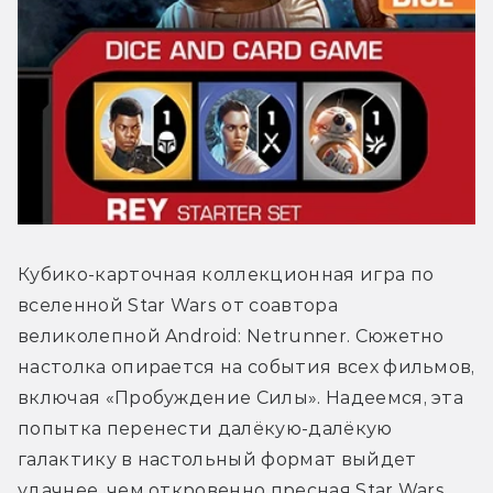
Кубико-карточная коллекционная игра по 
вселенной Star Wars от соавтора 
великолепной Android: Netrunner. Сюжетно 
настолка опирается на события всех фильмов, 
включая «Пробуждение Силы». Надеемся, эта 
попытка перенести далёкую-далёкую 
галактику в настольный формат выйдет 
удачнее, чем откровенно пресная Star Wars 