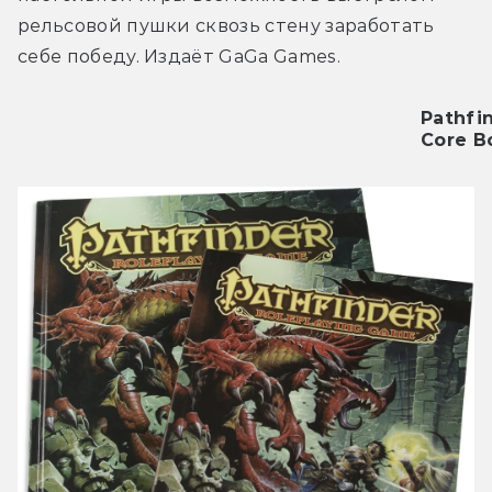
рельсовой пушки сквозь стену заработать 
себе победу. Издаёт GaGa Games.
Pathfi
Core B