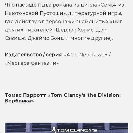
Что нас ждёт:
 два романа из цикла «Семья из 
Ньютоновой Пустоши», литературной игры, 
где действуют персонажи знаменитых книг 
других писателей (Шерлок Холмс, Док 
Сэвидж, Джеймс Бонд и многие другие).
Издательство / серия:
 «АСТ: Neoclassic» / 
«Мастера фантазии»
Томас Пэрротт «Tom Clancy's the Division: 
Вербовка»