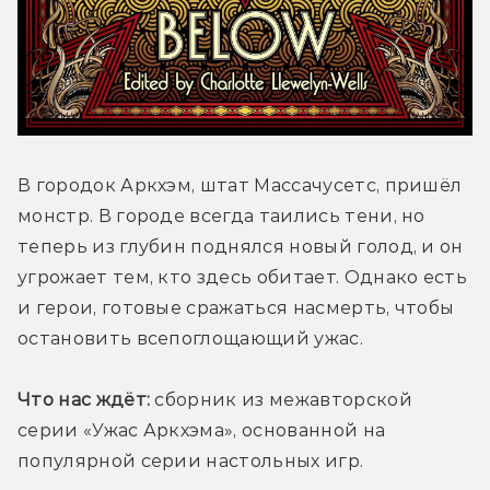
В городок Аркхэм, штат Массачусетс, пришёл 
монстр. В городе всегда таились тени, но 
теперь из глубин поднялся новый голод, и он 
угрожает тем, кто здесь обитает. Однако есть 
и герои, готовые сражаться насмерть, чтобы 
остановить всепоглощающий ужас.
Что нас ждёт:
 сборник из межавторской 
серии «Ужас Аркхэма», основанной на 
популярной серии настольных игр.