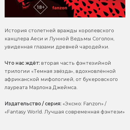
История столетней вражды королевского 
канцлера Аеси и Лунной Ведьмы Соголон, 
увиденная глазами древней чародейки.
Что нас ждёт:
 вторая часть фэнтезийной 
трилогии «Темная звёзда», вдохновлённой 
африканской мифологией, от букеровского 
лауреата Марлона Джеймса.
Издательство / серия:
 «Эксмо: Fanzon» / 
«Fantasy World. Лучшая современная фэнтези»