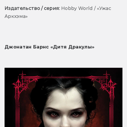
Издательство / серия:
 Hobby World / «Ужас 
Аркхэма»
Джонатан Барнс «Дитя Дракулы»