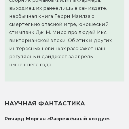
сборник романов Филипа Фармера,
выходивших ранее лишь в самиздате,
необычная книга Терри Майлза о
смертельно опасной игре, юношеский
стимпанк Дж. М. Миро про людей Икс
викторианской эпохи. Об этих и других
интересных новинках расскажет наш
регулярный дайджест за апрель
нынешнего года.
НАУЧНАЯ ФАНТАСТИКА
Ричард Морган «Разрежённый воздух»