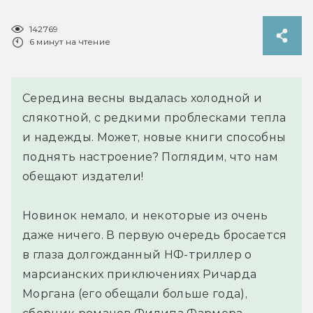
142769
6 минут на чтение
Середина весны выдалась холодной и
слякотной, с редкими проблесками тепла
и надежды. Может, новые книги способны
поднять настроение? Поглядим, что нам
обещают издатели!
Новинок немало, и некоторые из очень
даже ничего. В первую очередь бросается
в глаза долгожданный НФ-триллер о
марсианских приключениях Ричарда
Моргана (его обещали больше года),