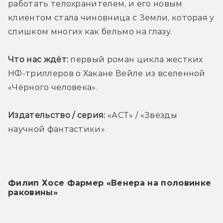
работать телохранителем, и его новым 
клиентом стала чиновница с Земли, которая у 
слишком многих как бельмо на глазу.
Что нас ждёт:
 первый роман цикла жестких 
НФ-триллеров о Хакане Вейле из вселенной 
«Чёрного человека».
Издательство / серия:
 «АСТ» / «Звёзды 
научной фантастики»
Филип Хосе Фармер «Венера на половинке 
раковины»