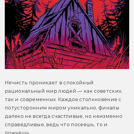
Нечисть проникает в спокойный 
рациональный мир людей — как советских, 
так и современных. Каждое столкновение с 
потусторонним миром уникально, финалы 
далеко не всегда счастливые, но неизменно 
справедливые, ведь что посеешь, то и 
пожнёшь.