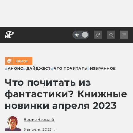
Книги
#
АНОНС
#
ДАЙДЖЕСТ
#
ЧТО ПОЧИТАТЬ
#
ИЗБРАННОЕ
Что почитать из
фантастики? Книжные
новинки апреля 2023
Борис Невский
3 апреля 2023 г.