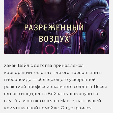
Хакан Вейл с детства принадлежал 
корпорации «Блонд», где его превратили в 
гиберноида — обладающего ускоренной 
реакцией профессионального солдата. После 
одного инцидента Вейла вышвырнули со 
службы, и он оказался на Марсе, настоящей 
криминальной помойке. Он устроился 