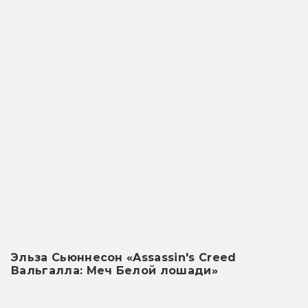
Эльза Сьюннесон «Assassin's Creed 
Вальгалла: Меч Белой лошади»