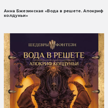
Анна Бжезинская «Вода в решете. Апокриф 
колдуньи»