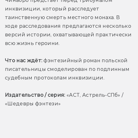
Чинабро предстаёт перед трибуналом 
инквизиции, который расследует 
таинственную смерть местного монаха. В 
ходе расследования предлагаются несколько 
версий истории, охватывающей практически 
всю жизнь героини.
Что нас ждёт:
 фэнтезийный роман польской 
писательницы смоделирован по подлинным 
судебным протоколам инквизиции.
Издательство / серия:
 «АСТ, Астрель-СПб» / 
«Шедевры фэнтези»