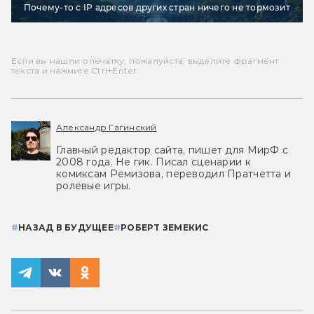
Почему-то с IP адресов других стран ничего не тормозит
Если вы нашли опечатку, пожалуйста, выделите фрагмент
текста и нажмите Ctrl+Enter.
Александр Гагинский
Главный редактор сайта, пишет для МирФ с
2008 года. Не гик. Писал сценарии к
комиксам Ремизова, переводил Пратчетта и
ролевые игры.
#
НАЗАД В БУДУЩЕЕ
#
РОБЕРТ ЗЕМЕКИС