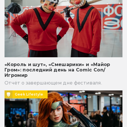
«Король и шут», «Смешарики» и «Майор
Гром»: последний день на Comic Con/
Игромир
Отчёт о завершающем дне фестиваля.
Geek Lifestyle