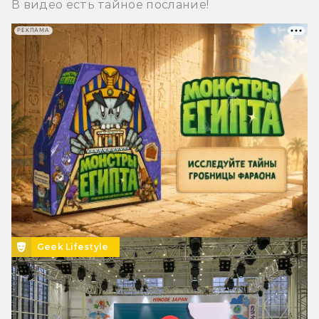
В видео есть тайное послание!
РЕКЛАМА
Geek Lifestyle