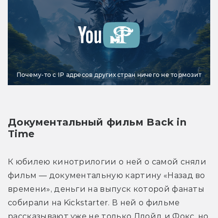
Почему-то с IP адресов других стран ничего не тормозит
Документальный фильм Back in 
Time
К юбилею кинотрилогии о ней о самой сняли 
фильм — документальную картину «Назад во 
времени», деньги на выпуск которой фанаты 
собирали на Kickstarter. В ней о фильме 
рассказывают уже не только Ллойд и Фокс, но 