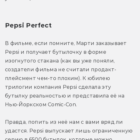
Pepsi Perfect
В фильме, если помните, Марти заказывает 
Pepsi и получает бутылочку в форме 
изогнутого стакана (как вы уже поняли, 
создатели фильма не считали продакт-
плейсмент чем-то плохим). К юбилею 
трилогии компания Pepsi сделала эту 
бутылку реальностью и представила её на 
Нью-Йоркском Comic-Con.
Правда, попить из неё нам с вами вряд ли 
удастся. Pepsi выпускает лишь ограниченную 
серию в 6500 бутылок, которые можно 