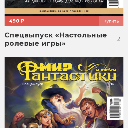
490 ₽
Купить
Спецвыпуск «Настольные
ролевые игры»