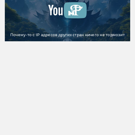
Почему-то с IP адресов других стран ничего не тормозит