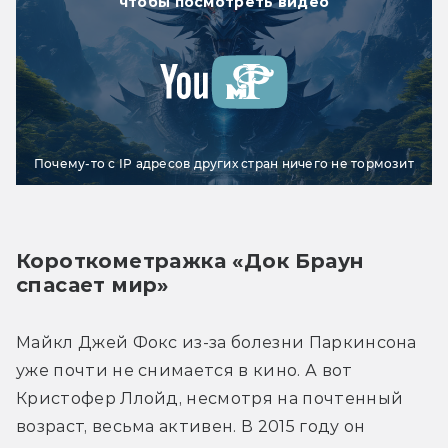
чтобы посмотреть видео
Почему-то с IP адресов других стран ничего не тормозит
Короткометражка «Док Браун 
спасает мир»
Майкл Джей Фокс из-за болезни Паркинсона 
уже почти не снимается в кино. А вот 
Кристофер Ллойд, несмотря на почтенный 
возраст, весьма активен. В 2015 году он 