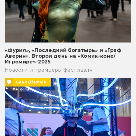
«Фурия», «Последний богатырь» и «Граф
Аверин». Второй день на «Комик-коне/
Игромире»-2025
Новости и премьеры фестиваля
Geek Lifestyle