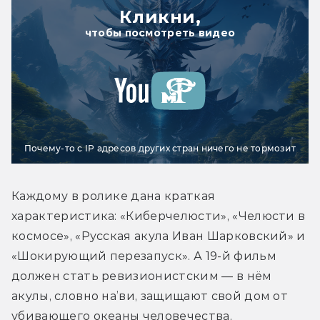
Кликни,
чтобы посмотреть видео
Почему-то с IP адресов других стран ничего не тормозит
Каждому в ролике дана краткая 
характеристика: «Киберчелюсти», «Челюсти в 
космосе», «Русская акула Иван Шарковский» и 
«Шокирующий перезапуск». А 19-й фильм 
должен стать ревизионистским — в нём 
акулы, словно на’ви, защищают свой дом от 
убивающего океаны человечества.