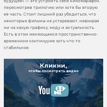
будущее» — это устроить себе киномарафон, 
пересмотрев трилогию или хотя бы вторую 
её часть. Стоит лишний раз убедиться, что 
некоторые фильмы не устаревают, невзирая 
ни на какую графику, моду и актуальность. 
Есть в этом меняющемся пространственно-
временном континууме хоть что-то 
стабильное.
Кликни,
чтобы посмотреть видео