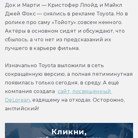
Док и Марти — Кристофер Ллойд и Майкл 
Джей Фокс — снялись в рекламе Toyota. Но в 
ролике про саму «Тойоту» совсем немного. 
Актёры в основном сидят и обсуждают, что 
сбылось, а что нет из предсказаний их 
лучшего в карьере фильма.
Изначально Toyota выложили в сеть 
сокращённую версию, а полная пятиминутная 
появилась только сегодня, в среду. А ещё 
компания создала  
сайт, посвящённый 
DeLorean
, ездящему на отходах. Осторожно, 
английский!
Кликни,