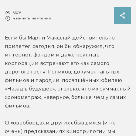
5676
4 минуты на чтение
Если бы Марти Макфлай действительно 
прилетел сегодня, он бы обнаружил, что 
интернет, фэндом и даже крупные 
корпорации встречают его как самого 
дорогого гостя. Роликов, документальных 
фильмов и пародий, посвящённых юбилею 
«Назад в будущее», столько, что их суммарный 
хронометраж, наверное, больше, чем у самих 
фильмов.
О ховербордах и других сбывшихся (и не 
очень) предсказаниях кинотрилогии мы 