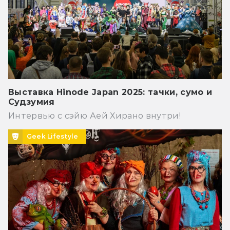
Выставка Hinode Japan 2025: тачки, сумо и
Судзумия
Интервью с сэйю Аей Хирано внутри!
Geek Lifestyle