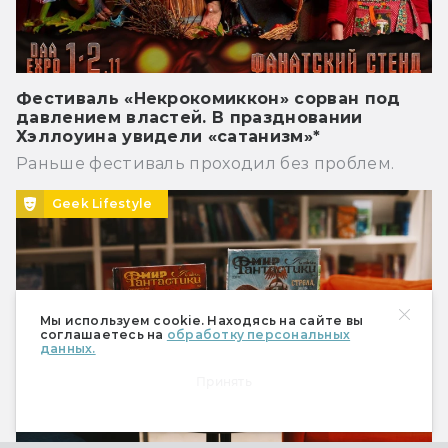
Фестиваль «Некрокомиккон» сорван под
давлением властей. В праздновании
Хэллоуина увидели «сатанизм»*
Раньше фестиваль проходил без проблем.
Geek Lifestyle
Мы используем cookie. Находясь на сайте вы
соглашаетесь на
обработку персональных
данных.
Принять