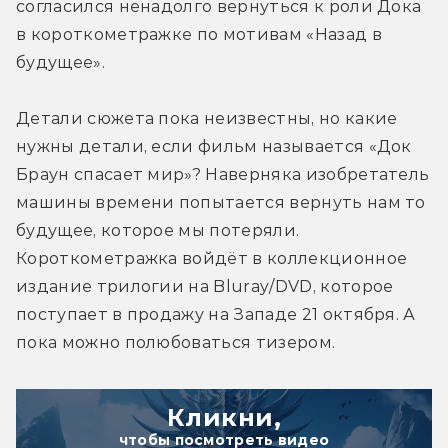
согласился ненадолго вернуться к роли Дока 
в короткометражке по мотивам «Назад в 
будущее».
Детали сюжета пока неизвестны, но какие 
нужны детали, если фильм называется «Док 
Браун спасает мир»? Наверняка изобретатель 
машины времени попытается вернуть нам то 
будущее, которое мы потеряли. 
Короткометражка войдёт в коллекционное 
издание трилогии на Bluray/DVD, которое 
поступает в продажу на Западе 21 октября. А 
пока можно полюбоваться тизером.
Кликни,
чтобы посмотреть видео