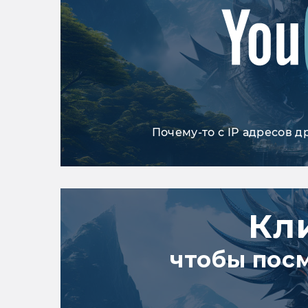
Почему-то с IP адресов д
Кл
чтобы пос