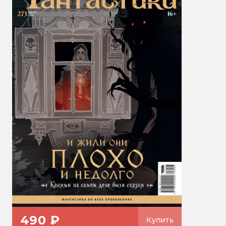
490 ₽
Купить