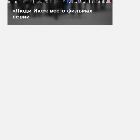
«Люди Икс»: всё о фильмах
серии