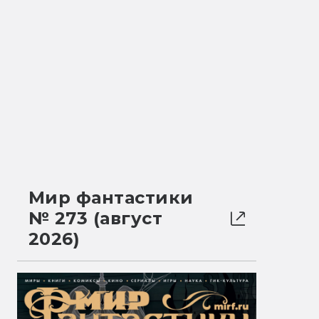
Мир фантастики
№ 273 (август
2026)