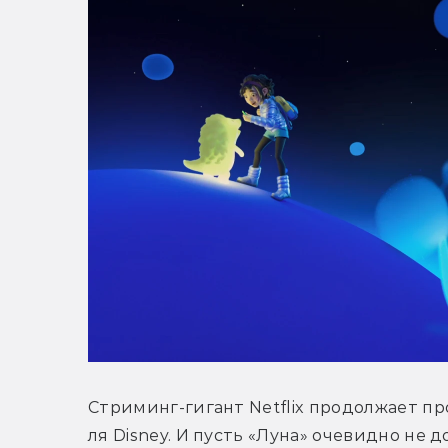
Стриминг-гигант Netflix продолжает пр
ля Disney. И пусть «Луна» очевидно не д