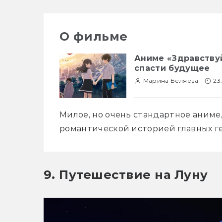
О фильме
Аниме «Здравствуй
спасти будущее
Марина Беляева
23
Милое, но очень стандартное аниме,
романтической историей главных гер
9. Путешествие на Луну