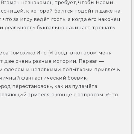
Взамен незнакомец требует, чтобы Наоми... 
ссницей, к которой боится подойти даже на 
то за игру ведёт гость, а когда его наконец 
и реальность буквально начинает трещать 
а Томохико Ито («Город, в котором меня 
т две очень разные истории. Первая — 
м флёром и неловкими попытками привлечь 
мичный фантастический боевик, 
род перестановок», как из пулемёта 
вляющий зрителя в конце с вопросом: «Что 