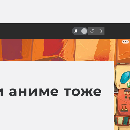
от
Лучшие мультфильмы 2022 года
по версии «Мира фантастики»
и аниме тоже