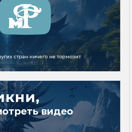
ругих стран ничего не тормозит
икни,
мотреть видео