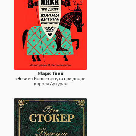
Марк Твен
«Янки из Коннектикута при дворе
короля Артура»