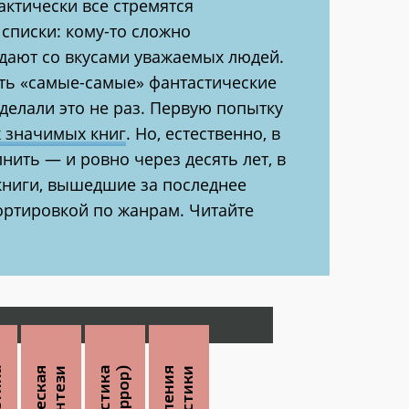
ктически все стремятся
списки: кому-то сложно
падают со вкусами уважаемых людей.
ать «самые-самые» фантастические
делали это не раз. Первую попытку
 значимых книг
. Но, естественно, в
ить — и ровно через десять лет, в
 книги, вышедшие за последнее
ортировкой по жанрам. Читайте