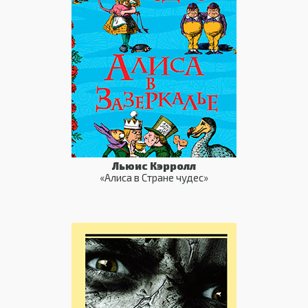
Льюис Кэрролл
«Алиса в Стране чудес»