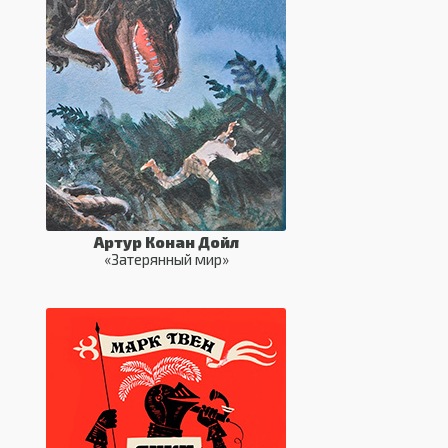
Артур Конан Дойл
«Затерянный мир»