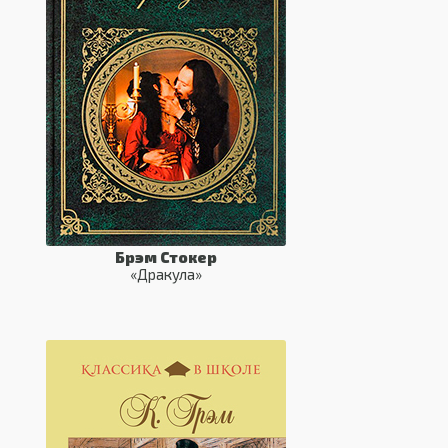
Брэм Стокер
«Дракула»