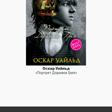
Оскар Уайльд
«Портрет Дориана Грея»