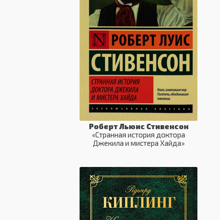
Роберт Льюис Стивенсон
«Странная история доктора
Джекила и мистера Хайда»