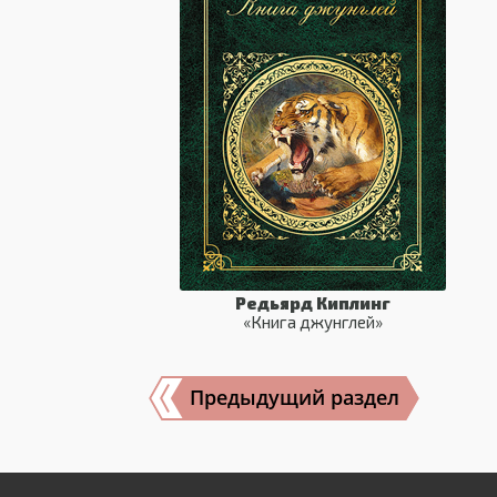
Редьярд Киплинг
«Книга джунглей»
Предыдущий раздел