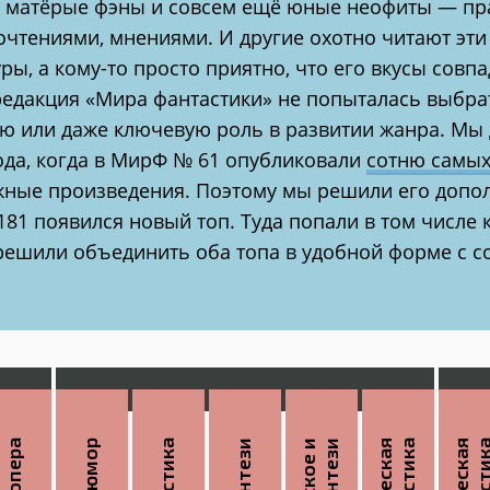
ы, матёрые фэны и совсем ещё юные неофиты — пра
очтениями, мнениями. И другие охотно читают эти 
ры, а кому-то просто приятно, что его вкусы сов
 редакция «Мира фантастики» не попыталась выбр
ую или даже ключевую роль в развитии жанра. Мы 
ода, когда в МирФ № 61 опубликовали
сотню самых
жные произведения. Поэтому мы решили его дополн
181 появился новый топ. Туда попали в том числе
 решили объединить оба топа в удобной форме с с