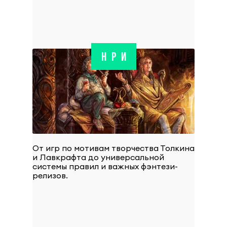
НРИ
От игр по мотивам творчества Толкина
и Лавкрафта до универсальной
системы правил и важных фэнтези-
релизов.