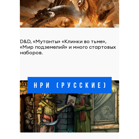
D&D, «Мутанты» «Клинки во тьме»,
«Мир подземелий» и много стартовых
наборов.
НРИ (РУССКИЕ)