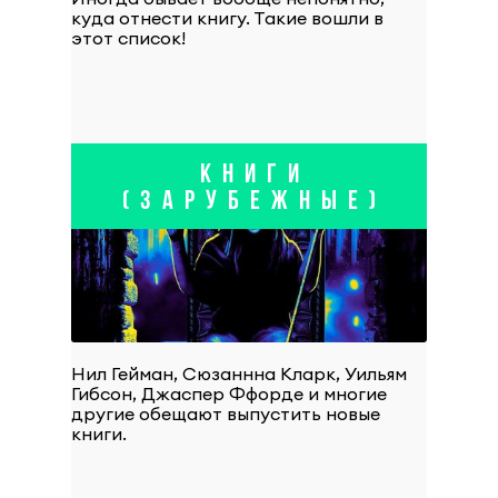
куда отнести книгу. Такие вошли в
этот список!
КНИГИ
(ЗАРУБЕЖНЫЕ)
Нил Гейман, Сюзаннна Кларк, Уильям
Гибсон, Джаспер Ффорде и многие
другие обещают выпустить новые
книги.