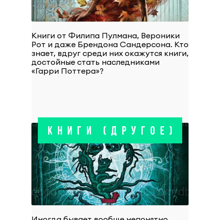
Книги от Филипа Пулмана, Вероники
Рот и даже Брендона Сандерсона. Кто
знает, вдруг среди них окажутся книги,
достойные стать наследниками
«Гарри Поттера»?
КНИГИ (ДРУГОЕ)
Иногда бывает вообще непонятно,