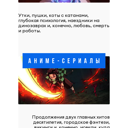
Утки, пушки, коты с катанами,
глубокая психология, наездники на
динозаврах и, конечно, любовь, смерть
и роботы.
АНИМЕ-СЕРИАЛЫ
Продолжения двух главных хитов
десятилетия, городское фэнтези,
викинги и, конечно, исекаи, куда