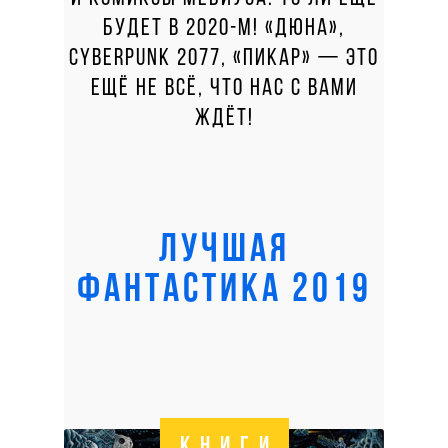
БУДЕТ В 2020-М! «ДЮНА»,
CYBERPUNK 2077, «ПИКАР» — ЭТО
ЕЩЁ НЕ ВСЁ, ЧТО НАС С ВАМИ
ЖДЁТ!
ЛУЧШАЯ
ФАНТАСТИКА 2019
КНИГИ