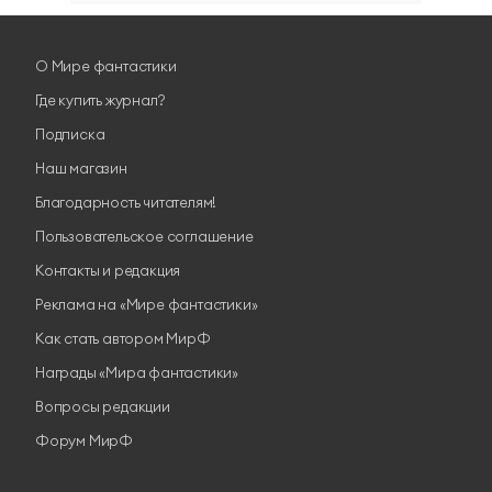
О Мире фантастики
Где купить журнал?
Подписка
Наш магазин
Благодарность читателям!
Пользовательское соглашение
Контакты и редакция
Реклама на «Мире фантастики»
Как стать автором МирФ
Награды «Мира фантастики»
Вопросы редакции
Форум МирФ