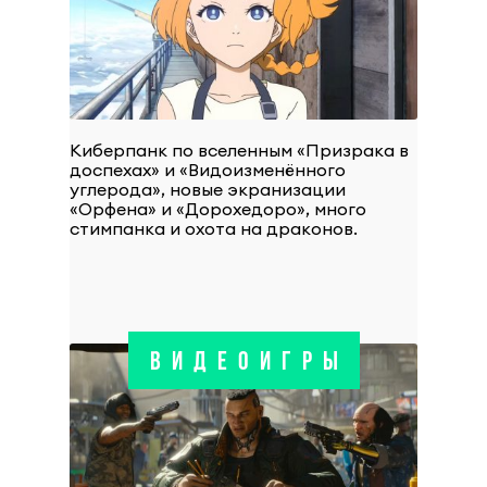
Киберпанк по вселенным «Призрака в
доспехах» и «Видоизменённого
углерода», новые экранизации
«Орфена» и «Дорохедоро», много
стимпанка и охота на драконов.
ВИДЕОИГРЫ