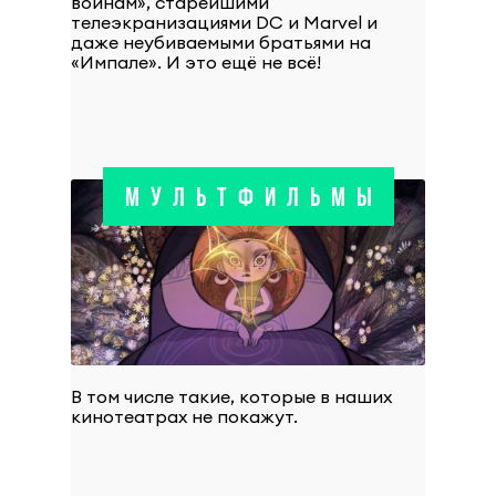
войнам», старейшими
телеэкранизациями DC и Marvel и
даже неубиваемыми братьями на
«Импале». И это ещё не всё!
МУЛЬТФИЛЬМЫ
В том числе такие, которые в наших
кинотеатрах не покажут.