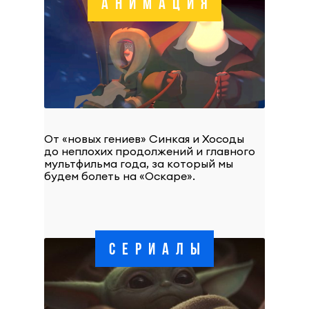
АНИМАЦИЯ
От «новых гениев» Синкая и Хосоды
до неплохих продолжений и главного
мультфильма года, за который мы
будем болеть на «Оскаре».
СЕРИАЛЫ