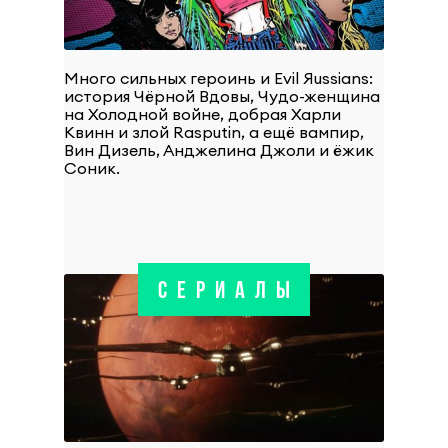
Много сильных героинь и Evil Яussians:
история Чёрной Вдовы, Чудо-женщина
на Холодной войне, добрая Харли
Квинн и злой Rasputin, а ещё вампир,
Вин Дизель, Анджелина Джоли и ёжик
Соник.
СЕРИАЛЫ