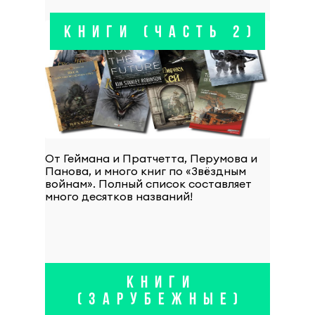
КНИГИ (ЧАСТЬ 2)
От Геймана и Пратчетта, Перумова и
Панова, и много книг по «Звёздным
войнам». Полный список составляет
много десятков названий!
КНИГИ
(ЗАРУБЕЖНЫЕ)