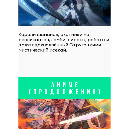
Короли шаманов, охотники на
репликантов, зомби, пираты, роботы и
даже вдохновлённый Стругацкими
мистический исекай.
АНИМЕ
(ПРОДОЛЖЕНИЯ)