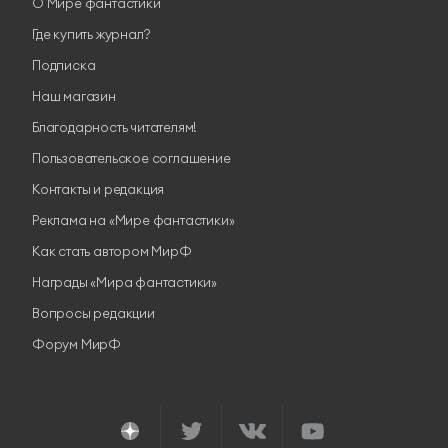
О Мире фантастики
Где купить журнал?
Подписка
Наш магазин
Благодарность читателям!
Пользовательское соглашение
Контакты и редакция
Реклама на «Мире фантастики»
Как стать автором МирФ
Награды «Мира фантастики»
Вопросы редакции
Форум МирФ