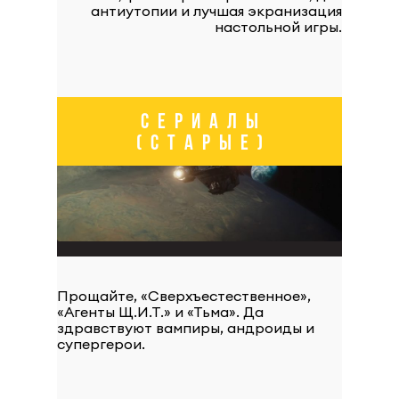
антиутопии и лучшая экранизация
настольной игры.
СЕРИАЛЫ
(СТАРЫЕ)
Прощайте, «Сверхъестественное»,
«Агенты Щ.И.Т.» и «Тьма». Да
здравствуют вампиры, андроиды и
супергерои.