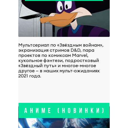
Мультсериал по «Звёздным войнам»,
экранизация стримов D&D, пара
проектов по комиксам Marvel,
кукольное фэнтези, подростковый
«Звёздный путь» и многое-многое
другое — в наших мульт-ожиданиях
2021 года.
АНИМЕ (НОВИНКИ)