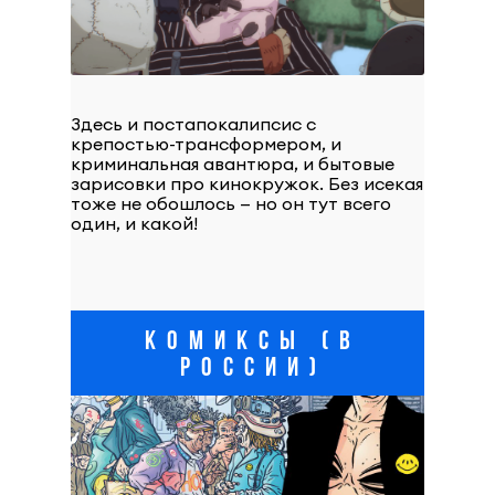
Здесь и постапокалипсис с
крепостью-трансформером, и
криминальная авантюра, и бытовые
зарисовки про кинокружок. Без исекая
тоже не обошлось — но он тут всего
один, и какой!
КОМИКСЫ (В
РОССИИ)