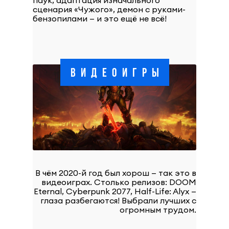
паук, адаптация изначального
сценария «Чужого», демон с руками-
бензопилами — и это ещё не всё!
ВИДЕОИГРЫ
В чём 2020-й год был хорош — так это в
видеоиграх. Столько релизов: DOOM
Eternal, Cyberpunk 2077, Half-Life: Alyx —
глаза разбегаются! Выбрали лучших с
огромным трудом.