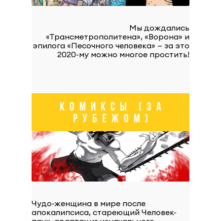
Мы дождались
«Трансметрополитена», «Ворона» и
эпилога «Песочного человека» — за это
2020-му можно многое простить!
КОМИКСЫ (ЗА
РУБЕЖОМ)
Чудо-женщина в мире после
апокалипсиса, стареющий Человек-