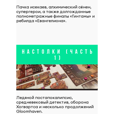
Пачка исекаев, алхимический сёнен,
супергерои, а также долгожданные
полнометражные финалы «Гинтамы» и
ребилда «Евангелиона».
НАСТОЛКИ (ЧАСТЬ
1)
Ледяной постапокалипсис,
средневековый детектив, оборона
Хогвартса и несколько продолжений
Gloomhaven.