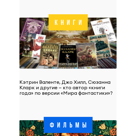
КНИГИ
Кэтрин Валенте, Джо Хилл, Сюзанна
Кларк и другие — кто автор «книги
года» по версии «Мира фантастики»?
ФИЛЬМЫ