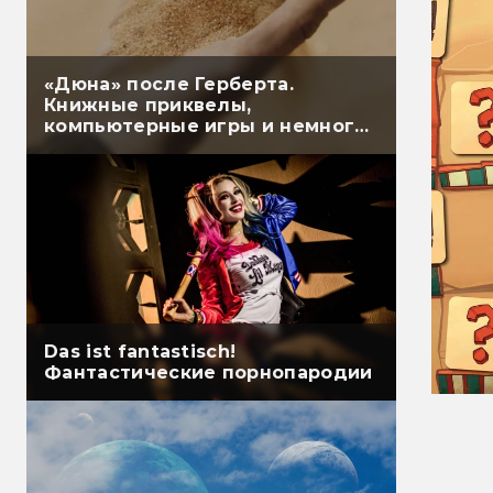
«Дюна» после Герберта.
Книжные приквелы,
компьютерные игры и немного
настолок
Das ist fantastisch!
Фантастические порнопародии