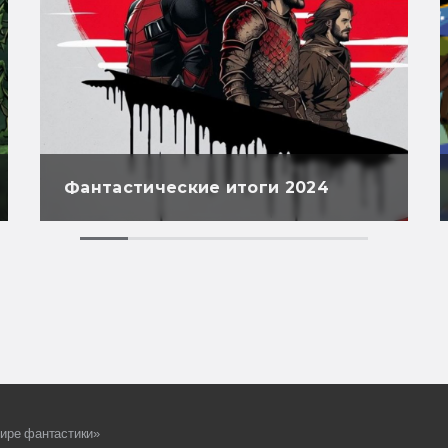
Фантастические итоги 2024
ире фантастики»