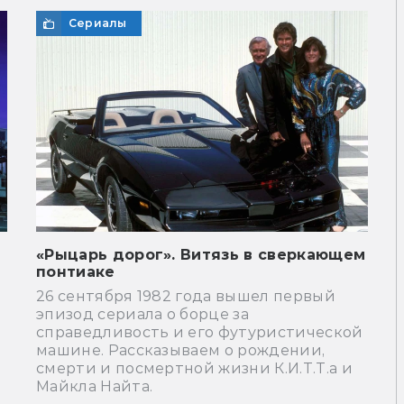
Сериалы
«Рыцарь дорог». Витязь в сверкающем
понтиаке
26 сентября 1982 года вышел первый
эпизод сериала о борце за
справедливость и его футуристической
машине. Рассказываем о рождении,
смерти и посмертной жизни К.И.Т.Т.а и
Майкла Найта.