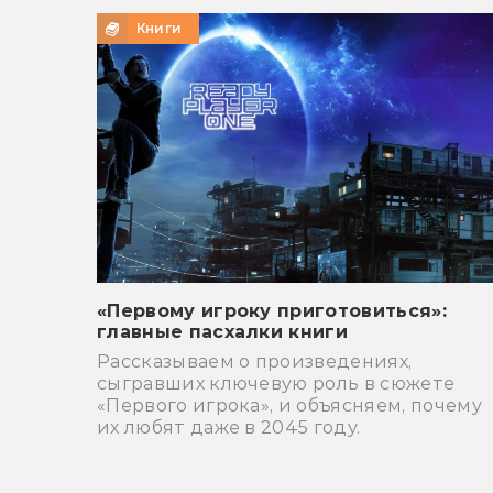
Книги
«Первому игроку приготовиться»:
главные пасхалки книги
Рассказываем о произведениях,
сыгравших ключевую роль в сюжете
«Первого игрока», и объясняем, почему
их любят даже в 2045 году.