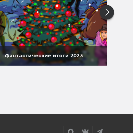
Фантастические итоги 2023
Фан