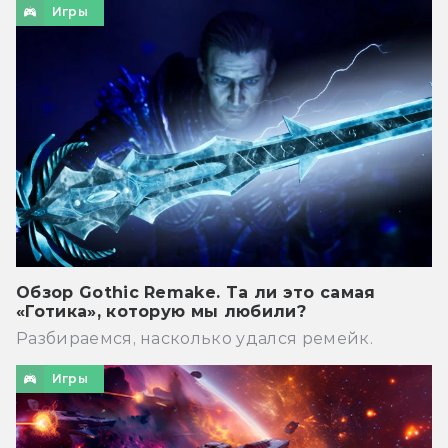
Игры
Обзор Gothic Remake. Та ли это самая
«Готика», которую мы любили?
Разбираемся, насколько удался ремейк.
Игры