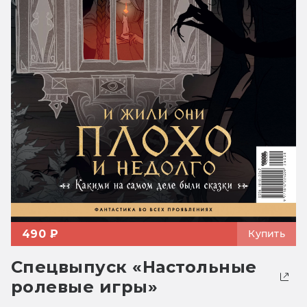
490 ₽
Купить
Спецвыпуск «Настольные
ролевые игры»