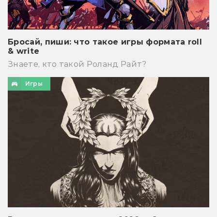
Бросай, пиши: что такое игры формата roll
& write
Знаете, кто такой Роланд Райт?
Игры