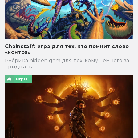
Chainstaff: игра для тех, кто помнит слово
«контра»
Рубрика hidden gem для тех, кому немного за
тридцать.
Игры