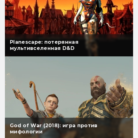
Planescape: потерянная
мультивселенная D&D
God of War (2018): игра против
мифологии