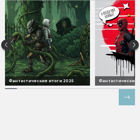
Фантастические итоги 2025
Фантастические 
Все спецпроекты