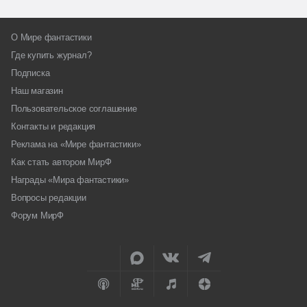
О Мире фантастики
Где купить журнал?
Подписка
Наш магазин
Пользовательское соглашение
Контакты и редакция
Реклама на «Мире фантастики»
Как стать автором МирФ
Награды «Мира фантастики»
Вопросы редакции
Форум МирФ