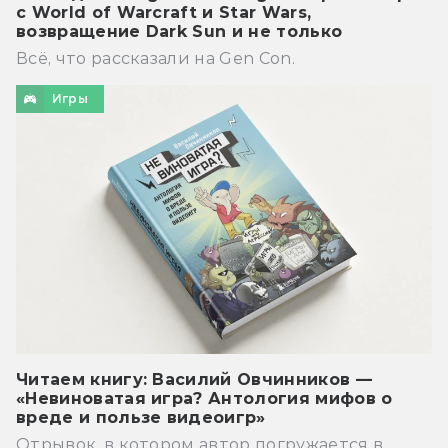
с World of Warcraft и Star Wars,
возвращение Dark Sun и не только
Всё, что рассказали на Gen Con.
Игры
Читаем книгу: Василий Овчинников —
«Невиноватая игра? Антология мифов о
вреде и пользе видеоигр»
Отрывок, в котором автор погружается в