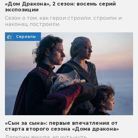
«Дом Дракона», 2 сезон: восемь серий
экспозиции
Сезон о том, как герои строили, строили и
наконец построили.
Сериалы
«Сын за сына»: первые впечатления от
старта второго сезона «Дома дракона»
Дарконы вышли, но чуть-чуть.