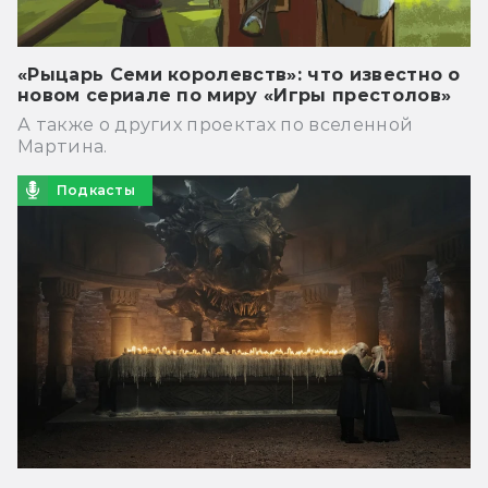
«Рыцарь Семи королевств»: что известно о
новом сериале по миру «Игры престолов»
А также о других проектах по вселенной
Мартина.
Подкасты