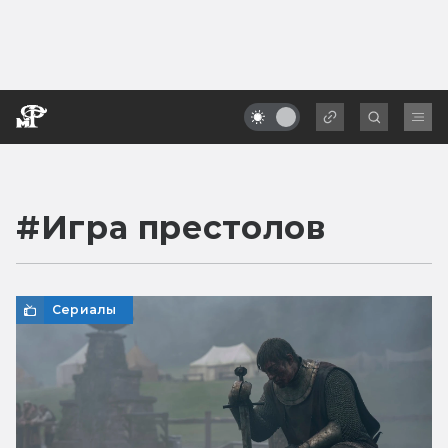
#
Игра престолов
Сериалы