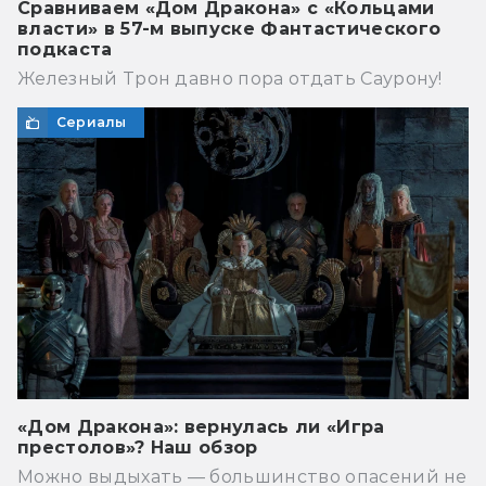
Сравниваем «Дом Дракона» с «Кольцами
власти» в 57-м выпуске Фантастического
подкаста
Железный Трон давно пора отдать Саурону!
Сериалы
«Дом Дракона»: вернулась ли «Игра
престолов»? Наш обзор
Можно выдыхать — большинство опасений не