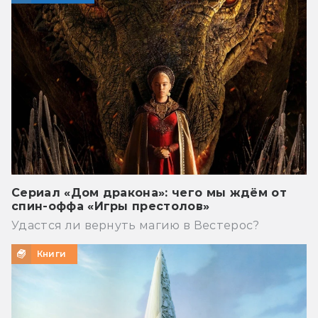
Сериал «Дом дракона»: чего мы ждём от
спин-оффа «Игры престолов»
Удастся ли вернуть магию в Вестерос?
Книги