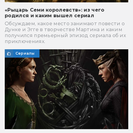
«Рыцарь Семи королевств»: из чего
родился и каким вышел сериал
Обсуждаем, какое место занимают повести о
Дунке и Эгге в творчестве Мартина и каким
получился премьерный эпизод сериала об их
приключениях.
Сериалы