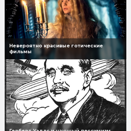
Невероятно красивые готические
фильмы
Герберт Уэллс и научный пессимизм