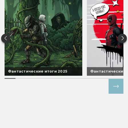
Фантастические итоги 2025
Фантастические 
Все спецпроекты