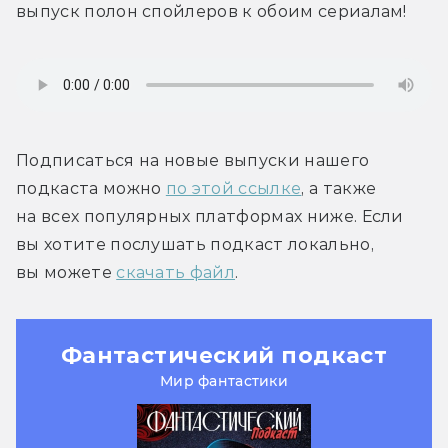
выпуск полон спойлеров к обоим сериалам!
Подписаться на новые выпуски нашего 
подкаста можно 
по этой ссылке
, а также 
на всех популярных платформах ниже. Если 
вы хотите послушать подкаст локально, 
вы можете 
скачать файл
.
Фантастический подкаст
Мир фантастики