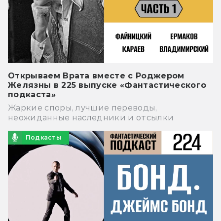
Открываем Врата вместе с Роджером
Желязны в 225 выпуске «Фантастического
подкаста»
Жаркие споры, лучшие переводы,
неожиданные наследники и отсылки
Подкасты