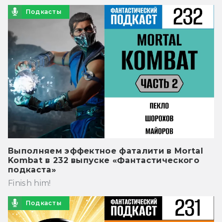
Подкасты
Выполняем эффектное фаталити в Mortal
Kombat в 232 выпуске «Фантастического
подкаста»
Finish him!
Подкасты