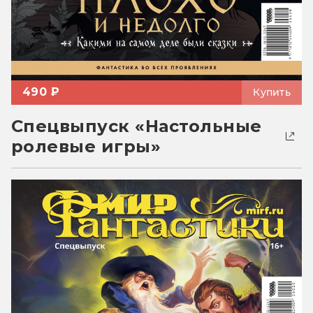
490 ₽
Купить
Спецвыпуск «Настольные
ролевые игры»