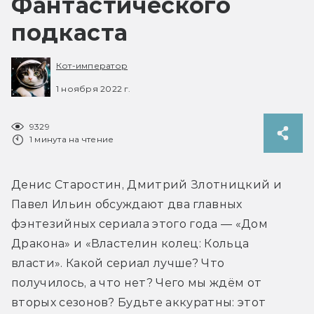
Фантастического
подкаста
Кот-император
1 ноября 2022 г.
9329
1 минута на чтение
Денис Старостин, Дмитрий Злотницкий и 
Павел Ильин обсуждают два главных 
фэнтезийных сериала этого года — «Дом 
Дракона» и «Властелин колец: Кольца 
власти». Какой сериал лучше? Что 
получилось, а что нет? Чего мы ждём от 
вторых сезонов? Будьте аккуратны: этот 