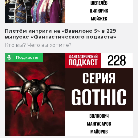
Плетём интриги на «Вавилоне 5» в 229
выпуске «Фантастического подкаста»
Кто вы? Чего вы хотите?
Подкасты