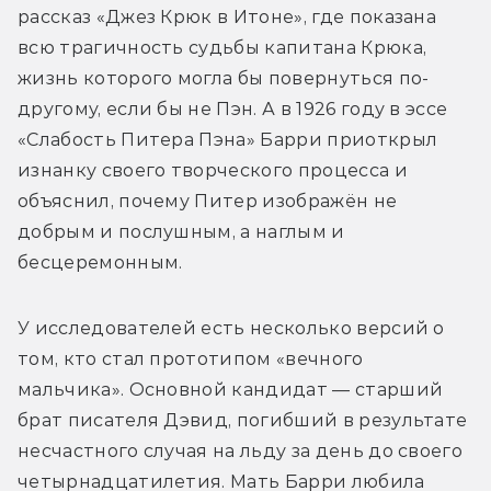
рассказ «Джез Крюк в Итоне», где показана 
всю трагичность судьбы капитана Крюка, 
жизнь которого могла бы повернуться по-
другому, если бы не Пэн. А в 1926 году в эссе 
«Слабость Питера Пэна» Барри приоткрыл 
изнанку своего творческого процесса и 
объяснил, почему Питер изображён не 
добрым и послушным, а наглым и 
бесцеремонным.
У исследователей есть несколько версий о 
том, кто стал прототипом «вечного 
мальчика». Основной кандидат — старший 
брат писателя Дэвид, погибший в результате 
несчастного случая на льду за день до своего 
четырнадцатилетия. Мать Барри любила 