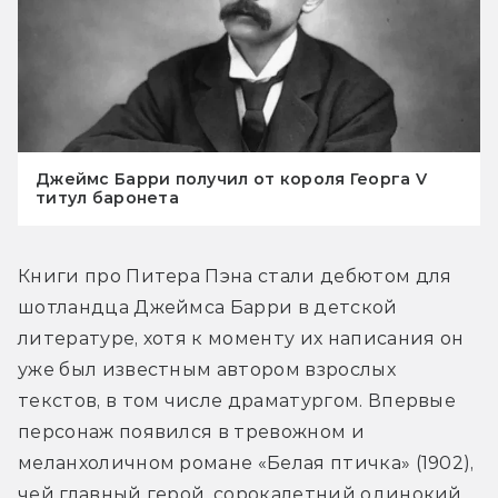
Джеймс Барри получил от короля Георга V
титул баронета
Книги про Питера Пэна стали дебютом для 
шотландца Джеймса Барри в детской 
литературе, хотя к моменту их написания он 
уже был известным автором взрослых 
текстов, в том числе драматургом. Впервые 
персонаж появился в тревожном и 
меланхоличном романе «Белая птичка» (1902), 
чей главный герой, сорокалетний одинокий 