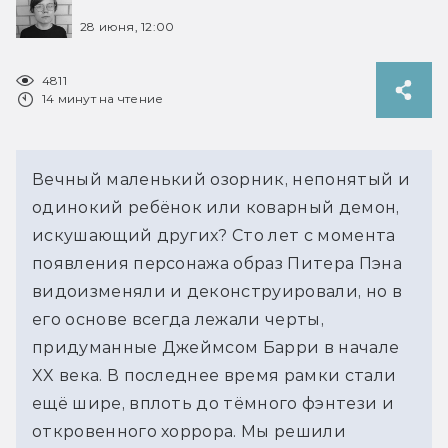
28 июня, 12:00
4811
14 минут на чтение
Вечный маленький озорник, непонятый и 
одинокий ребёнок или коварный демон, 
искушающий других? Сто лет с момента 
появления персонажа образ Питера Пэна 
видоизменяли и деконструировали, но в 
его основе всегда лежали черты, 
придуманные Джеймсом Барри в начале 
XX века. В последнее время рамки стали 
ещё шире, вплоть до тёмного фэнтези и 
откровенного хоррора. Мы решили 