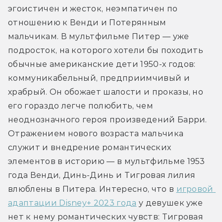
эгоистичен и жесток, неэмпатичен по 
отношению к Венди и Потерянным 
мальчикам. В мультфильме Питер — уже 
подросток, на которого хотели бы походить 
обычные американские дети 1950-х годов: 
коммуникабельный, предприимчивый и 
храбрый. Он обожает шалости и проказы, но 
его гораздо легче полюбить, чем 
неоднозначного героя произведений Барри. 
Отражением нового возраста мальчика 
служит и внедрение романтических 
элементов в историю — в мультфильме 1953 
года Венди, Динь-Динь и Тигровая лилия 
влюблены в Питера. Интересно, что в 
игровой 
адаптации Disney+ 2023 года
 у девушек уже 
нет к нему романтических чувств: Тигровая 