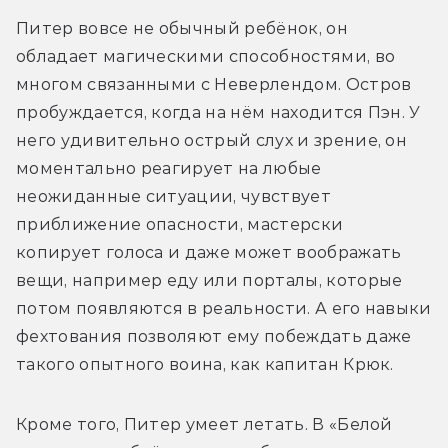
Питер вовсе не обычный ребёнок, он 
обладает магическими способностями, во 
многом связанными с Неверлендом. Остров 
пробуждается, когда на нём находится Пэн. У 
него удивительно острый слух и зрение, он 
моментально реагирует на любые 
неожиданные ситуации, чувствует 
приближение опасности, мастерски 
копирует голоса и даже может воображать 
вещи, например еду или порталы, которые 
потом появляются в реальности. А его навыки 
фехтования позволяют ему побеждать даже 
такого опытного воина, как капитан Крюк.
Кроме того, Питер умеет летать. В «Белой 