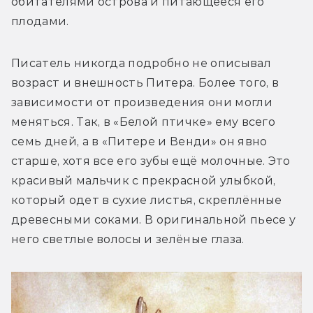
обитателями острова и питающееся его 
плодами.
Писатель никогда подробно не описывал 
возраст и внешность Питера. Более того, в 
зависимости от произведения они могли 
меняться. Так, в «Белой птичке» ему всего 
семь дней, а в «Питере и Венди» он явно 
старше, хотя все его зубы ещё молочные. Это 
красивый мальчик с прекрасной улыбкой, 
который одет в сухие листья, скреплённые 
древесными соками. В оригинальной пьесе у 
него светлые волосы и зелёные глаза.