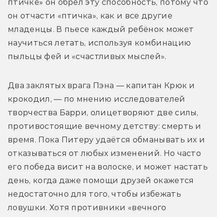
птичке» он обрёл эту способность, потому что 
он отчасти «птичка», как и все другие 
младенцы. В пьесе каждый ребёнок может 
научиться летать, используя комбинацию 
пыльцы фей и «счастливых мыслей».
Два заклятых врага Пэна — капитан Крюк и 
крокодил, — по мнению исследователей 
творчества Барри, олицетворяют две силы, 
противостоящие вечному детству: смерть и 
время. Пока Питеру удаётся обманывать их и 
отказываться от любых изменений. Но часто 
его победа висит на волоске, и может настать 
день, когда даже помощи друзей окажется 
недостаточно для того, чтобы избежать 
ловушки. Хотя противники «вечного 