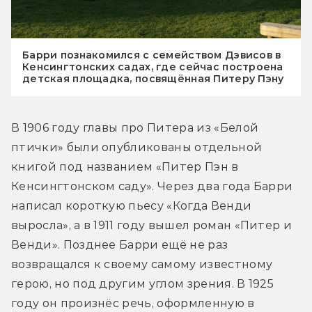
Барри познакомился с семейством Дэвисов в
Кенсингтонских садах, где сейчас построена
детская площадка, посвящённая Питеру Пэну
В 1906 году главы про Питера из «Белой 
птички» были опубликованы отдельной 
книгой под названием «Питер Пэн в 
Кенсингтонском саду». Через два года Барри 
написал короткую пьесу «Когда Венди 
выросла», а в 1911 году вышел роман «Питер и 
Венди». Позднее Барри ещё не раз 
возвращался к своему самому известному 
герою, но под другим углом зрения. В 1925 
году он произнёс речь, оформленную в 