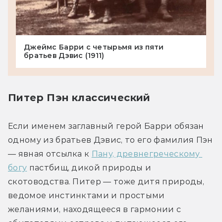
Джеймс Барри с четырьмя из пяти
братьев Дэвис (1911)
Питер Пэн классический
Если именем заглавный герой Барри обязан 
одному из братьев Дэвис, то его фамилия Пэн 
— явная отсылка к 
Пану, древнегреческому 
богу
 пастбищ, дикой природы и 
скотоводства. Питер — тоже дитя природы, 
ведомое инстинктами и простыми 
желаниями, находящееся в гармонии с 