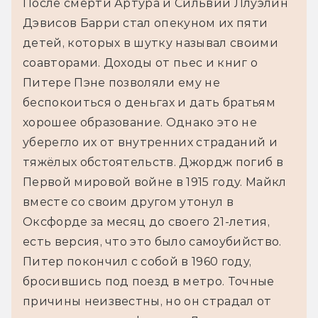
После смерти Артура и Сильвии Ллуэлин 
Дэвисов Барри стал опекуном их пяти 
детей, которых в шутку называл своими 
соавторами. Доходы от пьес и книг о 
Питере Пэне позволяли ему не 
беспокоиться о деньгах и дать братьям 
хорошее образование. Однако это не 
уберегло их от внутренних страданий и 
тяжёлых обстоятельств. Джордж погиб в 
Первой мировой войне в 1915 году. Майкл 
вместе со своим другом утонул в 
Оксфорде за месяц до своего 21-летия, 
есть версия, что это было самоубийство. 
Питер покончил с собой в 1960 году, 
бросившись под поезд в метро. Точные 
причины неизвестны, но он страдал от 