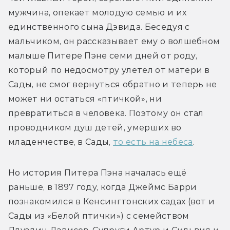
мужчина, опекает молодую семью и их 
единственного сына Дэвида. Беседуя с 
мальчиком, он рассказывает ему о волшебном 
малыше Питере Пэне семи дней от роду, 
который по недосмотру улетел от матери в 
Сады, не смог вернуться обратно и теперь не 
может ни остаться «птичкой», ни 
превратиться в человека. Поэтому он стал 
проводником душ детей, умерших во 
младенчестве, в Сады, 
то есть на небеса
.
Но история Питера Пэна началась ещё 
раньше, в 1897 году, когда Джеймс Барри 
познакомился в Кенсингтонских садах (вот и 
Сады из «Белой птички») с семейством 