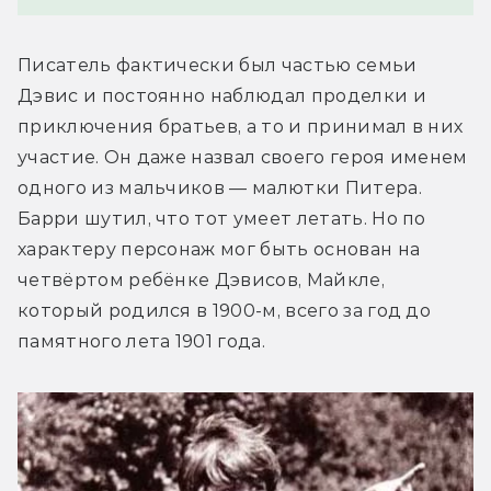
Писатель фактически был частью семьи 
Дэвис и постоянно наблюдал проделки и 
приключения братьев, а то и принимал в них 
участие. Он даже назвал своего героя именем 
одного из мальчиков — малютки Питера. 
Барри шутил, что тот умеет летать. Но по 
характеру персонаж мог быть основан на 
четвёртом ребёнке Дэвисов, Майкле, 
который родился в 1900-м, всего за год до 
памятного лета 1901 года.