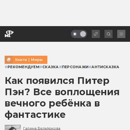
Книги
|
Миры
#
РЕКОМЕНДУЕМ
#
СКАЗКА
#
ПЕРСОНАЖИ
#
АНТИСКАЗКА
Как появился Питер
Пэн? Все воплощения
вечного ребёнка в
фантастике
Галина Бельтюкова