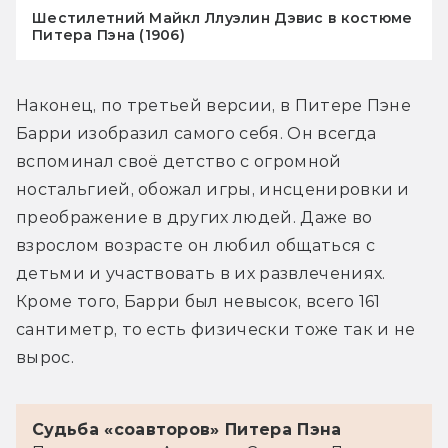
Шестилетний Майкл Ллуэлин Дэвис в костюме
Питера Пэна (1906)
Наконец, по третьей версии, в Питере Пэне 
Барри изобразил самого себя. Он всегда 
вспоминал своё детство с огромной 
ностальгией, обожал игры, инсценировки и 
преображение в других людей. Даже во 
взрослом возрасте он любил общаться с 
детьми и участвовать в их развлечениях. 
Кроме того, Барри был невысок, всего 161 
сантиметр, то есть физически тоже так и не 
вырос.
Судьба «соавторов» Питера Пэна