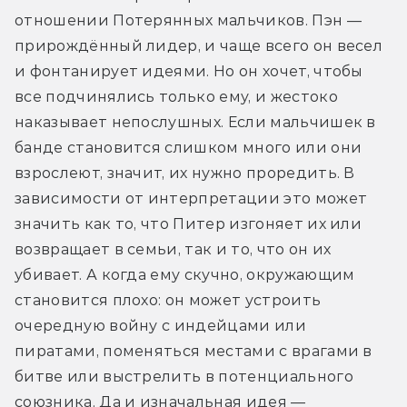
отношении Потерянных мальчиков. Пэн — 
прирождённый лидер, и чаще всего он весел 
и фонтанирует идеями. Но он хочет, чтобы 
все подчинялись только ему, и жестоко 
наказывает непослушных. Если мальчишек в 
банде становится слишком много или они 
взрослеют, значит, их нужно проредить. В 
зависимости от интерпретации это может 
значить как то, что Питер изгоняет их или 
возвращает в семьи, так и то, что он их 
убивает. А когда ему скучно, окружающим 
становится плохо: он может устроить 
очередную войну с индейцами или 
пиратами, поменяться местами с врагами в 
битве или выстрелить в потенциального 
союзника. Да и изначальная идея — 