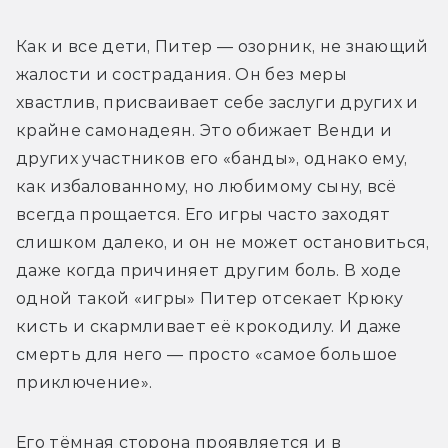
Как и все дети, Питер — озорник, не знающий 
жалости и сострадания. Он без меры 
хвастлив, присваивает себе заслуги других и 
крайне самонадеян. Это обижает Венди и 
других участников его «банды», однако ему, 
как избалованному, но любимому сыну, всё 
всегда прощается. Его игры часто заходят 
слишком далеко, и он не может остановиться, 
даже когда причиняет другим боль. В ходе 
одной такой «игры» Питер отсекает Крюку 
кисть и скармливает её крокодилу. И даже 
смерть для него — просто «самое большое 
приключение».
Его тёмная сторона проявляется и в 