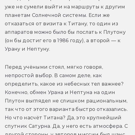
уже не сумели выйти на маршруты к другим 
планетам Солнечной системы. Если же 
отказаться от визита к Титану, то один из 
аппаратов можно было бы послать к Плутону 
(он бы достиг его в 1986 году), а второй — к 
Урану и Нептуну.
Перед учёными стоял, мягко говоря, 
непростой выбор. В самом деле, как 
определить, какое из небесных тел важнее? 
Конечно, обмен Урана и Нептуна на один 
Плутон выглядел не слишком рациональным, 
так что от этого варианта быстро отказались. 
Но что насчёт Титана? Да, это крупнейший 
спутник Сатурна. Да, у него есть атмосфера. С 
другой стороны, у авторов миссии был шанс 