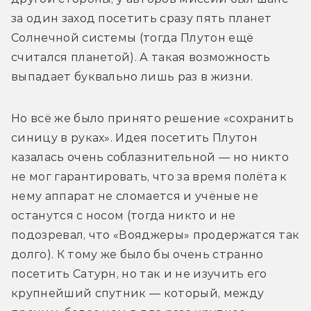
за один заход посетить сразу пять планет 
Солнечной системы (тогда Плутон ещё 
считался планетой). А такая возможность 
выпадает буквально лишь раз в жизни.
Но всё же было принято решение «сохранить 
синицу в руках». Идея посетить Плутон 
казалась очень соблазнительной — но никто 
не мог гарантировать, что за время полёта к 
нему аппарат не сломается и учёные не 
останутся с носом (тогда никто и не 
подозревал, что «Вояджеры» продержатся так 
долго). К тому же было бы очень странно 
посетить Сатурн, но так и не изучить его 
крупнейший спутник — который, между 