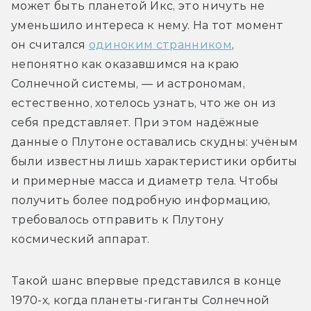
может быть планетой Икс, это ничуть не 
уменьшило интереса к нему. На тот момент 
он считался 
одиноким странником
, 
непонятно как оказавшимся на краю 
Солнечной системы, — и астрономам, 
естественно, хотелось узнать, что же он из 
себя представляет. При этом надёжные 
данные о Плутоне оставались скудны: учёным 
были известны лишь характеристики орбиты 
и примерные масса и диаметр тела. Чтобы 
получить более подробную информацию, 
требовалось отправить к Плутону 
космический аппарат.
Такой шанс впервые представился в конце 
1970-х, когда планеты-гиганты Солнечной 