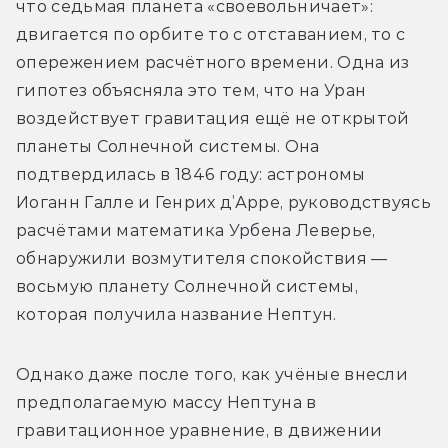
что седьмая планета «своевольничает»: 
двигается по орбите то с отставанием, то с 
опережением расчётного времени. Одна из 
гипотез объясняла это тем, что на Уран 
воздействует гравитация ещё не открытой 
планеты Солнечной системы. Она 
подтвердилась в 1846 году: астрономы 
Иоганн Галле и Генрих д’Арре, руководствуясь 
расчётами математика Урбена Леверье, 
обнаружили возмутителя спокойствия — 
восьмую планету Солнечной системы, 
которая получила название Нептун.
Однако даже после того, как учёные внесли 
предполагаемую массу Нептуна в 
гравитационное уравнение, в движении 