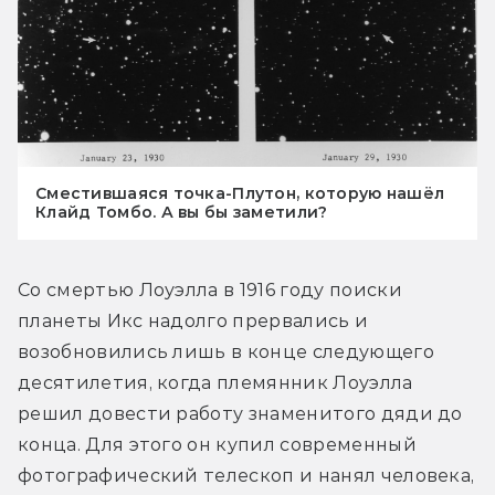
Сместившаяся точка-Плутон, которую нашёл
Клайд Томбо. А вы бы заметили?
Со смертью Лоуэлла в 1916 году поиски 
планеты Икс надолго прервались и 
возобновились лишь в конце следующего 
десятилетия, когда племянник Лоуэлла 
решил довести работу знаменитого дяди до 
конца. Для этого он купил современный 
фотографический телескоп и нанял человека, 