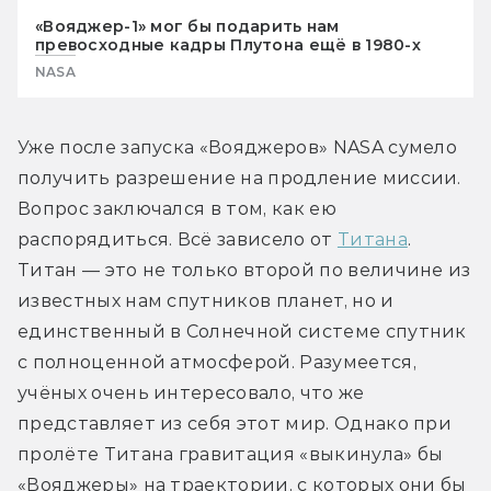
«Вояджер-1» мог бы подарить нам
превосходные кадры Плутона ещё в 1980-х
NASA
Уже после запуска «Вояджеров» NASA сумело 
получить разрешение на продление миссии. 
Вопрос заключался в том, как ею 
распорядиться. Всё зависело от 
Титана
. 
Титан — это не только второй по величине из 
известных нам спутников планет, но и 
единственный в Солнечной системе спутник 
с полноценной атмосферой. Разумеется, 
учёных очень интересовало, что же 
представляет из себя этот мир. Однако при 
пролёте Титана гравитация «выкинула» бы 
«Вояджеры» на траектории, с которых они бы 