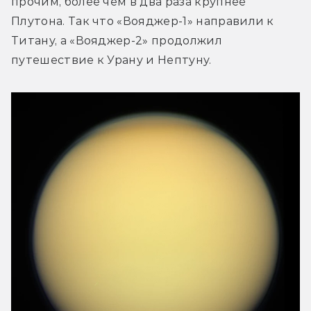
прочим, более чем в два раза крупнее 
Плутона. Так что «Вояджер-1» направили к 
Титану, а «Вояджер-2» продолжил 
путешествие к Урану и Нептуну.