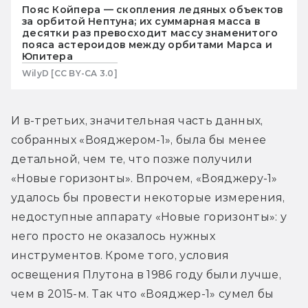
Пояс Койпера — скопления ледяных объектов
за орбитой Нептуна; их суммарная масса в
десятки раз превосходит массу знаменитого
пояса астероидов между орбитами Марса и
Юпитера
WilyD [CC BY-CA 3.0]
И в-третьих, значительная часть данных, 
собранных «Вояджером-1», была бы менее 
детальной, чем те, что позже получили 
«Новые горизонты». Впрочем, «Вояджеру-1» 
удалось бы провести некоторые измерения, 
недоступные аппарату «Новые горизонты»: у 
него просто не оказалось нужных 
инструментов. Кроме того, условия 
освещения Плутона в 1986 году были лучше, 
чем в 2015-м. Так что «Вояджер-1» сумел бы 