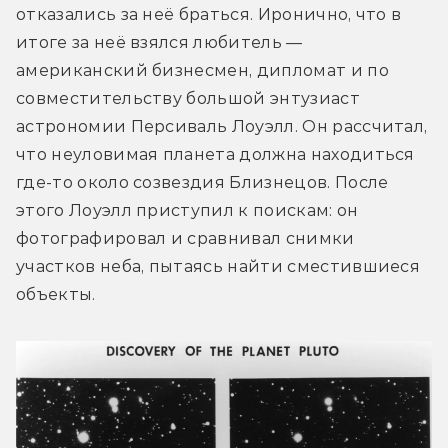
отказались за неё браться. Иронично, что в 
итоге за неё взялся любитель — 
американский бизнесмен, дипломат и по 
совместительству большой энтузиаст 
астрономии Персиваль Лоуэлл. Он рассчитал, 
что неуловимая планета должна находиться 
где-то около созвездия Близнецов. После 
этого Лоуэлл приступил к поискам: он 
фотографировал и сравнивал снимки 
участков неба, пытаясь найти сместившиеся 
объекты.