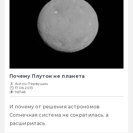
Почему Плутон не планета
Антон Первушин
17.06.2013
96748
И почему от решения астрономов 
Солнечная система не сократилась, а 
расширилась.