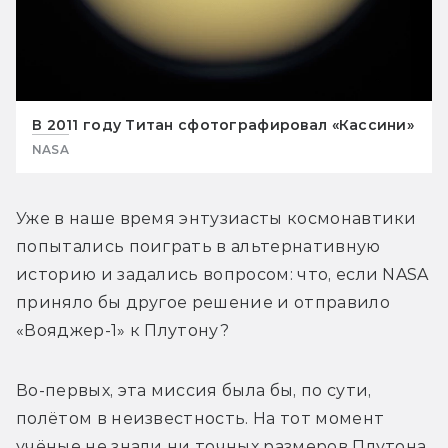
В 2011 году Титан сфотографировал «Кассини»
NASA
Уже в наше время энтузиасты космонавтики 
попытались поиграть в альтернативную 
историю и задались вопросом: что, если NASA 
приняло бы другое решение и отправило 
«Вояджер-1» к Плутону? 
Во-первых, эта миссия была бы, по сути, 
полётом в неизвестность. На тот момент 
учёные не знали ни точных размеров Плутона, 