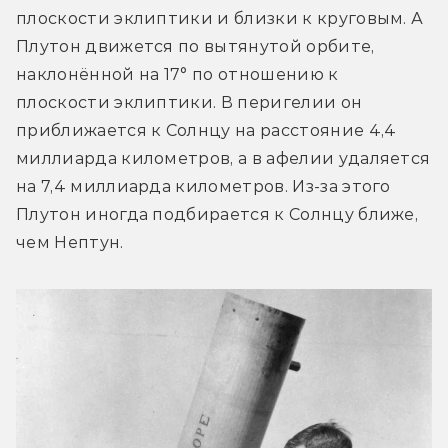
плоскости эклиптики и близки к круговым. А 
Плутон движется по вытянутой орбите, 
наклонённой на 17° по отношению к 
плоскости эклиптики. В перигелии он 
приближается к Солнцу на расстояние 4,4 
миллиарда километров, а в афелии удаляется 
на 7,4 миллиарда километров. Из-за этого 
Плутон иногда подбирается к Солнцу ближе, 
чем Нептун.