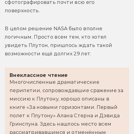
сфотографировать почти всю его 
поверхность.
В целом решение NASA было вполне 
логичным. Просто всем тем, кто хотел 
увидеть Плутон, пришлось ждать такой 
возможности ещё долгих 29 лет.
Внеклассное чтение
Многочисленные драматические 
перипетии, сопровождавшие сражение за 
миссию к Плутону, хорошо описаны в 
книге «За новыми горизонтами. Первый 
полет к Плутону» Алана Стерна и Дэвида 
Гринспуна. Здесь нашлось место всем 
рассматривавшимся и отменённым 