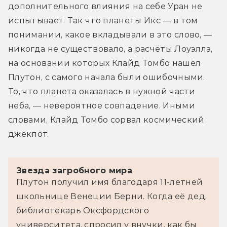
дополнительного влияния на себе Уран не 
испытывает. Так что планеты Икс — в том 
понимании, какое вкладывали в это слово, — 
никогда не существовало, а расчёты Лоуэлла, 
на основании которых Клайд Томбо нашёл 
Плутон, с самого начала были ошибочными. 
То, что планета оказалась в нужной части 
неба, — невероятное совпадение. Иными 
словами, Клайд Томбо сорвал космический 
джекпот.
Звезда загробного мира
Плутон получил имя благодаря 11-летней 
школьнице Венеции Берни. Когда её дед, 
библиотекарь Оксфордского 
университета, спросил у внучки, как бы 