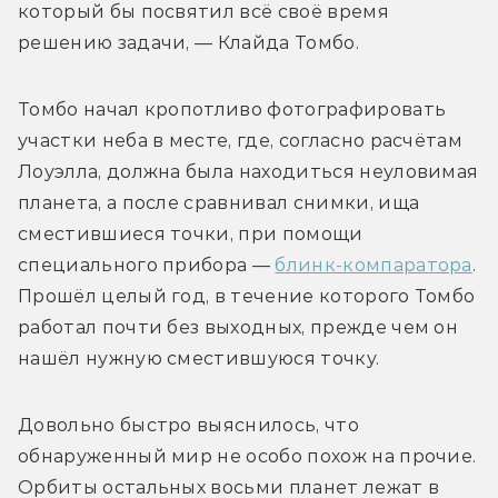
который бы посвятил всё своё время 
решению задачи, — Клайда Томбо.
Томбо начал кропотливо фотографировать 
участки неба в месте, где, согласно расчётам 
Лоуэлла, должна была находиться неуловимая 
планета, а после сравнивал снимки, ища 
сместившиеся точки, при помощи 
специального прибора — 
блинк-компаратора
. 
Прошёл целый год, в течение которого Томбо 
работал почти без выходных, прежде чем он 
нашёл нужную сместившуюся точку.
Довольно быстро выяснилось, что 
обнаруженный мир не особо похож на прочие. 
Орбиты остальных восьми планет лежат в 