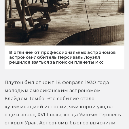
В отличие от профессиональных астрономов,
астроном-любитель Персиваль Лоуэлл
решился взяться за поиски планеты Икс
Плутон был открыт 18 февраля 1930 года 
молодым американским астрономом 
Клайдом Томбо. Это событие стало 
кульминацией истории, чьи корни уходят 
ещё в конец XVIII века, когда Уильям Гершель 
открыл Уран. Астрономы быстро выяснили, 