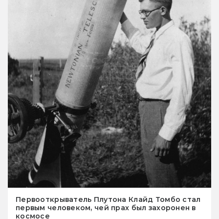
Первооткрыватель Плутона Клайд Томбо стал
первым человеком, чей прах был захоронен в
космосе