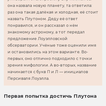
она назвала новую планету, та ответила: 
раз она такая далёкая и холодная, её стоит 
назвать Плутоном. Деду её ответ 
понравился, и он рассказал о нём 
знакомому астроному, а тот передал 
предложение Лоуэлловской 
обсерватории. Учёные тоже оценили имя 
и остановились на этом варианте. Во-
первых, оно отлично подходило с точки 
зрения мифологии. А во-вторых, название 
начинается с букв П и Л — инициалов 
Персиваля Лоуэлла.
Первая попытка достичь Плутона