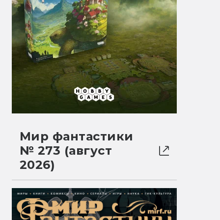
Мир фантастики
№ 273 (август
2026)