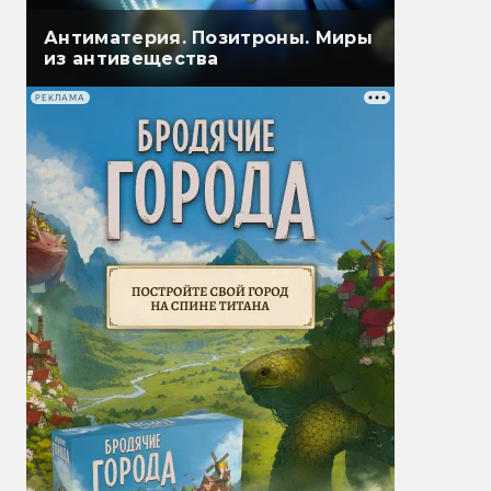
Антиматерия. Позитроны. Миры
из антивещества
РЕКЛАМА