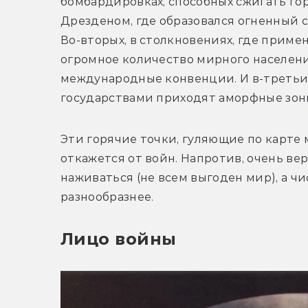
бомбардировках, способных сжигать горо
Дрезденом, где образовался огненный с
Во-вторых, в столкновениях, где приме
огромное количество мирного населени
международные конвенции. И в-третьи
государствами приходят аморфные зон
Эти горячие точки, гуляющие по карте 
откажется от войн. Напротив, очень вер
наживаться (не всем выгоден мир), а чи
разнообразнее.
Лицо войны