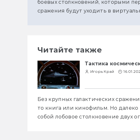
боевых столкновений, которыми пер
сражения будут уходить в виртуаль
Читайте также
Тактика космичес
Игорь Край
16.01.20
Без крупных галактических сражений
то книга или кинофильм. Но далеко
собой лобовое столкновение двух о