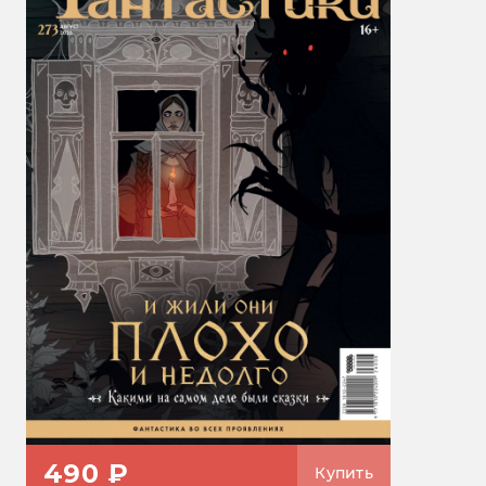
490 ₽
Купить