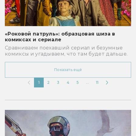
«Роковой патруль»: образцовая шиза в
комиксах и сериале
Сравниваем поехавший сериал и безумные
комиксы и угадываем, что там будет дальше.
Показать ещё
1
2
3
4
5
...
11