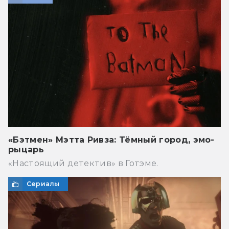
«Бэтмен» Мэтта Ривза: Тёмный город, эмо-
рыцарь
«Настоящий детектив» в Готэме.
Сериалы