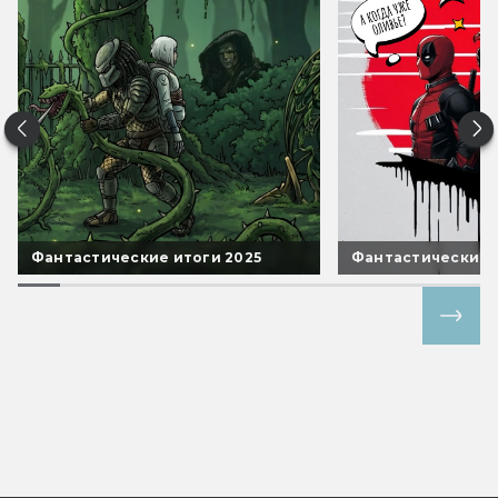
Фантастические итоги 2025
Фантастические 
Все спецпроекты