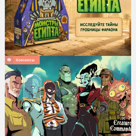
Комиксы