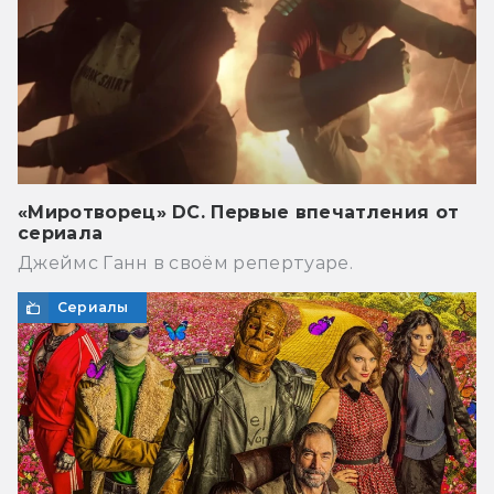
«Миротворец» DC. Первые впечатления от
сериала
Джеймс Ганн в своём репертуаре.
Сериалы