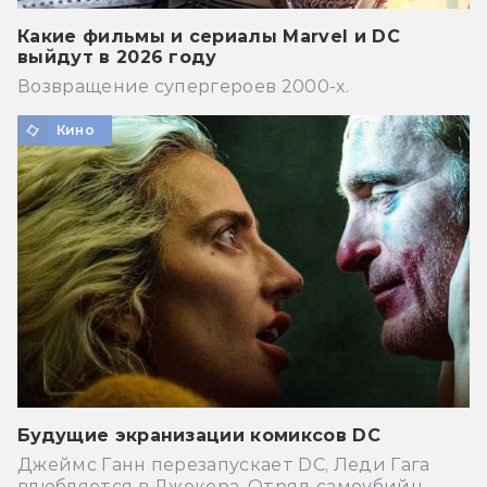
Какие фильмы и сериалы Marvel и DC
выйдут в 2026 году
Возвращение супергероев 2000-х.
Кино
Будущие экранизации комиксов DC
Джеймс Ганн перезапускает DC, Леди Гага
влюбляется в Джокера, Отряд самоубийц