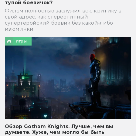
тупой боевичок?
Фильм полностью заслужил всю критику в
свой адрес, как стереотипный
супергеройский боевик без какой-либо
изюминки.
Игры
Обзор Gotham Knights. Лучше, чем вы
думаете. Хуже, чем могло бы быть