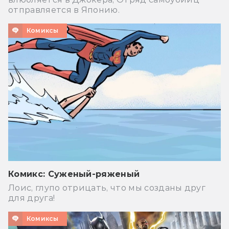
отправляется в Японию.
Комиксы
Комикс: Суженый-ряженый
Лоис, глупо отрицать, что мы созданы друг
для друга!
Комиксы