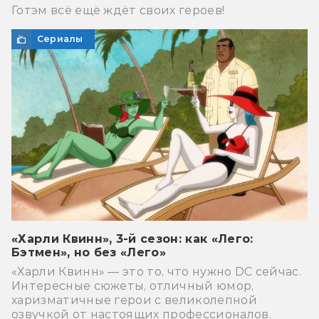
Готэм всё ещё ждёт своих героев!
Сериалы
«Харли Квинн», 3-й сезон: как «Лего:
Бэтмен», но без «Лего»
«Харли Квинн» — это то, что нужно DC сейчас.
Интересные сюжеты, отличный юмор,
харизматичные герои с великолепной
озвучкой от настоящих профессионалов.