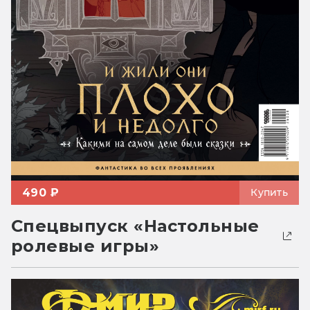
490 ₽
Купить
Спецвыпуск «Настольные
ролевые игры»