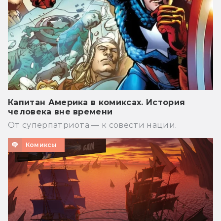
Капитан Америка в комиксах. История
человека вне времени
От суперпатриота — к совести нации.
Комиксы