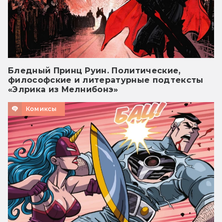
Бледный Принц Руин. Политические,
философские и литературные подтексты
«Элрика из Мелнибонэ»
Комиксы