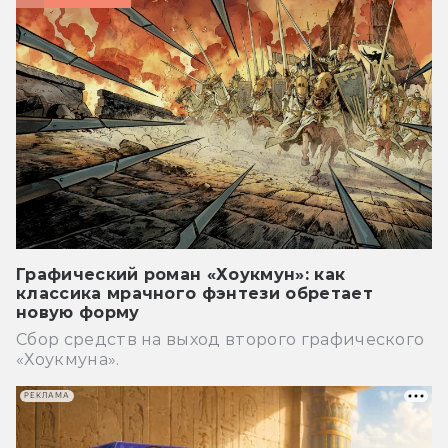
Графический роман «Хоукмун»: как
классика мрачного фэнтези обретает
новую форму
Сбор средств на выход второго графического
«Хоукмуна».
РЕКЛАМА