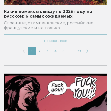
Какие комиксы выйдут в 2025 году на
русском: 6 самых ожидаемых
Странные, стимпанковские, российские,
французские и не только.
Показать ещё
1
2
3
4
5
...
33