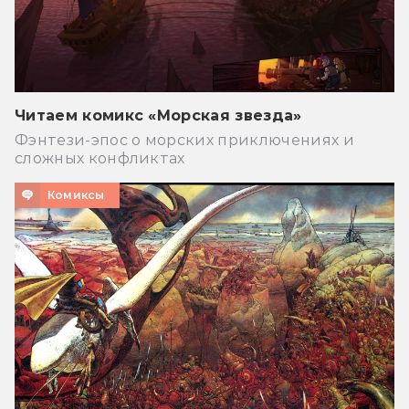
Читаем комикс «Морская звезда»
Фэнтези-эпос о морских приключениях и
сложных конфликтах
Комиксы