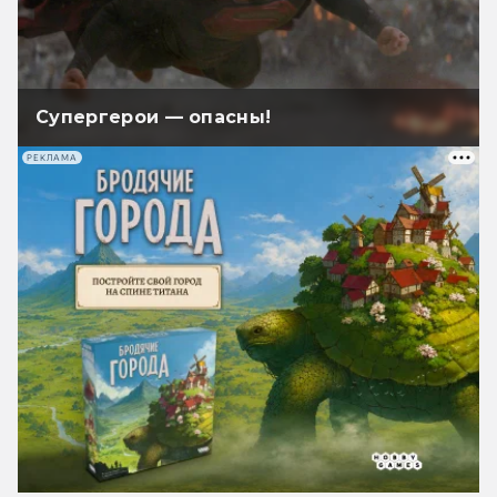
Супергерои — опасны!
РЕКЛАМА