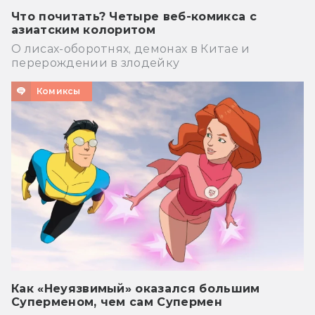
Что почитать? Четыре веб-комикса с
азиатским колоритом
О лисах-оборотнях, демонах в Китае и
перерождении в злодейку
Комиксы
Как «Неуязвимый» оказался большим
Суперменом, чем сам Супермен