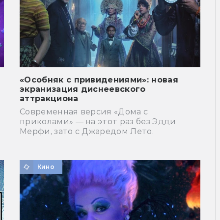
«Особняк с привидениями»: новая
экранизация диснеевского
аттракциона
Современная версия «Дома с
приколами» — на этот раз без Эдди
Мерфи, зато с Джаредом Лето.
Кино