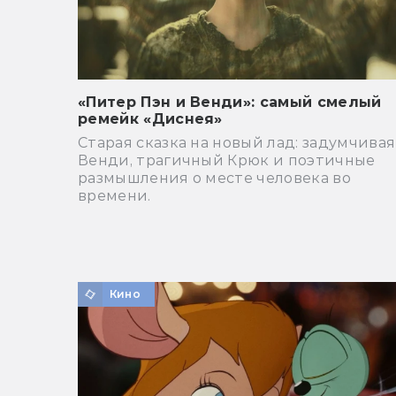
«Питер Пэн и Венди»: самый смелый
ремейк «Диснея»
Старая сказка на новый лад: задумчивая
Венди, трагичный Крюк и поэтичные
размышления о месте человека во
времени.
Кино