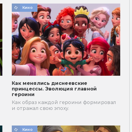
Кино
Как менялись диснеевские
принцессы. Эволюция главной
героини
Как образ каждой героини формировал
и отражал свою эпоху.
Кино