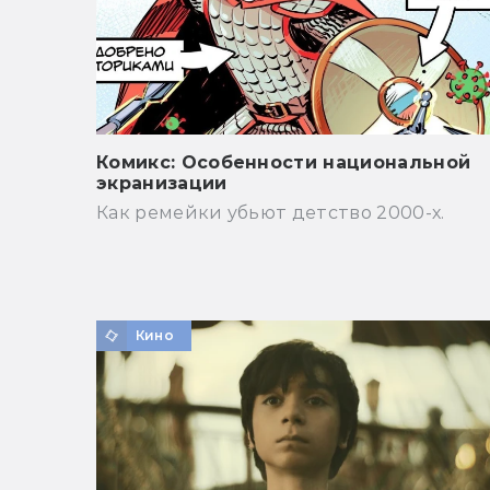
Комикс: Особенности национальной
экранизации
Как ремейки убьют детство 2000-х.
Кино