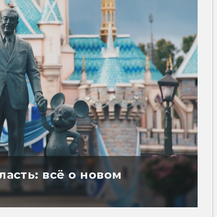
ласть: всё о новом