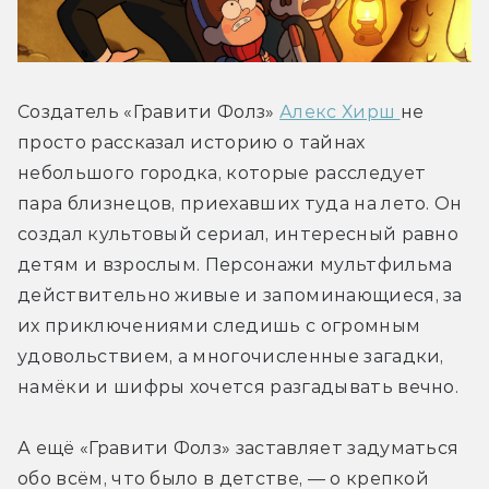
Создатель «Гравити Фолз» 
Алекс Хирш 
не 
просто рассказал историю о тайнах 
небольшого городка, которые расследует 
пара близнецов, приехавших туда на лето. Он 
создал культовый сериал, интересный равно 
детям и взрослым. Персонажи мультфильма 
действительно живые и запоминающиеся, за 
их приключениями следишь с огромным 
удовольствием, а многочисленные загадки, 
намёки и шифры хочется разгадывать вечно.
А ещё «Гравити Фолз» заставляет задуматься 
обо всём, что было в детстве, — о крепкой 