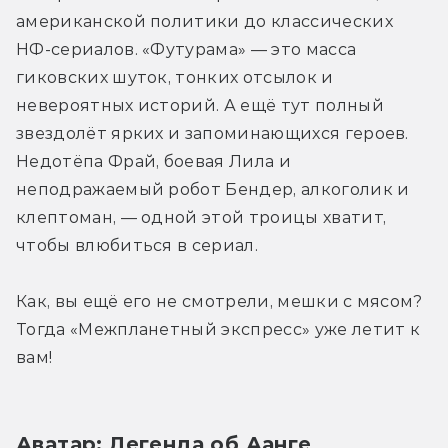
американской политики до классических 
НФ-сериалов. «Футурама» — это масса 
гиковских шуток, тонких отсылок и 
невероятных историй. А ещё тут полный 
звездолёт ярких и запоминающихся героев. 
Недотёпа Фрай, боевая Лила и 
неподражаемый робот Бендер, алкоголик и 
клептоман, — одной этой троицы хватит, 
чтобы влюбиться в сериал.
Как, вы ещё его не смотрели, мешки с мясом? 
Тогда «Межпланетный экспресс» уже летит к 
вам!
Аватар: Легенда об Аанге