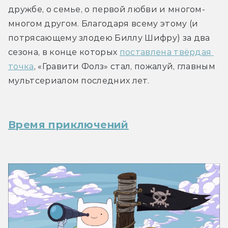
дружбе, о семье, о первой любви и многом-
многом другом. Благодаря всему этому (и 
потрясающему злодею Биллу Шифру) за два 
сезона, в конце которых 
поставлена твёрдая 
точка
, «Гравити Фолз» стал, пожалуй, главным 
мультсериалом последних лет.
Время приключений