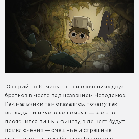
10 серий по 10 минут о приключениях двух 
братьев в месте под названием Неведомое. 
Как мальчики там оказались, почему так 
выглядят и ничего не помнят — всё это 
прояснится лишь к финалу, а до него будут 
приключения — смешные и страшные, 
сказочные — в духе братьев Гримм или 