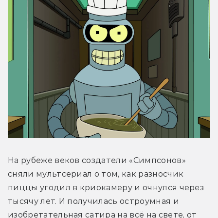
На рубеже веков создатели «Симпсонов» 
сняли мультсериал о том, как разносчик 
пиццы угодил в криокамеру и очнулся через 
тысячу лет. И получилась остроумная и 
изобретательная сатира на всё на свете, от 