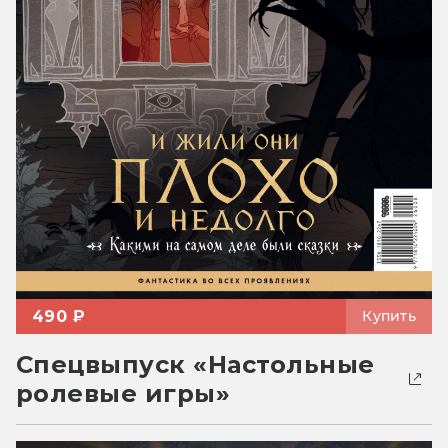
490 ₽
Купить
Спецвыпуск «Настольные
ролевые игры»