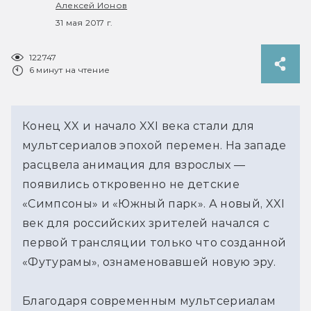
Алексей Ионов
31 мая 2017 г.
122747
6 минут на чтение
Конец XX и начало XXI века стали для
мультсериалов эпохой перемен. На западе
расцвела анимация для взрослых —
появились откровенно не детские
«Симпсоны» и «Южный парк». А новый, XXI
век для российских зрителей начался с
первой трансляции только что созданной
«Футурамы», ознаменовавшей новую эру.
Благодаря современным мультсериалам