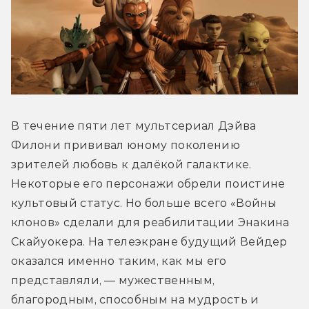
В течение пяти лет мультсериал Дэйва 
Филони прививал юному поколению 
зрителей любовь к далёкой галактике. 
Некоторые его персонажи обрели поистине 
культовый статус. Но больше всего «Войны 
клонов» сделали для реабилитации Энакина 
Скайуокера. На телеэкране будущий Вейдер 
оказался именно таким, как мы его 
представляли, — мужественным, 
благородным, способным на мудрость и 