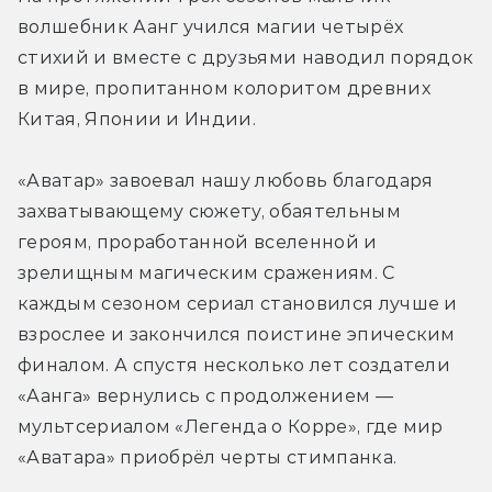
волшебник Аанг учился магии четырёх 
стихий и вместе с друзьями наводил порядок 
в мире, пропитанном колоритом древних 
Китая, Японии и Индии.
«Аватар» завоевал нашу любовь благодаря 
захватывающему сюжету, обаятельным 
героям, проработанной вселенной и 
зрелищным магическим сражениям. С 
каждым сезоном сериал становился лучше и 
взрослее и закончился поистине эпическим 
финалом. А спустя несколько лет создатели 
«Аанга» вернулись с продолжением — 
мультсериалом «Легенда о Корре», где мир 
«Аватара» приобрёл черты стимпанка.