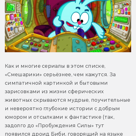
Как и многие сериалы в этом списке, 
«Смешарики» серьёзнее, чем кажутся. За 
симпатичной картинкой и бытовыми 
зарисовками из жизни сферических 
животных скрываются мудрые, поучительные 
и невероятно глубокие истории с добрым 
юмором и отсылками к фантастике (так, 
задолго до «Пробуждения Силы» тут 
появился дроид Биби, говорящий на языке 