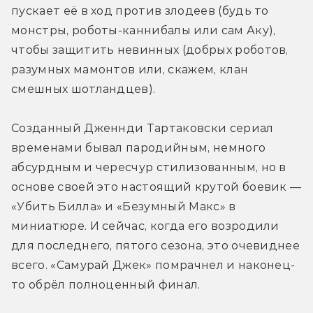
пускает её в ход против злодеев (будь то 
монстры, роботы-каннибалы или сам Аку), 
чтобы защитить невинных (добрых роботов, 
разумных мамонтов или, скажем, клан 
смешных шотландцев).
Созданный Дженнди Тартаковски сериал 
временами бывал пародийным, немного 
абсурдным и чересчур стилизованным, но в 
основе своей это настоящий крутой боевик — 
«Убить Билла» и «Безумный Макс» в 
миниатюре. И сейчас, когда его возродили 
для последнего, пятого сезона, это очевиднее 
всего. «Самурай Джек» помрачнел и наконец-
то обрёл полноценный финал.