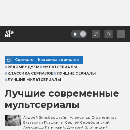
Сериалы
|
Классика сериалов
#
РЕКОМЕНДУЕМ
#
МУЛЬТСЕРИАЛЫ
#
КЛАССИКА СЕРИАЛОВ
#
ЛУЧШИЕ СЕРИАЛЫ
#
ЛУЧШИЕ МУЛЬТСЕРИАЛЫ
Лучшие современные
мультсериалы
Андрей Зильберштейн,
Александр Стрепетилов,
Екатерина Пташкина,
Сергей Серебрянский,
Александр Гагинский,
Дмитрий Злотницкий,