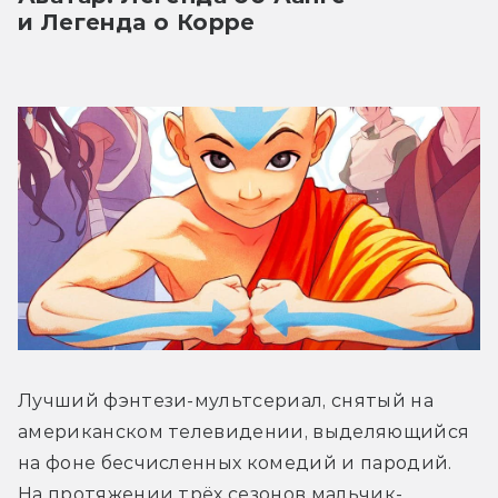
и Легенда о Корре
Лучший фэнтези-мультсериал, снятый на 
американском телевидении, выделяющийся 
на фоне бесчисленных комедий и пародий. 
На протяжении трёх сезонов мальчик-