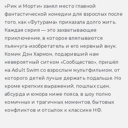
«Рик и Морти» занял место главной 
фантастической комедии для взрослых после 
того, как «Футурама» приказала долго жить. 
Каждая серия — это захватывающее 
приключение, в которое вляпываются 
пьянчуга-изобретатель и его нервный внук. 
Комик Дэн Хармон, подаривший нам 
невероятный ситком «Сообщество», пришёл 
на Adult Swim со взрослым мультфильмом, от 
которого детей лучше держать подальше. Но 
кроме крепких выражений, пошлых сцен, 
абсурда и юмора ниже пояса, в шоу полно 
комичных и трагичных моментов, бытовых 
конфликтов и отсылок к классике НФ.