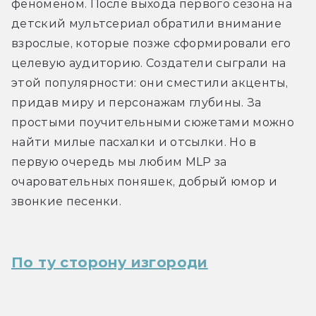
феноменом. После выхода первого сезона на 
детский мультсериал обратили внимание 
взрослые, которые позже сформировали его 
целевую аудиторию. Создатели сыграли на 
этой популярности: они сместили акценты, 
придав миру и персонажам глубины. За 
простыми поучительными сюжетами можно 
найти милые пасхалки и отсылки. Но в 
первую очередь мы любим MLP за 
очаровательных поняшек, добрый юмор и 
звонкие песенки.
По ту сторону изгороди