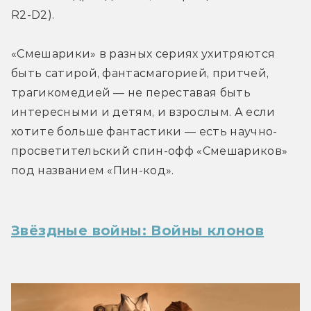
R2-D2).
«Смешарики» в разных сериях ухитряются 
быть сатирой, фантасмагорией, притчей, 
трагикомедией — не переставая быть 
интересными и детям, и взрослым. А если 
хотите больше фантастики — есть научно-
просветительский спин-офф «Смешариков» 
под названием «Пин-код».
Звёздные войны: Войны клонов