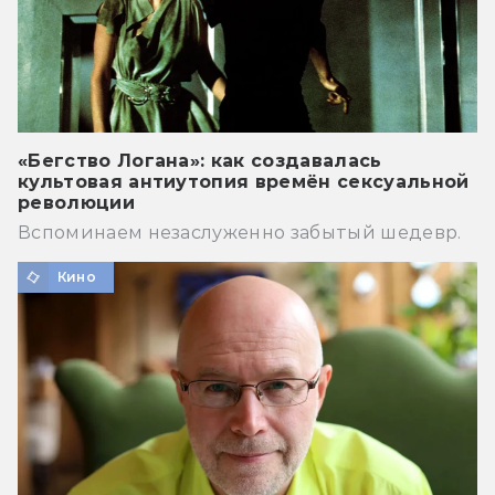
«Бегство Логана»: как создавалась
культовая антиутопия времён сексуальной
революции
Вспоминаем незаслуженно забытый шедевр.
Кино