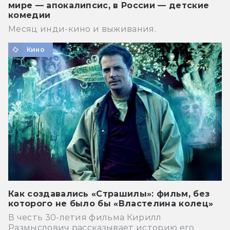
мире — апокалипсис, в России — детские
комедии
Месяц инди-кино и выживания.
Кино
Как создавались «Страшилы»: фильм, без
которого не было бы «Властелина колец»
В честь 30-летия фильма Кирилл
Размыслович рассказывает историю его