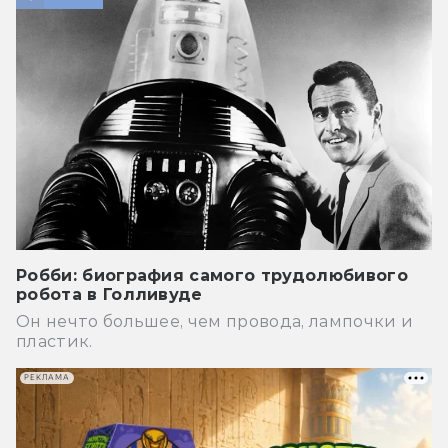
Робби: биография самого трудолюбивого
робота в Голливуде
Он нечто большее, чем провода, лампочки и
пластик.
РЕКЛАМА