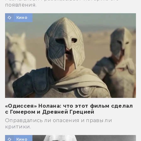
появления.
Кино
«Одиссея» Нолана: что этот фильм сделал
с Гомером и Древней Грецией
Оправдались ли опасения и правы ли
критики.
Кино