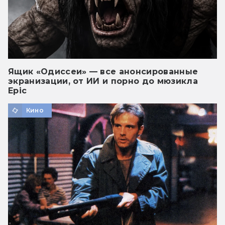
Ящик «Одиссеи» — все анонсированные
экранизации, от ИИ и порно до мюзикла
Epic
Кино