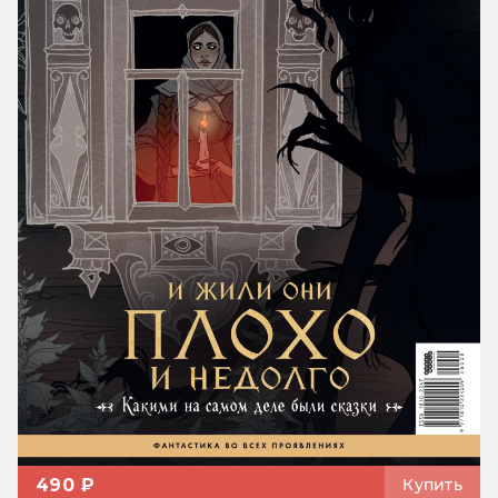
490 ₽
Купить