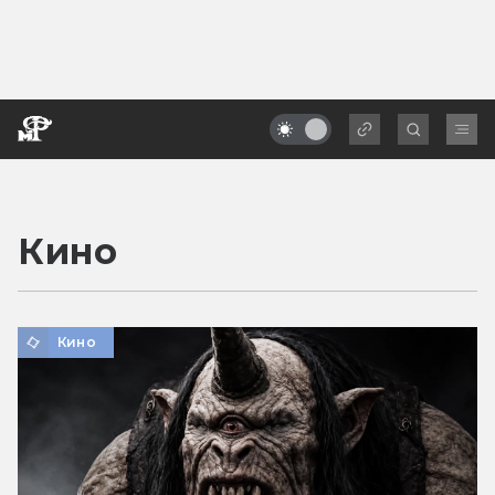
Кино
Кино