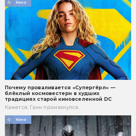
Кино
Почему проваливается «Супергёрл» —
блёклый космовестерн в худших
традициях старой киновселенной DC
Кажется, Ганн промахнулся.
Кино