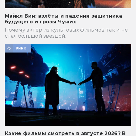
Майкл Бин: взлёты и падения защитника
будущего и грозы Чужих
Почему актёр из культовых фильмов так и не
стал большой звездой.
Кино
Какие фильмы смотреть в августе 2026? В