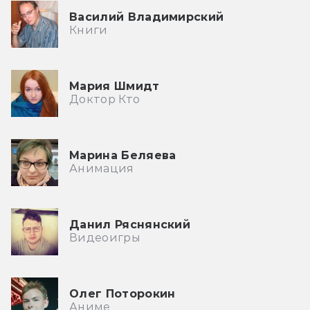
Василий Владимирский
Книги
Мария Шмидт
Доктор Кто
Марина Беляева
Анимация
Данил Ряснянский
Видеоигры
Олег Поторокин
Аниме