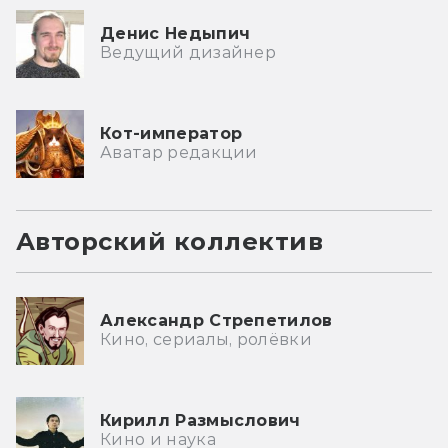
Денис Недыпич
Ведущий дизайнер
Кот-император
Аватар редакции
Авторский коллектив
Александр Стрепетилов
Кино, сериалы, ролёвки
Кирилл Размыслович
Кино и наука