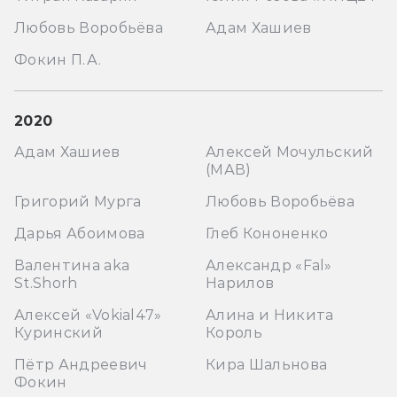
Любовь Воробьёва
Адам Хашиев
Фокин П.А.
2020
Адам Хашиев
Алексей Мочульский
(МАВ)
Григорий Мурга
Любовь Воробьёва
Дарья Абоимова
Глеб Кононенко
Валентина aka
Александр «Fal»
St.Shorh
Нарилов
Алексей «Vokial47»
Алина и Никита
Куринский
Король
Пётр Андреевич
Кира Шальнова
Фокин