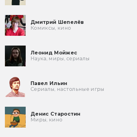
Дмитрий Шепелёв
Комиксы, кино
Леонид Мойжес
Наука, миры, сериалы
Павел Ильин
Сериалы, настольные игры
Денис Старостин
Миры, кино