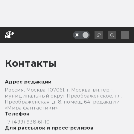
Контакты
Адрес редакции
Россия, Москва, 107061, г. Москва, вн.тер.г.
муниципальный округ Преображенское, пл.
Преображенская, д. 8, помещ. 64, редакции
«Мира фантастики»
Телефон
+7 (499) 938-61-10
Для рассылок и пресс-релизов