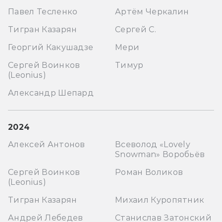
Павел Тесленко
Артём Черкалин
Тигран Казарян
Сергей С.
Георгий Какушадзе
Мери
Сергей Воинков
Тимур
(Leonius)
Александр Шепард
2024
Алексей Антонов
Всеволод «Lovely
Snowman» Воробьёв
Сергей Воинков
Роман Воликов
(Leonius)
Тигран Казарян
Михаил Куропятник
Андрей Лебедев
Станислав Затонский