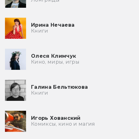
Ирина Нечаева
Книги
Олеся Климчук
Кино, миры, игры
Галина Бельтюкова
Книги
Игорь Хованский
Комиксы, кино и магия