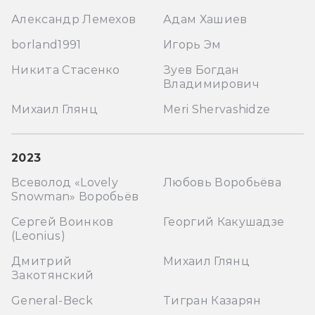
Александр Лемехов
Адам Хашиев
borland1991
Игорь Эм
Никита Стасенко
Зуев Богдан
Владимирович
Михаил Глянц
Meri Shervashidze
2023
Всеволод «Lovely
Любовь Воробьёва
Snowman» Воробьёв
Сергей Воинков
Георгий Какушадзе
(Leonius)
Дмитрий
Михаил Глянц
Закотянский
General-Beck
Тигран Казарян