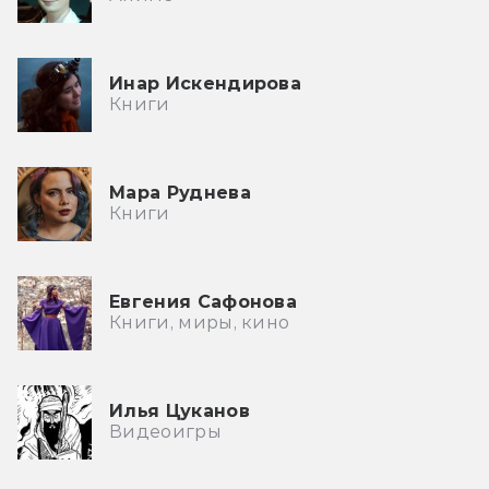
Инар Искендирова
Книги
Мара Руднева
Книги
Евгения Сафонова
Книги, миры, кино
Илья Цуканов
Видеоигры