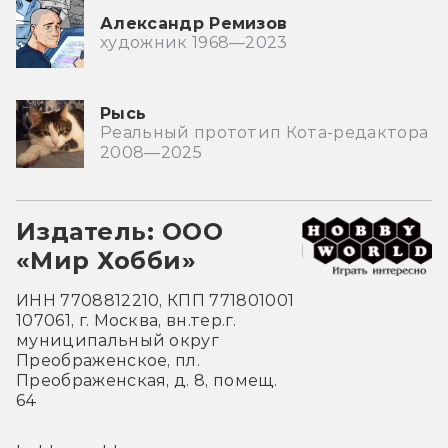
Александр Ремизов
художник 1968—2023
Рысь
Реальный прототип Кота-редактора
2008—2025
Издатель: ООО
«Мир Хобби»
ИНН 7708812210, КПП 771801001
107061, г. Москва, вн.тер.г.
муниципальный округ
Преображенское, пл.
Преображенская, д. 8, помещ.
64