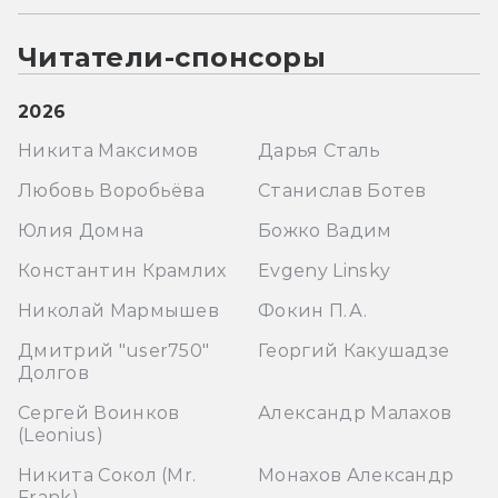
Читатели-спонсоры
2026
Никита Максимов
Дарья Сталь
Любовь Воробьёва
Станислав Ботев
Юлия Домна
Божко Вадим
Константин Крамлих
Evgeny Linsky
Николай Мармышев
Фокин П.А.
Дмитрий "user750"
Георгий Какушадзе
Долгов
Сергей Воинков
Александр Малахов
(Leonius)
Никита Сокол (Mr.
Монахов Александр
Frank)