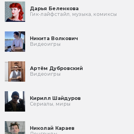
Дарья Беленкова
Гик-лайфстайл, музыка, комиксы
Никита Волкович
Видеоигры
Артём Дубровский
Видеоигры
Кирилл Шайдуров
Сериалы, миры
Николай Караев
Лонгриды