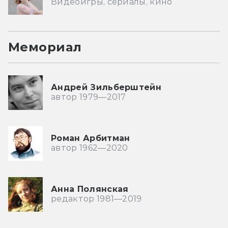
Видеоигры, сериалы, кино
Мемориал
Андрей Зильберштейн
автор 1979—2017
Роман Арбитман
автор 1962—2020
Анна Полянская
редактор 1981—2019