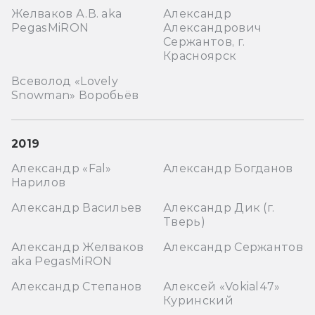
Желваков А.В. aka
Александр
PegasMiRON
Александрович
Сержантов, г.
Красноярск
Всеволод «Lovely
Snowman» Воробьёв
2019
Александр «Fal»
Александр Богданов
Нарилов
Александр Васильев
Александр Дик (г.
Тверь)
Александр Желваков
Александр Сержантов
aka PegasMiRON
Александр Степанов
Алексей «Vokial47»
Куринский