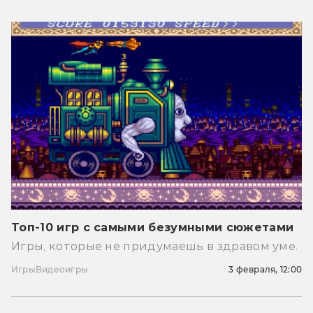
Топ-10 игр с самыми безумными сюжетами
Игры, которые не придумаешь в здравом уме.
Игры
Видеоигры
3 февраля, 12:00