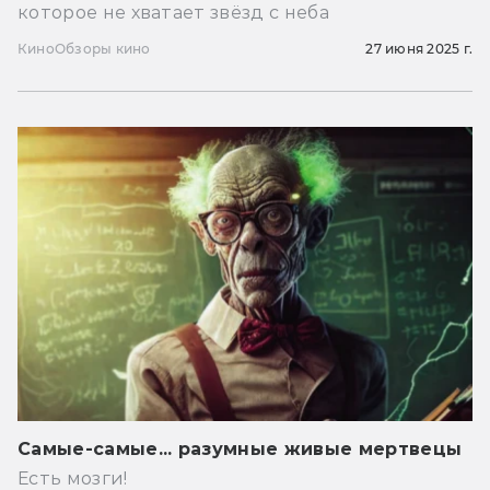
которое не хватает звёзд с неба
Кино
Обзоры кино
27 июня 2025 г.
Самые-самые... разумные живые мертвецы
Есть мозги!