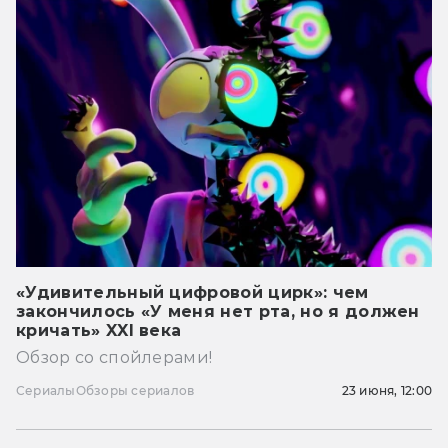
«Удивительный цифровой цирк»: чем
закончилось «У меня нет рта, но я должен
кричать» XXI века
Обзор со спойлерами!
Сериалы
Обзоры сериалов
23 июня, 12:00