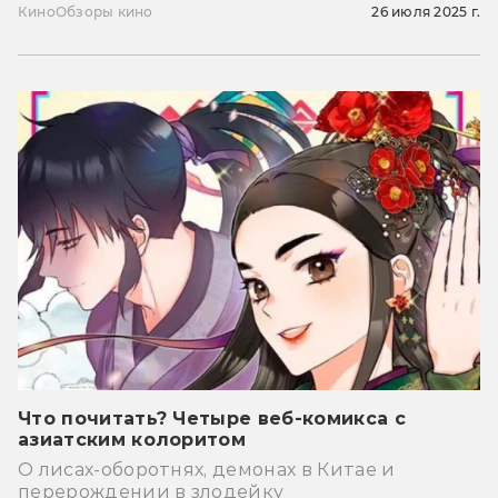
Кино
Обзоры кино
26 июля 2025 г.
Что почитать? Четыре веб-комикса с
азиатским колоритом
О лисах-оборотнях, демонах в Китае и
перерождении в злодейку