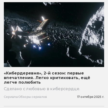
«Кибердеревня», 2-й сезон: первые
впечатления. Легко критиковать, ещё
легче полюбить
Сделано с любовью в киберсердце.
Сериалы
Обзоры сериалов
17 октября 2025 г.