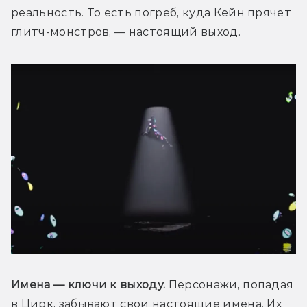
реальность. То есть погреб, куда Кейн прячет 
глитч-монстров, — настоящий выход.
Имена — ключи к выходу. 
Персонажи, попадая 
в Цирк, забывают свои настоящие имена. Их 