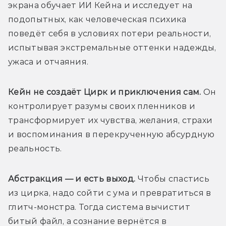
экрана обучает ИИ Кейна и исследует на 
подопытных, как человеческая психика 
поведёт себя в условиях потери реальности, 
испытывая экстремальные оттенки надежды, 
ужаса и отчаяния.
Кейн не создаёт Цирк и приключения сам.
 Он 
контролирует разумы своих пленников и 
трансформирует их чувства, желания, страхи 
и воспоминания в перекрученную абсурдную 
реальность.
Абстракция — и есть выход. 
Чтобы спастись 
из цирка, надо сойти с ума и превратиться в 
глитч-монстра. Тогда система вычистит 
битый файл, а сознание вернётся в 