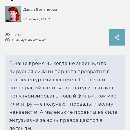
Дарья Беленкова
23 июня, 12:00
11783
8 минут на чтение
В наше время никогда не знаешь, что 
вирусная сила интернета превратит в 
поп-культурный феномен. Шестерни 
корпораций скрипят от натуги, пытаясь 
популяризировать новый фильм, комикс 
или игру — а получают провалы и волну 
ненависти. А маленькие проекты на силе 
энтузиазма за ночь превращаются в 
легенды. 