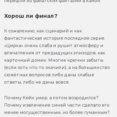
перешли из фанатских фантазий в канон.
Хорош ли финал?
К сожалению, как сценарий и как 
фантастическая история последняя серия 
«Цирка» очень слаба и рушит атмосферу и 
впечатления от предыдущих эпизодов, как 
карточный домик. Многие крючки забыты 
(если хоть что-то значили), а на большинство 
сюжетных вопросов либо даны слабые 
ответы, либо не даны вовсе.
Почему Кейн умер, а потом возродился? 
Почему извлечение синей части сделало его 
менее могущественным, но более гуманным? 