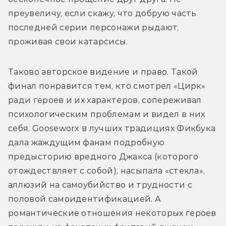
преувеличу, если скажу, что добрую часть 
последней серии персонажи рыдают, 
проживая свои катарсисы.
Таково авторское видение и право. Такой 
финал понравится тем, кто смотрел «Цирк» 
ради героев и их характеров, сопереживал 
психологическим проблемам и видел в них 
себя. Gooseworx в лучших традициях Фикбука 
дала жаждущим фанам подробную 
предысторию вредного Джакса (которого 
отождествляет с собой), насыпала «стекла», 
аллюзий на самоубийство и трудности с 
половой самоидентификацией. А 
романтические отношения некоторых героев 