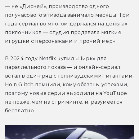
— не «Дисней», производство одного 
получасового эпизода занимало месяцы. 
Три 
года сериал во многом держался на деньгах 
поклонников — студия продавала мягкие 
игрушки с персонажами и прочий мерч. 
В 2024 году Netflix купил «Цирк» для 
параллельного показа — и онлайн-сериал 
встал в один ряд с голливудскими гигантами. 
Но в Glitch помнили, кому обязаны успехами, 
поэтому новые серии выходили на YouTube 
не позже, чем на стриминге, и, разумеется, 
бесплатно.