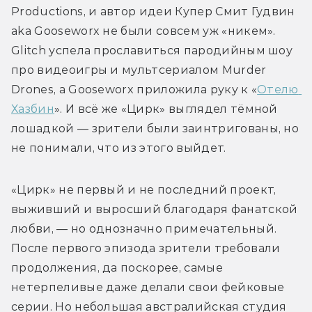
Productions, и автор идеи Купер Смит Гудвин 
aka Gooseworx не были совсем уж «никем». 
Glitch успела прославиться пародийным шоу 
про видеоигры и мультсериалом Murder 
Drones, а Gooseworx приложила руку к «
Отелю 
Хазбин
». И всё же «Цирк» выглядел тёмной 
лошадкой — зрители были заинтригованы, но 
не понимали, что из этого выйдет. 
«Цирк» не первый и не последний проект, 
выживший и выросший благодаря фанатской 
любви, — но однозначно примечательный. 
После первого эпизода зрители требовали 
продолжения, да поскорее, самые 
нетерпеливые даже делали свои фейковые 
серии. Но небольшая австралийская студия 