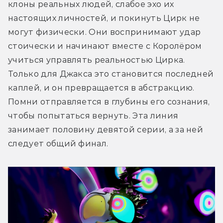
клоны реальных людей, слабое эхо их 
настоящих личностей, и покинуть Цирк не 
могут физически. Они воспринимают удар 
стоически и начинают вместе с Королёром 
учиться управлять реальностью Цирка. 
Только для Джакса это становится последней 
каплей, и он превращается в абстракцию. 
Помни отправляется в глубины его сознания, 
чтобы попытаться вернуть. Эта линия 
занимает половину девятой серии, а за ней 
следует общий финал.