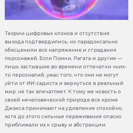
Теории цифровых клонов и отсутствия 
выхода подтвердились, но парадоксально 
обесценили всё напряжение и страдания 
персонажей. Если Помни, Рагата и другие — 
лишь застывшие во времени отпечатки чьих-
то персоналий, ужас того, что они не могут 
уйти от ИИ-садиста и вернуться в реальный 
мир, не так впечатляет. К тому же новость о 
своей нечеловеческой природе все кроме 
Джакса принимают на удивление спокойно, 
хотя до этого сильные переживания опасно 
приближали их к срыву и абстракции. 