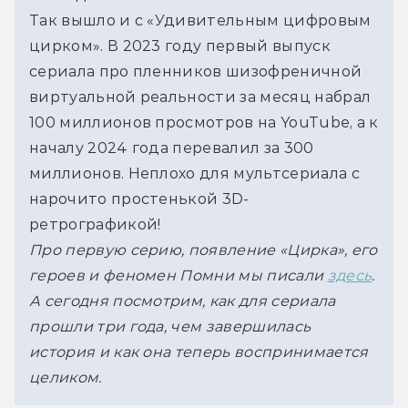
Так вышло и с «Удивительным цифровым 
цирком». В 2023 году первый выпуск 
сериала про пленников шизофреничной 
виртуальной реальности за месяц набрал 
100 миллионов просмотров на YouTube, а к 
началу 2024 года перевалил за 300 
миллионов. Неплохо для мультсериала с 
нарочито простенькой 3D-
ретрографикой!
Про первую серию, появление «Цирка», его 
героев и феномен Помни мы писали 
здесь
. 
А сегодня посмотрим, как для сериала 
прошли три года, чем завершилась 
история и как она теперь воспринимается 
целиком.