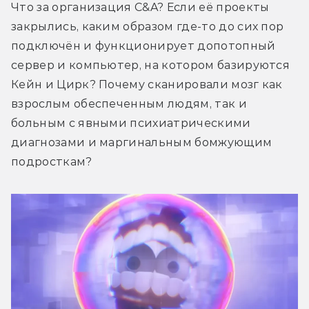
Что за организация C&A? Если её проекты 
закрылись, каким образом где-то до сих пор 
подключён и функционирует допотопный 
сервер и компьютер, на котором базируются 
Кейн и Цирк? Почему сканировали мозг как 
взрослым обеспеченным людям, так и 
больным с явными психиатрическими 
диагнозами и маргинальным бомжующим 
подросткам?