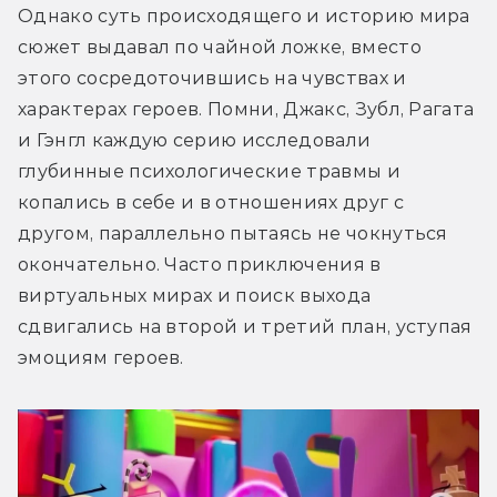
Однако суть происходящего и историю мира 
сюжет выдавал по чайной ложке, вместо 
этого сосредоточившись на чувствах и 
характерах героев. Помни, Джакс, Зубл, Рагата 
и Гэнгл каждую серию исследовали 
глубинные психологические травмы и 
копались в себе и в отношениях друг с 
другом, параллельно пытаясь не чокнуться 
окончательно. Часто приключения в 
виртуальных мирах и поиск выхода 
сдвигались на второй и третий план, уступая 
эмоциям героев.