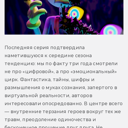
Последняя серия подтвердила 
наметившуюся к середине сезона 
тенденцию: мы по факту три года смотрели 
не про «цифровой», а про «эмоциональный» 
цирк. Фантастика, тайны, шифры и 
размышления о муках сознания, запертого в 
виртуальной реальности, авторов 
интересовали опосредованно. В центре всего 
— внутренние терзания героев вокруг тех же 
травм, преодоление одиночества и 
бесконечное прощение друг друга. Не 