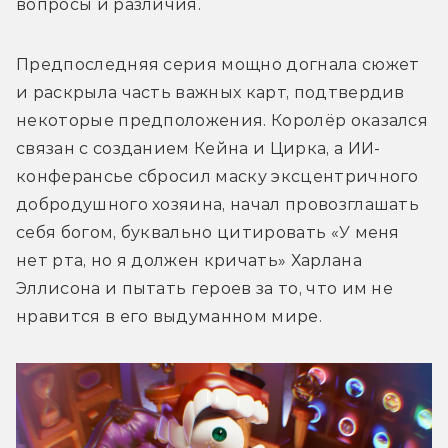
вопросы и различия.
Предпоследняя серия мощно догнала сюжет 
и раскрыла часть важных карт, подтвердив 
некоторые предположения. Королёр оказался 
связан с созданием Кейна и Цирка, а ИИ-
конферансье сбросил маску эксцентричного 
добродушного хозяина, начал провозглашать 
себя богом, буквально цитировать «У меня 
нет рта, но я должен кричать» Харлана 
Эллисона и пытать героев за то, что им не 
нравится в его выдуманном мире.