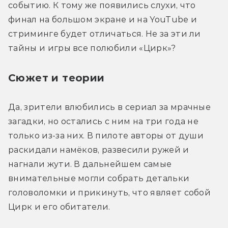
событию. К тому же появились слухи, что 
финал на большом экране и на YouTube и 
стриминге будет отличаться. Не за эти ли 
тайны и игры все полюбили «Цирк»?
Сюжет и теории
Да, зрители влюбились в сериал за мрачные 
загадки, но остались с ним на три года не 
только из-за них. В пилоте авторы от души 
раскидали намёков, развесили ружей и 
нагнали жути. В дальнейшем самые 
внимательные могли собрать детальки 
головоломки и прикинуть, что являет собой 
Цирк и его обитатели. 