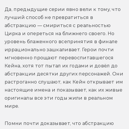
Да, предыдущие серии явно вели к тому, что 
лучший способ не превратиться в 
абстракцию — смириться с реальностью 
Цирка и опереться на ближнего своего. Но 
уровень блаженного всепринятия в финале 
иррационально зашкаливает. Герои почти 
мгновенно прощают перевоспитавшегося 
Кейна, хотя тот пытал их годами и довёл до 
абстракции десятки других персонажей. Они 
растроганно слушают, как Кейн открывает им 
настоящие имена и показывает, как их живые 
оригиналы все эти годы жили в реальном 
мире. 
Помни почти доказывает, что абстракцию 