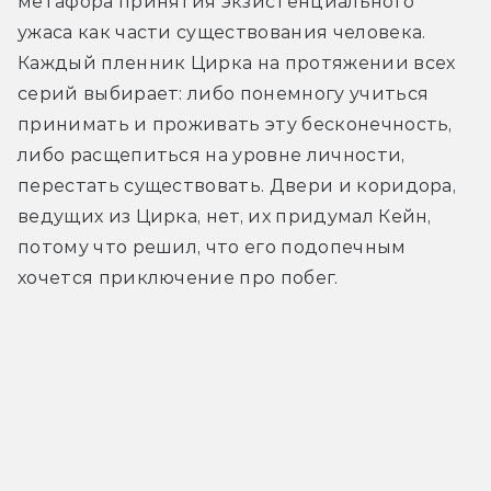
метафора принятия экзистенциального 
ужаса как части существования человека. 
Каждый пленник Цирка на протяжении всех 
серий выбирает: либо понемногу учиться 
принимать и проживать эту бесконечность, 
либо расщепиться на уровне личности, 
перестать существовать. Двери и коридора, 
ведущих из Цирка, нет, их придумал Кейн, 
потому что решил, что его подопечным 
хочется приключение про побег.