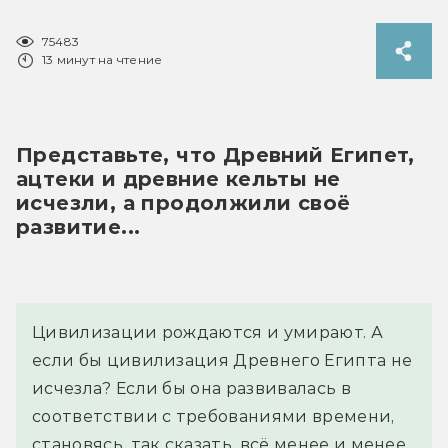
75483
13 минут на чтение
Представьте, что Древний Египет, 
ацтеки и древние кельты не 
исчезли, а продолжили своё 
развитие...
Цивилизации рождаются и умирают. А
если бы цивилизация Древнего Египта не
исчезла? Если бы она развивалась в
соответствии с требованиями времени,
становясь, так сказать, всё менее и менее