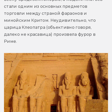
стали одним из основных предметов 
торговли между страной фараонов и 
минойским Критом. Неудивительно, что 
царица Клеопатра (объективно говоря, 
далеко не красавица) произвела фурор в 
Риме.