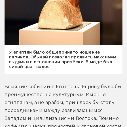
У египтян было общепринято ношение
париков. Обычай позволял проявить максимум
выдумки в отношении причёски. В моде был
синий цвет волос
Влияние событий в Египте на Европу было бы 
преимущественно культурным. Именно 
египтянам, а не арабам, пришлось бы стать 
посредниками между развивающимся 
Западом и цивилизациями Востока. Помимо 
кофе, чая, шёлка, пряностей и слоновой кости, 