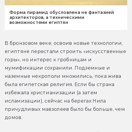
Форма пирамид обусловлена не фантазией
архитекторов, а техническими
возможностями египтян
В бронзовом веке, освоив новые технологии, 
египтяне перестали строить «искусственные 
горы», но интерес к гробницам и 
мумификации сохранили. Подземные и 
наземные некрополи множились, пока жива 
была египетская религия. Если бы страна 
избежала христианизации (а затем 
исламизации), сейчас на берегах Нила 
причудливых мавзолеев было бы больше, чем 
домов.