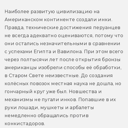
Наиболее развитую цивилизацию на 
Американском континенте создали инки. 
Правда, технические достижения перуанцев 
не всегда адекватно оцениваются, потому что 
они остались незначительными в сравнении 
с успехами Египта и Вавилона. При этом всего 
через полтысячи лет после открытия бронзы 
американцы изобрели способы её обработки, 
в Старом Свете неизвестные. До создания 
колёсных повозок местная наука не дошла, но 
гончарный круг уже был. Новшества и 
механизмы не пугали инков. Попавшие в их 
руки лошади, мушкеты и арбалеты 
немедленно обращались против 
конкистадоров.