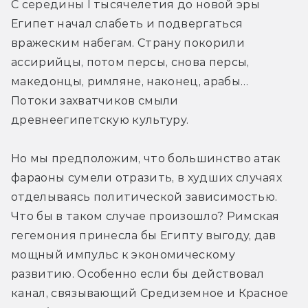
С середины I тысячелетия до новой эры 
Египет начал слабеть и подвергаться 
вражеским набегам. Страну покорили 
ассирийцы, потом персы, снова персы, 
македонцы, римляне, наконец, арабы… 
Потоки захватчиков смыли 
древнеегипетскую культуру.
Но мы предположим, что большинство атак 
фараоны сумели отразить, в худших случаях 
отделываясь политической зависимостью. 
Что бы в таком случае произошло? Римская 
гегемония принесла бы Египту выгоду, дав 
мощный импульс к экономическому 
развитию. Особенно если бы действовал 
канал, связывающий Средиземное и Красное 