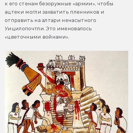
к его стенам безоружные «армии», чтобы 
ацтеки могли захватить пленников и 
отправить на алтари ненасытного 
Уицилопочтли. Это именовалось 
«цветочными войнами».