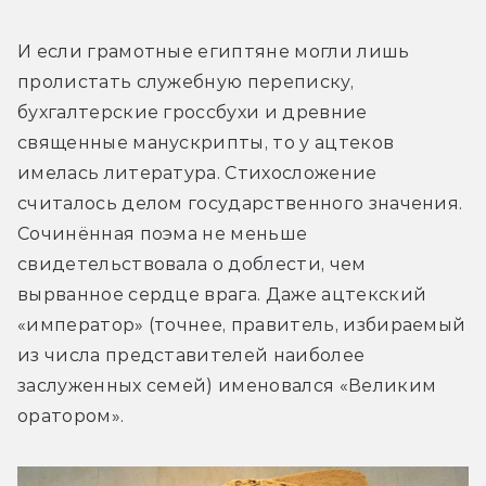
И если грамотные египтяне могли лишь 
пролистать служебную переписку, 
бухгалтерские гроссбухи и древние 
священные манускрипты, то у ацтеков 
имелась литература. Стихосложение 
считалось делом государственного значения. 
Сочинённая поэма не меньше 
свидетельствовала о доблести, чем 
вырванное сердце врага. Даже ацтекский 
«император» (точнее, правитель, избираемый 
из числа представителей наиболее 
заслуженных семей) именовался «Великим 
оратором».