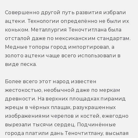
Совершенно другой путь развития избрали 
ацтеки. Технологии определённо не были их 
коньком. Металлургия Теночтитлана была 
отсталой даже по мексиканским стандартам. 
Медные топоры город импортировал, а 
золото ацтеки чаще всего использовали в 
виде песка.
Более всего этот народ известен 
жестокостью, необычной даже по меркам 
древности. На верхних площадках пирамид 
жрецы в чёрных плащах, разукрашенных 
изображениями черепов и костей, ежегодно 
вырезали тысячи сердец. Подчинённые 
города платили дань Теночтитлану, высылая 