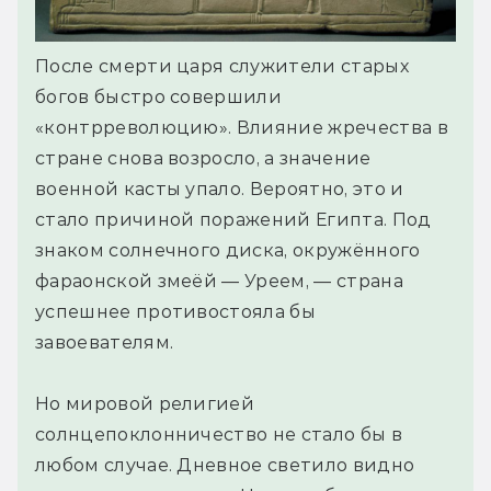
После смерти царя служители старых
богов быстро совершили
«контрреволюцию». Влияние жречества в
стране снова возросло, а значение
военной касты упало. Вероятно, это и
стало причиной поражений Египта. Под
знаком солнечного диска, окружённого
фараонской змеёй — Уреем, — страна
успешнее противостояла бы
завоевателям.
Но мировой религией
солнцепоклонничество не стало бы в
любом случае. Дневное светило видно