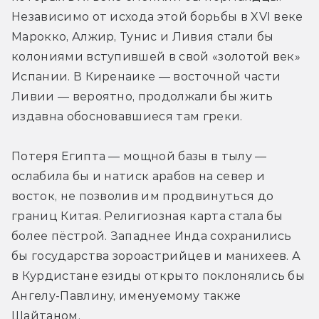
Независимо от исхода этой борьбы в XVI веке 
Марокко, Алжир, Тунис и Ливия стали бы 
колониями вступившей в свой «золотой век» 
Испании. В Киренаике — восточной части 
Ливии — вероятно, продолжали бы жить 
издавна обосновавшиеся там греки.
Потеря Египта — мощной базы в тылу — 
ослабила бы и натиск арабов на север и 
восток, не позволив им продвинуться до 
границ Китая. Религиозная карта стала бы 
более пёстрой. Западнее Инда сохранились 
бы государства зороастрийцев и манихеев. А 
в Курдистане езиды открыто поклонялись бы 
Ангелу-Павлину, именуемому также 
Шайтаном.