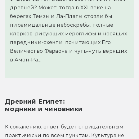
древней? Может, тогда в XXI веке на
берегах Темзы и Ла-Платы стояли бы
пирамидальные небоскрёбы, полные
клерков, рисующих иероглифы и носящих
передники-схенти, почитающих Его
Величество Фараона и чуть-чуть верящих
в Амон-Ра…
Древний Египет:
модники и чиновники
К сожалению, ответ будет отрицательным 
практически по всем пунктам. Культура не 