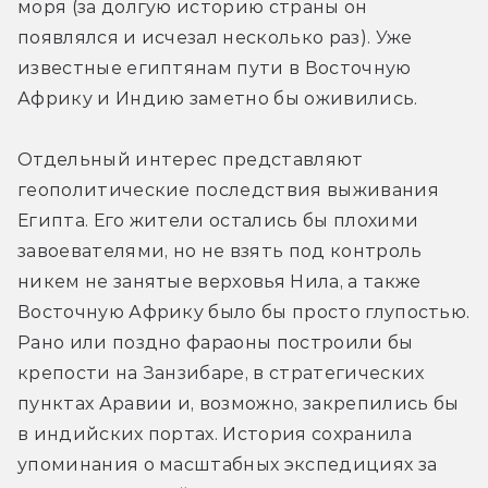
моря (за долгую историю страны он 
появлялся и исчезал несколько раз). Уже 
известные египтянам пути в Восточную 
Африку и Индию заметно бы оживились.
Отдельный интерес представляют 
геополитические последствия выживания 
Египта. Его жители остались бы плохими 
завоевателями, но не взять под контроль 
никем не занятые верховья Нила, а также 
Восточную Африку было бы просто глупостью. 
Рано или поздно фараоны построили бы 
крепости на Занзибаре, в стратегических 
пунктах Аравии и, возможно, закрепились бы 
в индийских портах. История сохранила 
упоминания о масштабных экспедициях за 