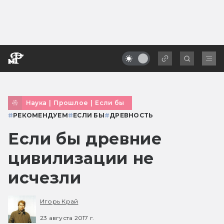
Наука
|
Прошлое
|
Если бы
#
РЕКОМЕНДУЕМ
#
ЕСЛИ БЫ
#
ДРЕВНОСТЬ
Если бы древние
цивилизации не
исчезли
Игорь Край
23 августа 2017 г.