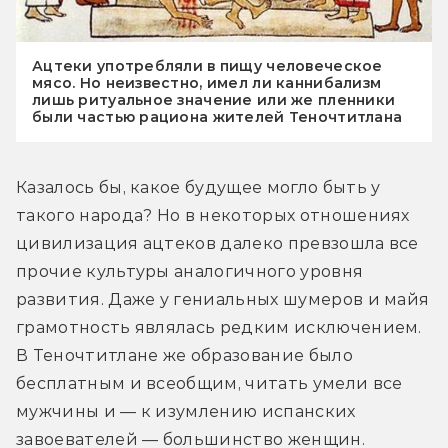
Ацтеки употребляли в пищу человеческое
мясо. Но неизвестно, имел ли каннибализм
лишь ритуальное значение или же пленники
были частью рациона жителей Теночтитлана
Казалось бы, какое будущее могло быть у 
такого народа? Но в некоторых отношениях 
цивилизация ацтеков далеко превзошла все 
прочие культуры аналогичного уровня 
развития. Даже у гениальных шумеров и майя 
грамотность являлась редким исключением. 
В Теночтитлане же образование было 
бесплатным и всеобщим, читать умели все 
мужчины и — к изумлению испанских 
завоевателей — большинство женщин.