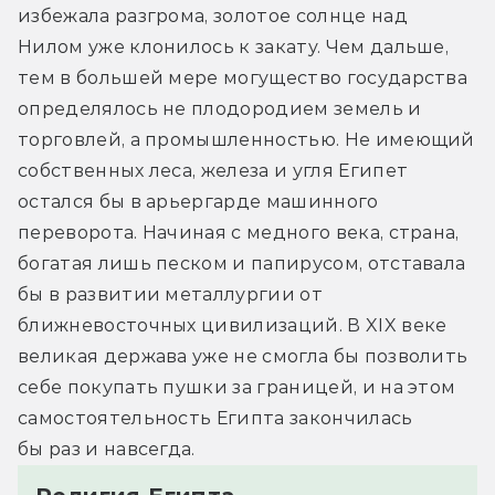
избежала разгрома, золотое солнце над 
Нилом уже клонилось к закату. Чем дальше, 
тем в большей мере могущество государства 
определялось не плодородием земель и 
торговлей, а промышленностью. Не имеющий 
собственных леса, железа и угля Египет 
остался бы в арьергарде машинного 
переворота. Начиная с медного века, страна, 
богатая лишь песком и папирусом, отставала 
бы в развитии металлургии от 
ближневосточных цивилизаций. В XIX веке 
великая держава уже не смогла бы позволить 
себе покупать пушки за границей, и на этом 
самостоятельность Египта закончилась 
бы раз и навсегда.