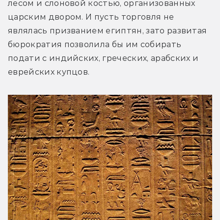
лесом и слоновой костью, организованных 
царским двором. И пусть торговля не 
являлась призванием египтян, зато развитая 
бюрократия позволила бы им собирать 
подати с индийских, греческих, арабских и 
еврейских купцов.