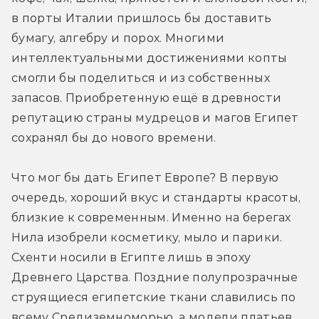
в порты Италии пришлось бы доставить 
бумагу, алгебру и порох. Многими 
интеллектуальными достижениями копты 
смогли бы поделиться и из собственных 
запасов. Приобретенную ещё в древности 
репутацию страны мудрецов и магов Египет 
сохранял бы до нового времени.
Что мог бы дать Египет Европе? В первую 
очередь, хороший вкус и стандарты красоты, 
близкие к современным. Именно на берегах 
Нила изобрели косметику, мыло и парики. 
Схенти носили в Египте лишь в эпоху 
Древнего Царства. Поздние полупрозрачные 
струящиеся египетские ткани славились по 
всему Средиземноморью, а модели платьев 