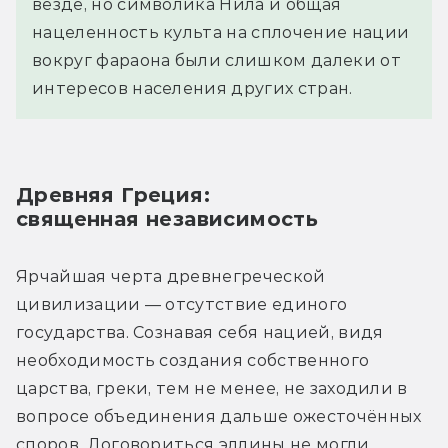
везде, но символика Нила и общая
нацеленность культа на сплочение нации
вокруг фараона были слишком далеки от
интересов населения других стран.
Древняя Греция:
священная независимость
Ярчайшая черта древнегреческой 
цивилизации — отсутствие единого 
государства. Сознавая себя нацией, видя 
необходимость создания собственного 
царства, греки, тем не менее, не заходили в 
вопросе объединения дальше ожесточённых 
споров. Договориться эллины не могли, 