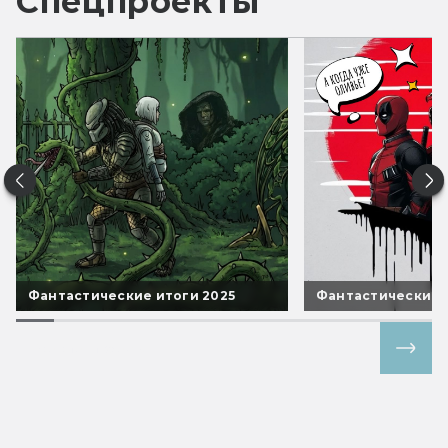
Спецпроекты
Фантастические итоги 2025
Фантастические 
Все спецпроекты