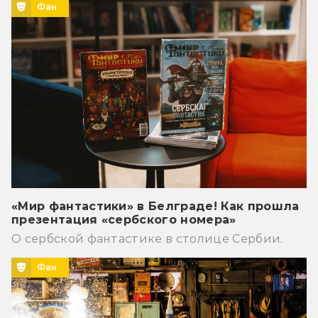
Фан
«Мир фантастики» в Белграде! Как прошла
презентация «сербского номера»
О сербской фантастике в столице Сербии.
Фан