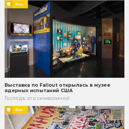
Фан
Выставка по Fallout открылась в музее
ядерных испытаний США
Господа, это символично!
Фан