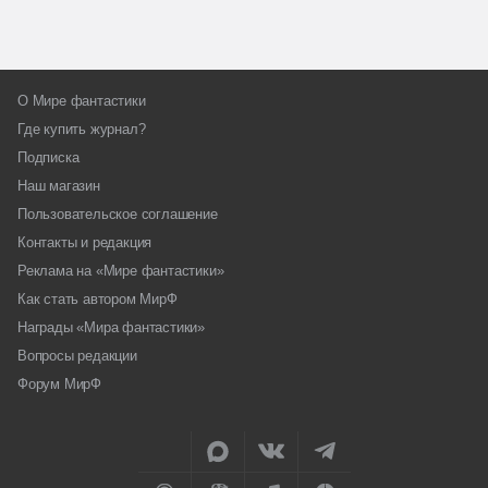
О Мире фантастики
Где купить журнал?
Подписка
Наш магазин
Пользовательское соглашение
Контакты и редакция
Реклама на «Мире фантастики»
Как стать автором МирФ
Награды «Мира фантастики»
Вопросы редакции
Форум МирФ