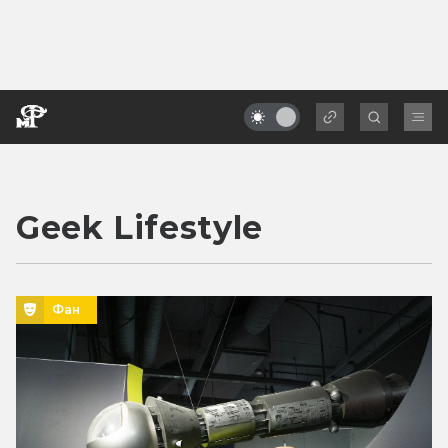
Geek Lifestyle
Фан