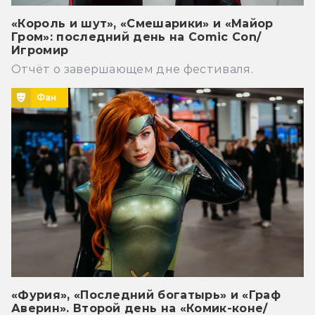
«Король и шут», «Смешарики» и «Майор
Гром»: последний день на Comic Con/
Игромир
Отчёт о завершающем дне фестиваля.
Фан
«Фурия», «Последний богатырь» и «Граф
Аверин». Второй день на «Комик-коне/