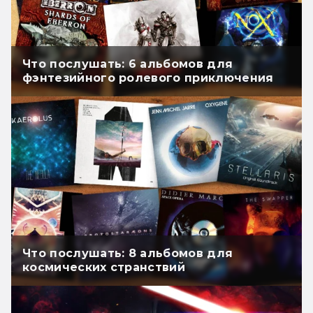
Что послушать: 6 альбомов для
фэнтезийного ролевого приключения
Что послушать: 8 альбомов для
космических странствий