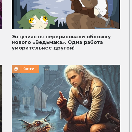
Энтузиасты перерисовали обложку
нового «Ведьмака». Одна работа
уморительнее другой!
Книги