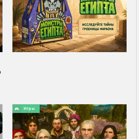
а
Игры