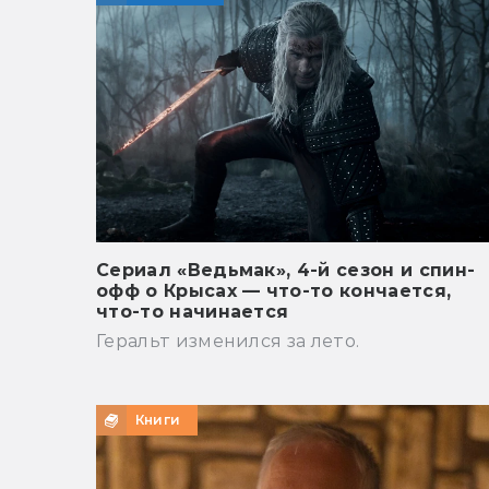
Сериал «Ведьмак», 4-й сезон и спин-
офф о Крысах — что-то кончается,
что-то начинается
Геральт изменился за лето.
Книги