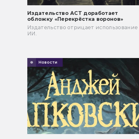
Издательство АСТ доработает
обложку «Перекрёстка воронов»
Издательство отрицает использование
ИИ.
Новости