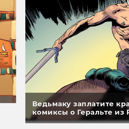
Ведьмаку заплатите кр
комиксы о Геральте из