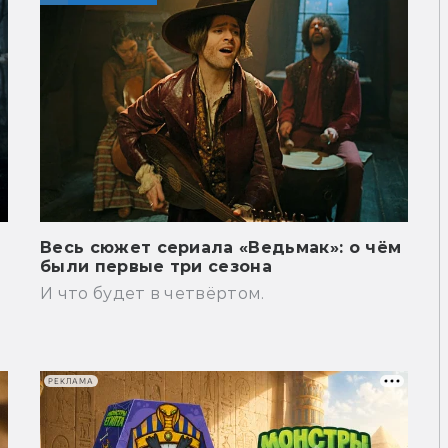
Весь сюжет сериала «Ведьмак»: о чём
были первые три сезона
И что будет в четвёртом.
РЕКЛАМА