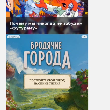
Почему мы никогда не забудем
«Футураму»
РЕКЛАМА