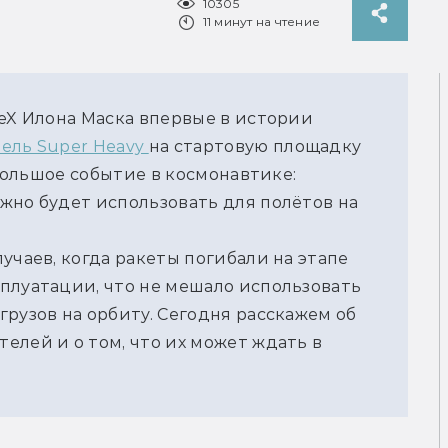
10305
11 минут на чтение
eX Илона Маска впервые в истории 
ель Super Heavy 
на стартовую площадку 
 большое событие в космонавтике: 
жно будет использовать для полётов на 
учаев, когда ракеты погибали на этапе 
плуатации, что не мешало использовать 
рузов на орбиту. Сегодня расскажем об 
лей и о том, что их может ждать в 