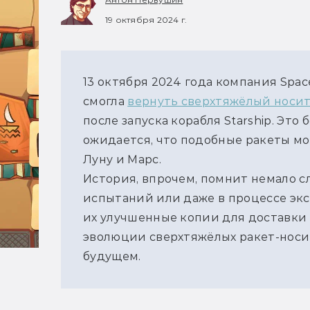
19 октября 2024 г.
13 октября 2024 года компания Spac
смогла 
вернуть сверхтяжёлый носит
после запуска корабля Starship. Это
ожидается, что подобные ракеты мо
Луну и Марс.
История, впрочем, помнит немало сл
испытаний или даже в процессе экс
их улучшенные копии для доставки г
эволюции сверхтяжёлых ракет-носите
будущем. 