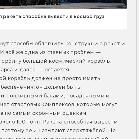
я ракета способна вывести в космос груз
щут способы облегчить конструкцию ракет и 
 всё же одна из главных проблем — 
а орбиту большой космический корабль, 
рса и далее, — остаётся 
ой корабль должен не просто иметь 
беспечения; он должен быть 
и, топливными баками, посадочными и 
нет стартовых комплексов, которые могут 
е по самым скромным оценкам 
оло 100 тонн. Ракета, способная вывести 
, поэтому её и называют сверхтяжёлой. Не 