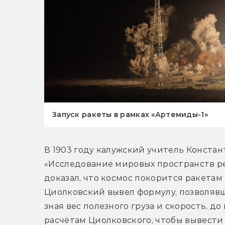
Запуск ракеты в рамках «Артемиды-1»
В 1903 году калужский учитель Конста
«Исследование мировых пространств р
доказал, что космос покорится ракетам
Циолковский вывел формулу, позволявш
зная вес полезного груза и скорость, до
расчётам Циолковского, чтобы вывести 