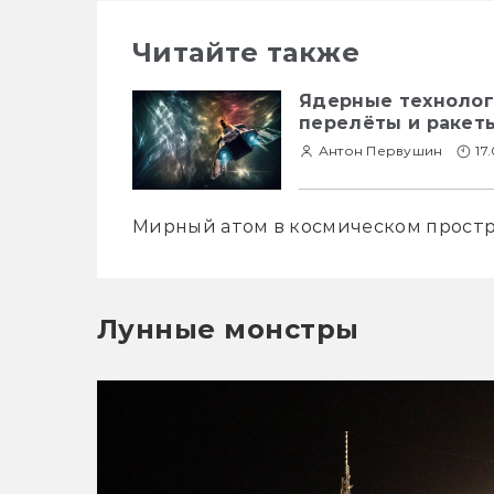
Читайте также
Ядерные технолог
перелёты и ракет
Антон Первушин
17
Мирный атом в космическом прост
Лунные монстры