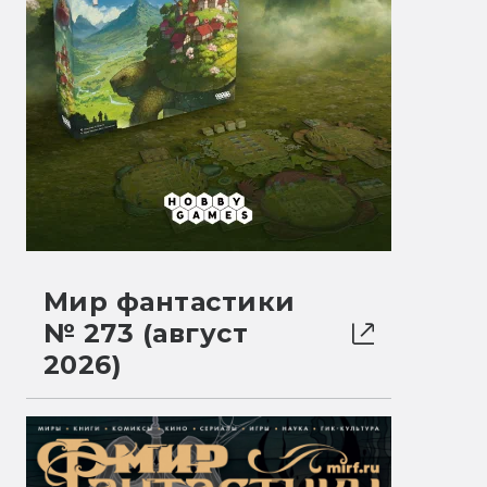
Мир фантастики
№ 273 (август
2026)