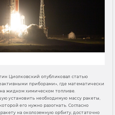
нтин Циолковский опубликовал статью 
еактивными приборами», где математически 
 на жидком химическом топливе. 
ую установить необходимую массу ракеты, 
 которой его нужно разогнать. Согласно 
ракету на околоземную орбиту, достаточно 