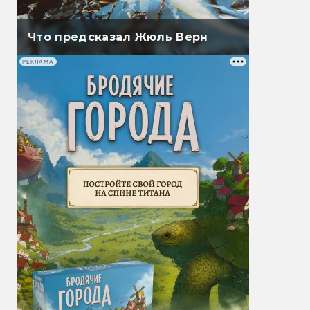
Что предсказал Жюль Верн
РЕКЛАМА