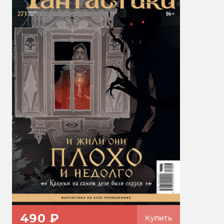
490 ₽
Купить