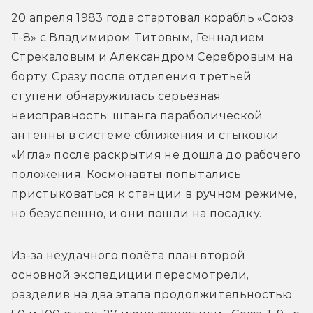
20 апреля 1983 года стартовал корабль «Союз 
Т-8» с Владимиром Титовым, Геннадием 
Стрекаловым и Александром Серебровым на 
борту. Сразу после отделения третьей 
ступени обнаружилась серьёзная 
неисправность: штанга параболической 
антенны в системе сближения и стыковки 
«Игла» после раскрытия не дошла до рабочего 
положения. Космонавты попытались 
пристыковаться к станции в ручном режиме, 
но безуспешно, и они пошли на посадку.
Из-за неудачного полёта план второй 
основной экспедиции пересмотрели, 
разделив на два этапа продолжительностью 