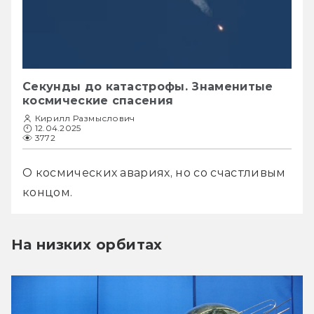
Секунды до катастрофы. Знаменитые
космические спасения
Кирилл Размыслович
12.04.2025
3772
О космических авариях, но со счастливым 
концом.
На низких орбитах