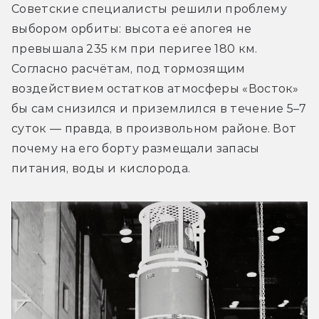
Советские специалисты решили проблему 
выбором орбиты: высота её апогея не 
превышала 235 км при перигее 180 км. 
Согласно расчётам, под тормозящим 
воздействием остатков атмосферы «Восток» 
бы сам снизился и приземлился в течение 5–7 
суток — правда, в произвольном районе. Вот 
почему на его борту размещали запасы 
питания, воды и кислорода.