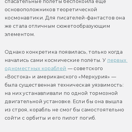
спасательные полёты беспокоила ещё 
основоположников теоретической 
космонавтики. Для писателей-фантастов она 
же стала отличным сюжетообразующим 
элементом.
Однако конкретика появилась, только когда 
начались сами космические полёты. У 
первых 
одноместных кораблей
 — советского 
«Востока» и американского «Меркурия» — 
была существенная техническая уязвимость: 
на них устанавливали по одной тормозной 
двигательной установке. Если бы она вышла 
из строя, корабль не смог бы самостоятельно 
сойти с орбиты и его пилот погиб.