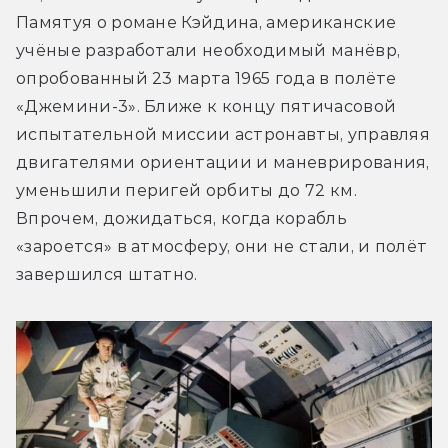
Памятуя о романе Кэйдина, американские 
учёные разработали необходимый манёвр, 
опробованный 23 марта 1965 года в полёте 
«Джемини-3». Ближе к концу пятичасовой 
испытательной миссии астронавты, управляя 
двигателями ориентации и маневрирования, 
уменьшили перигей орбиты до 72 км. 
Впрочем, дожидаться, когда корабль 
«зароется» в атмосферу, они не стали, и полёт 
завершился штатно.