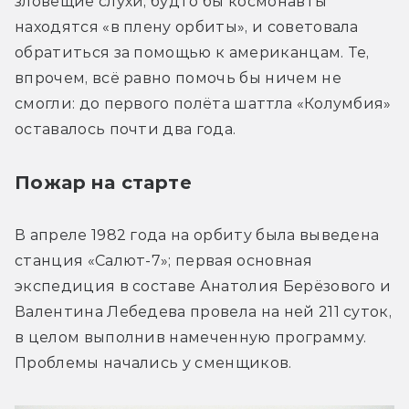
зловещие слухи, будто бы космонавты 
находятся «в плену орбиты», и советовала 
обратиться за помощью к американцам. Те, 
впрочем, всё равно помочь бы ничем не 
смогли: до первого полёта шаттла «Колумбия» 
оставалось почти два года.
Пожар на старте
В апреле 1982 года на орбиту была выведена 
станция «Салют-7»; первая основная 
экспедиция в составе Анатолия Берёзового и 
Валентина Лебедева провела на ней 211 суток, 
в целом выполнив намеченную программу. 
Проблемы начались у сменщиков.