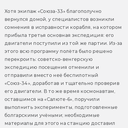
Хотя экипаж «Союза-33» благополучно 
вернулся домой, у специалистов возникли 
сомнения в исправности корабля, на котором 
прибыла третья основная экспедиция: его 
двигатели поступили из той же партии. Из-за 
этого всю программу полёта было решено 
перекроить: советско-венгерскую 
экспедицию посещения отменили и 
отправили вместо неё беспилотный 
«Союз-34», доработав и тщательно проверив 
его двигатели. В то же время космонавтам, 
оставшимся на «Салюте-6», поручили 
выполнить эксперименты, подготовленные 
болгарскими учёными; необходимые 
материалы для этого на станцию доставил 