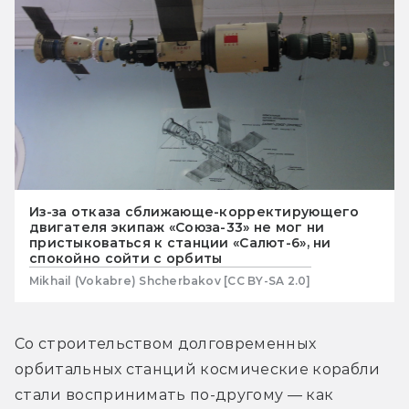
Из-за отказа сближающе-корректирующего
двигателя экипаж «Союза-33» не мог ни
пристыковаться к станции «Салют-6», ни
спокойно сойти с орбиты
Mikhail (Vokabre) Shcherbakov [CC BY-SA 2.0]
Со строительством долговременных 
орбитальных станций космические корабли 
стали воспринимать по-другому — как 