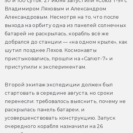
50 и 100 суток. 27 июня запустили «Союз Т-9» с 
Владимиром Ляховым и Александром 
Александровым. Несмотря на то, что после 
выхода на орбиту одна из панелей солнечных 
батарей не раскрылась, корабль всё же 
добрался до станции — «на одном крыле», как 
шутил позднее Ляхов. Космонавты 
пристыковались, прошли на «Салют-7» и 
приступили к экспериментам.
Второй экипаж экспедиции должен был 
стартовать в середине августа, но сроки 
перенесли: требовалось выяснить, почему не 
раскрылась панель батареи, и 
усовершенствовать конструкцию. Запуск 
очередного корабля назначили на 26 