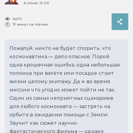
6 июня, 12:00
14971
13 минут на чтение
Пожалуй, никто не будет спорить, что 
космонавтика 
— дело опасное. Порой 
одна крошечная ошибка, одна небольшая 
поломка при взлёте или посадке стоит 
жизни целому экипажу. Да и во время 
миссии что угодно может пойти не так. 
Один из самых неприятных сценариев 
для любого космонавта 
—
застрять на 
орбите в ожидании помощи с Земли. 
Звучит как сюжет научно-
фантастического фильма — однако 