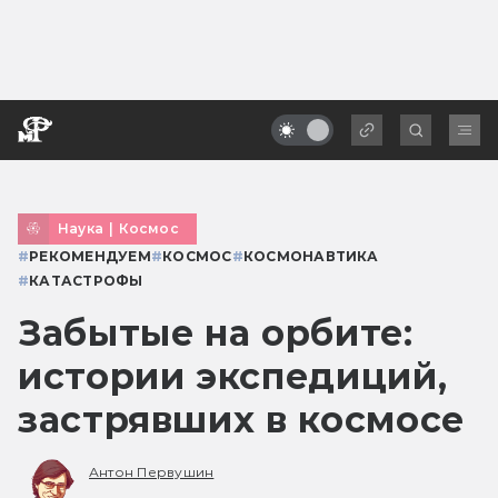
Наука
|
Космос
#
РЕКОМЕНДУЕМ
#
КОСМОС
#
КОСМОНАВТИКА
#
КАТАСТРОФЫ
Забытые на орбите:
истории экспедиций,
застрявших в космосе
Антон Первушин