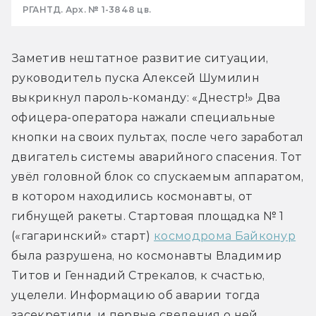
РГАНТД. Арх. № 1-3848 цв.
Заметив нештатное развитие ситуации, 
руководитель пуска Алексей Шумилин 
выкрикнул пароль-команду: «Днестр!» Два 
офицера-оператора нажали специальные 
кнопки на своих пультах, после чего заработал 
двигатель системы аварийного спасения. Тот 
увёл головной блок со спускаемым аппаратом, 
в котором находились космонавты, от 
гибнущей ракеты. Стартовая площадка № 1 
(«гагаринский» старт) 
космодрома Байконур
была разрушена, но космонавты Владимир 
Титов и Геннадий Стрекалов, к счастью, 
уцелели. Информацию об аварии тогда 
засекретили, и первые сведения о ней 