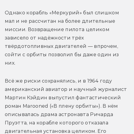
Однако корабль «Меркурий» был слишком 
мал и не рассчитан на более длительные 
миссии. Возвращение пилота целиком 
зависело от надёжности трёх 
твёрдотопливных двигателей — впрочем, 
сойти с орбиты позволил бы даже один из 
них.
Всё же риски сохранялись, и в 1964 году 
американский авиатор и научный журналист 
Мартин Кэйдин выпустил фантастический 
роман Marooned («В плену орбиты»). В нём 
описывалась драма астронавта Ричарда 
Пруэтта, на корабле которого отказала 
двигательная установка целиком. Его 