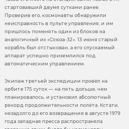
стартовавший двумя сутками ранее. 
Проверив его, космонавты обнаружили 
неисправность в пульте управления, и им 
пришлось поменять один из блоков на 
аналогичный из «Союза-32». 13 июня старый 
корабль был отстыкован, а его спускаемый 
аппарат успешно приземлился под 
автоматическим управлением.
Экипаж третьей экспедиции провёл на 
орбите 175 суток — на пять дольше, чем 
планировалось, и установил абсолютный 
рекорд продолжительности полёта. Кстати, 
незадолго до его возвращения в августе 1979 
года западная пресса распространяла 