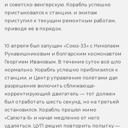
и советско-венгерскую. Корабль успешно 
пристыковался к станции, и экипаж 
приступил к текущим ремонтным работам, 
приводя её в порядок.
10 апреля был запущен «Союз-33» с Николаем 
Рукавишниковым и болгарским космонавтом 
Георгием Ивановым. В течение суток всё шло 
нормально. Корабль успешно приблизился к 
станции, и Центр управления полётами дал 
разрешение включить сближающе-
корректирующий двигатель — тот должен 
был отработать шесть секунд, но на третьей 
остановился. Корабль прошёл мимо 
«Салюта-6» и начал медленно от него 
удаляться. ЦУП решил повторить попытку — 