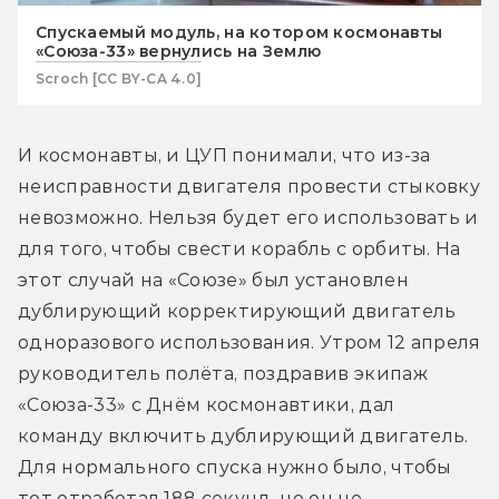
Спускаемый модуль, на котором космонавты
«Союза-33» вернулись на Землю
Scroch [CC BY-CA 4.0]
И космонавты, и ЦУП понимали, что из-за 
неисправности двигателя провести стыковку 
невозможно. Нельзя будет его использовать и 
для того, чтобы свести корабль с орбиты. На 
этот случай на «Союзе» был установлен 
дублирующий корректирующий двигатель 
одноразового использования. Утром 12 апреля 
руководитель полёта, поздравив экипаж 
«Союза-33» с Днём космонавтики, дал 
команду включить дублирующий двигатель. 
Для нормального спуска нужно было, чтобы 
тот отработал 188 секунд, но он не 