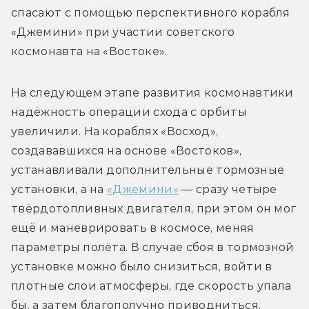
спасают с помощью перспективного корабля 
«Джемини» при участии советского 
космонавта на «Востоке».
На следующем этапе развития космонавтики 
надёжность операции схода с орбиты 
увеличили. На кораблях «Восход», 
создававшихся на основе «Востоков», 
устанавливали дополнительные тормозные 
установки, а на 
«Джемини»
 — сразу четыре 
твёрдотопливных двигателя, при этом он мог 
ещё и маневрировать в космосе, меняя 
параметры полёта. В случае сбоя в тормозной 
установке можно было снизиться, войти в 
плотные слои атмосферы, где скорость упала 
бы, а затем благополучно приводниться. 