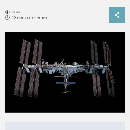
2647
10 минут на чтение