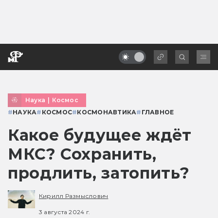
Наука
|
Космос
#
НАУКА
#
КОСМОС
#
КОСМОНАВТИКА
#
ГЛАВНОЕ
Какое будущее ждёт
МКС? Сохранить,
продлить, затопить?
Кирилл Размыслович
3 августа 2024 г.