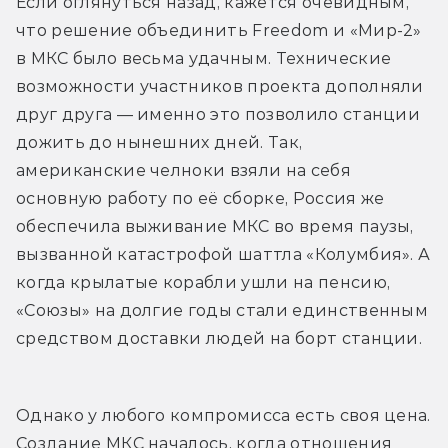
Если оглянуться назад, кажется очевидным, 
что решение объединить Freedom и «Мир-2» 
в МКС было весьма удачным. Технические 
возможности участников проекта дополняли 
друг друга — именно это позволило станции 
дожить до нынешних дней. Так, 
американские челноки взяли на себя 
основную работу по её сборке, Россия же 
обеспечила выживание МКС во время паузы, 
вызванной катастрофой шаттла «Колумбия». А 
когда крылатые корабли ушли на пенсию, 
«Союзы» на долгие годы стали единственным 
средством доставки людей на борт станции.
Однако у любого компромисса есть своя цена. 
Создание МКС началось, когда отношения 