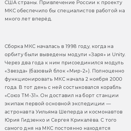
США страны. Привлечение России к проекту 
МКС обеспечило бы специалистов работой на 
много лет вперёд.
Сборка МКС началась в 1998 году, когда на 
орбиту были выведены модули «Заря» и Unity. 
Через два года к ним присоединился модуль 
«Звезда» (базовый блок «Мир-2»). Полноценно 
функционировать МКС начала 2 ноября 2000 
года. В тот день с ней состыковался корабль 
«Союз ТМ-31». Он доставил на борт станции 
экипаж первой основной экспедиции — 
астронавта Уильяма Шеперда и космонавтов 
Юрия Гидзенко и Сергея Крикалёва. С того 
самого дня на МКС постоянно находятся 