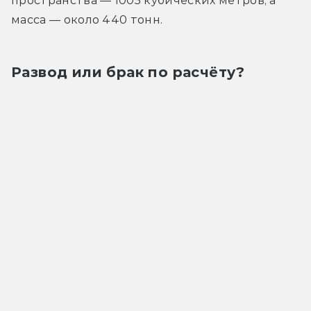
пространства — 1005 кубических метров, а 
масса — около 440 тонн.
Развод или брак по расчёту?