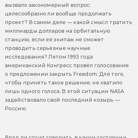
вызвало закономерный вопрос: 
целесообразно ли вообще продолжать 
проект? В самом деле — какой смысл тратить 
миллиарды долларов на орбитальную 
станцию, если её экипаж не сможет 
проводить серьёзные научные 
исследования? Летом 1993 года 
американский Конгресс провёл голосование 
о предложении закрыть Freedom. Для того, 
чтобы принять такое решение, не хватило 
лишь одного голоса. В этой ситуации NASA 
задействовало свой последний козырь — 
Россию.
Вряд ли стоит говорить, в каком состоянии 