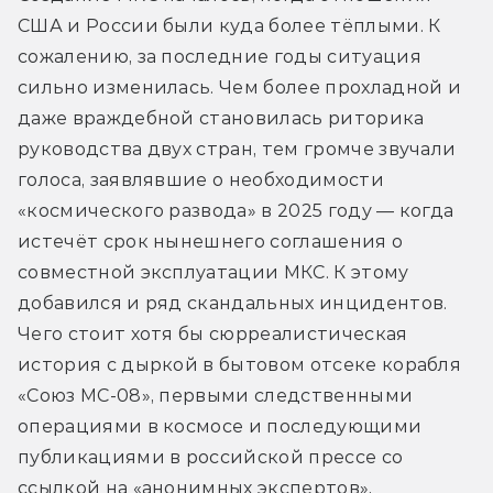
США и России были куда более тёплыми. К 
сожалению, за последние годы ситуация 
сильно изменилась. Чем более прохладной и 
даже враждебной становилась риторика 
руководства двух стран, тем громче звучали 
голоса, заявлявшие о необходимости 
«космического развода» в 2025 году — когда 
истечёт срок нынешнего соглашения о 
совместной эксплуатации МКС. К этому 
добавился и ряд скандальных инцидентов. 
Чего стоит хотя бы сюрреалистическая 
история с дыркой в бытовом отсеке корабля 
«Союз МС-08», первыми следственными 
операциями в космосе и последующими 
публикациями в российской прессе со 
ссылкой на «анонимных экспертов», 