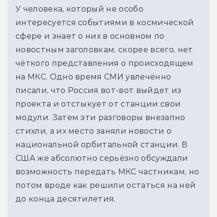
У человека, который не особо 
интересуется событиями в космической 
сфере и знает о них в основном по 
новостным заголовкам, скорее всего, нет 
чёткого представления о происходящем 
на МКС. Одно время СМИ увлечённо 
писали, что Россия вот-вот выйдет из 
проекта и отстыкует от станции свои 
модули. Затем эти разговоры внезапно 
стихли, а их место заняли новости о 
национальной орбитальной станции. В 
США же абсолютно серьёзно обсуждали 
возможность передать МКС частникам, но 
потом вроде как решили остаться на ней 
до конца десятилетия.