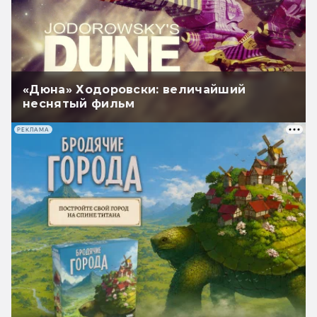
«Дюна» Ходоровски: величайший
неснятый фильм
РЕКЛАМА