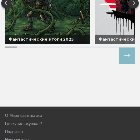
Фантастические итоги 2025
Фантастические 
Все спецпроекты
О Мире фантастики
Где купить журнал?
Подписка
Наш магазин