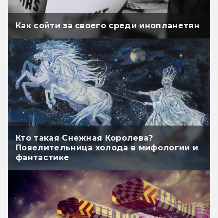
Как сойти за своего среди инопланетян
Кто такая Снежная Королева?
Повелительница холода в мифологии и
фантастике