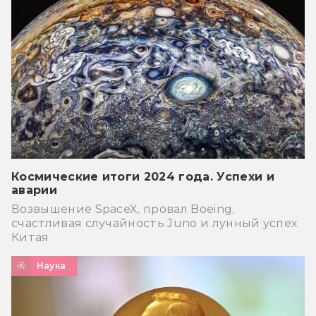
Космические итоги 2024 года. Успехи и
аварии
Возвышение SpaceX, провал Boeing,
счастливая случайность Juno и лунный успех
Китая
Наука