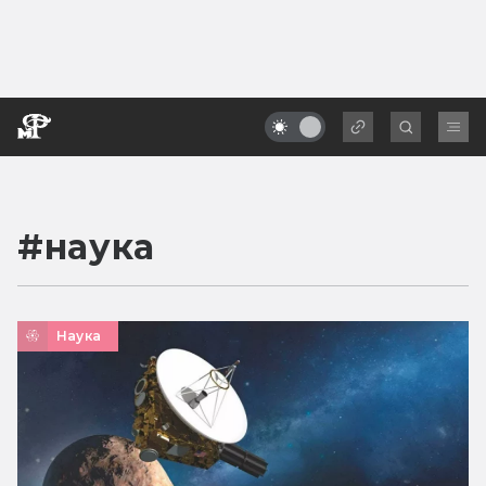
#
наука
Наука