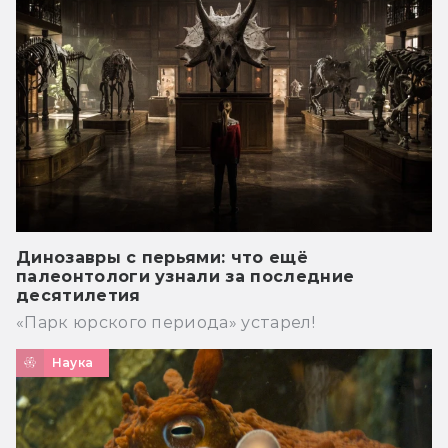
Динозавры с перьями: что ещё
палеонтологи узнали за последние
десятилетия
«Парк юрского периода» устарел!
Наука