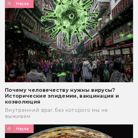
Наука
Почему человечеству нужны вирусы?
Исторические эпидемии, вакцинация и
коэволюция
Внутренний враг, без которого мы не
выживем
Наука