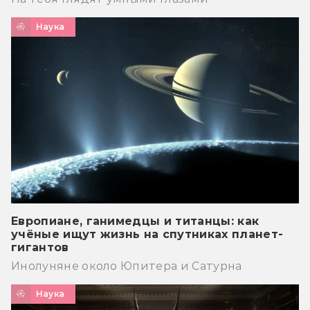
Наука
Европиане, ганимедцы и титанцы: как
учёные ищут жизнь на спутниках планет-
гигантов
Инолуняне около Юпитера и Сатурна
Наука