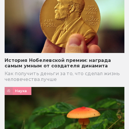
История Нобелевской премии: награда
самым умным от создателя динамита
Как получить деньги за то, что сделал жизнь
человечества лучше
Наука