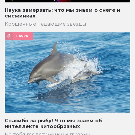
Наука замерзать: что мы знаем о снеге и
снежинках
Крошечные падающие звёзды
Наука
Спасибо за рыбу! Что мы знаем об
интеллекте китообразных
На тебя глядят умными глазами