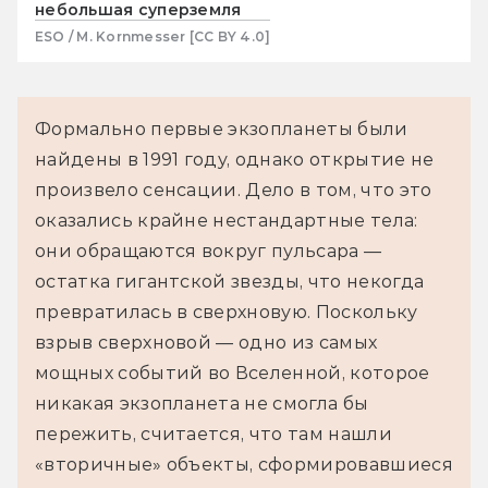
небольшая суперземля
ESO / M. Kornmesser [CC BY 4.0]
Формально первые экзопланеты были 
найдены в 1991 году, однако открытие не 
произвело сенсации. Дело в том, что это 
оказались крайне нестандартные тела: 
они обращаются вокруг пульсара — 
остатка гигантской звезды, что некогда 
превратилась в сверхновую. Поскольку 
взрыв сверхновой — одно из самых 
мощных событий во Вселенной, которое 
никакая экзопланета не смогла бы 
пережить, считается, что там нашли 
«вторичные» объекты, сформировавшиеся 