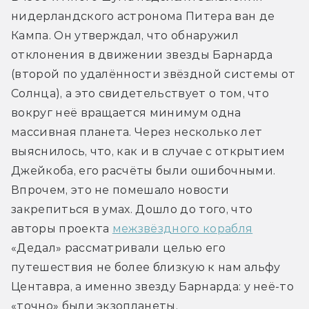
нидерландского астронома Питера ван де 
Кампа. Он утверждал, что обнаружил 
отклонения в движении звезды Барнарда 
(второй по удалённости звёздной системы от 
Солнца), а это свидетельствует о том, что 
вокруг неё вращается минимум одна 
массивная планета. Через несколько лет 
выяснилось, что, как и в случае с открытием 
Джейкоба, его расчёты были ошибочными. 
Впрочем, это не помешало новости 
закрепиться в умах. Дошло до того, что 
авторы проекта 
межзвёздного корабля
«Дедал» рассматривали целью его 
путешествия не более близкую к нам альфу 
Центавра, а именно звезду Барнарда: у неё-то 
«точно» были экзопланеты.