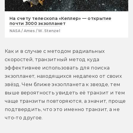
На счету телескопа «Кеплер» — открытие
почти 3000 экзопланет
NASA / Ames / W. Stenzel
Как и в случае с методом радиальных 
скоростей, транзитный метод куда 
эффективнее использовать для поиска 
экзопланет, находящихся недалеко от своих 
звёзд. Чем ближе экзопланета к звезде, тем 
выше вероятность увидеть её транзит и тем 
чаще транзиты повторяются, а значит, проще 
подтвердить, что это именно транзит, а не 
что-то другое.