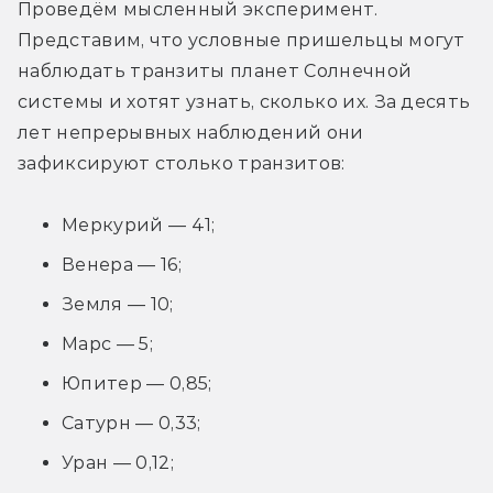
Проведём мысленный эксперимент. 
Представим, что условные пришельцы могут 
наблюдать транзиты планет Солнечной 
системы и хотят узнать, сколько их. За десять 
лет непрерывных наблюдений они 
зафиксируют столько транзитов:
Меркурий — 41;
Венера — 16;
Земля — 10;
Марс — 5;
Юпитер — 0,85;
Сатурн — 0,33;
Уран — 0,12;