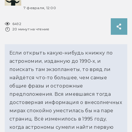
7 февраля, 12:00
6492
20 минут на чтение
Если открыть какую-нибудь книжку по 
астрономии, изданную до 1990-х, и 
поискать там экзопланеты, то вряд ли 
найдётся что-то большее, чем самые 
общие фразы и осторожные 
предположения. Вся имевшаяся тогда 
достоверная информация о внесолнечных 
мирах спокойно уместилась бы на паре 
страниц. Всё изменилось в 1995 году, 
когда астрономы сумели найти первую 