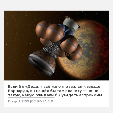
Если бы «Дедал» всё же отправился к звезде
Барнарда, он нашёл бы там планету — но не
такую, какую ожидали бы увидеть астрономы
Diego bf109 [CC BY-SA 4.0]