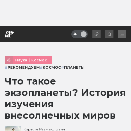
Наука
|
Космос
#
РЕКОМЕНДУЕМ
#
КОСМОС
#
ПЛАНЕТЫ
Что такое
экзопланеты? История
изучения
внесолнечных миров
Кирилл Размыслович