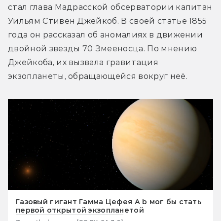
стал глава Мадрасской обсерватории капитан 
Уильям Стивен Джейкоб. В своей статье 1855 
года он рассказал об аномалиях в движении 
двойной звезды 70 Змееносца. По мнению 
Джейкоба, их вызвала гравитация 
экзопланеты, обращающейся вокруг неё.
Газовый гигант Гамма Цефея А b мог бы стать
первой открытой экзопланетой