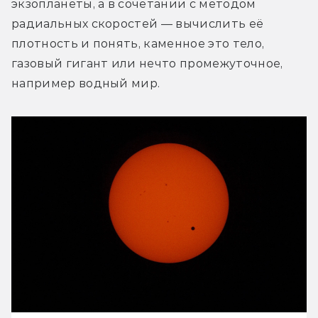
экзопланеты, а в сочетании с методом 
радиальных скоростей — вычислить её 
плотность и понять, каменное это тело, 
газовый гигант или нечто промежуточное, 
например водный мир.