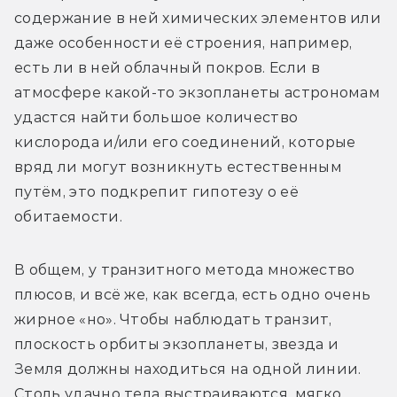
содержание в ней химических элементов или 
даже особенности её строения, например, 
есть ли в ней облачный покров. Если в 
атмосфере какой-то экзопланеты астрономам 
удастся найти большое количество 
кислорода и/или его соединений, которые 
вряд ли могут возникнуть естественным 
путём, это подкрепит гипотезу о её 
обитаемости.
В общем, у транзитного метода множество 
плюсов, и всё же, как всегда, есть одно очень 
жирное «но». Чтобы наблюдать транзит, 
плоскость орбиты экзопланеты, звезда и 
Земля должны находиться на одной линии. 
Столь удачно тела выстраиваются, мягко 