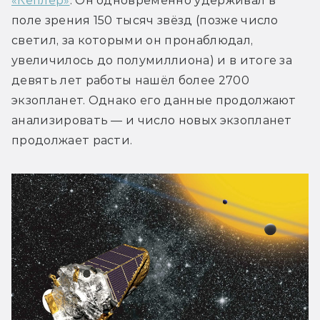
«Кеплер»
. Он одновременно удерживал в 
поле зрения 150 тысяч звёзд (позже число 
светил, за которыми он пронаблюдал, 
увеличилось до полумиллиона) и в итоге за 
девять лет работы нашёл более 2700 
экзопланет. Однако его данные продолжают 
анализировать — и число новых экзопланет 
продолжает расти.