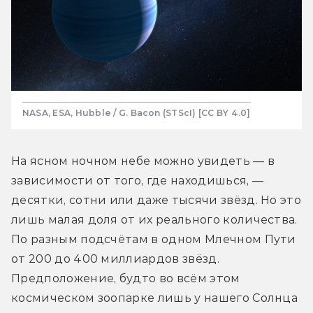
NASA, ESA, Hubble / G. Bacon (STScI) [CC BY 4.0]
На ясном ночном небе можно увидеть — в 
зависимости от того, где находишься, — 
десятки, сотни или даже тысячи звёзд. Но это 
лишь малая доля от их реального количества. 
По разным подсчётам в одном Млечном Пути 
от 200 до 400 миллиардов звёзд. 
Предположение, будто во всём этом 
космическом зоопарке лишь у нашего Солнца 