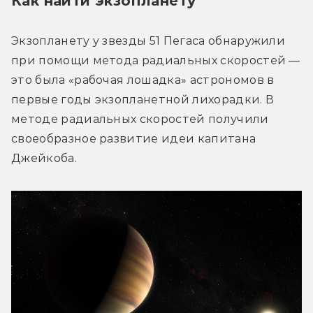
Как найти экзопланету
Экзопланету у звезды 51 Пегаса обнаружили 
при помощи метода радиальных скоростей — 
это была «рабочая лошадка» астрономов в 
первые годы экзопланетной лихорадки. В 
методе радиальных скоростей получили 
своеобразное развитие идеи капитана 
Джейкоба.