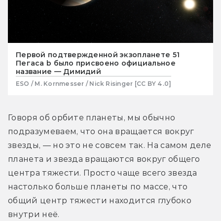
Первой подтвержденной экзопланете 51
Пегаса b было присвоено официальное
название — Димидий
ESO / M. Kornmesser / Nick Risinger [CC BY 4.0]
Говоря об орбите планеты, мы обычно 
подразумеваем, что она вращается вокруг 
звезды, — но это не совсем так. На самом деле 
планета и звезда вращаются вокруг общего 
центра тяжести. Просто чаще всего звезда 
настолько больше планеты по массе, что 
общий центр тяжести находится глубоко 
внутри неё.