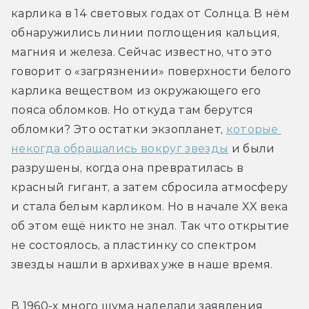
карлика в 14 световых годах от Солнца. В нём 
обнаружились линии поглощения кальция, 
магния и железа. Сейчас известно, что это 
говорит о «загрязнении» поверхности белого 
карлика веществом из окружающего его 
пояса обломков. Но откуда там берутся 
обломки? Это остатки экзопланет, 
которые 
некогда обращались вокруг звезды
 и были 
разрушены, когда она превратилась в 
красный гигант, а затем сбросила атмосферу 
и стала белым карликом. Но в начале XX века 
об этом ещё никто не знал. Так что открытие 
не состоялось, а пластинку со спектром 
звезды нашли в архивах уже в наше время.
В 1960-х много шума наделали заявления 