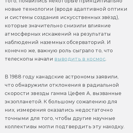
того, появились некоторые принципиально 
новые технологии (вроде адаптивной оптики 
и системы создания искусственных звёзд), 
которые значительно снизили влияние 
атмосферных искажений на результаты 
наблюдений наземных обсерваторий. И 
конечно же, важную роль сыграло то, что 
телескопы начали 
выводить в космос
.
В 1988 году канадские астрономы заявили, 
что обнаружили отклонения в радиальной 
скорости звезды гамма Цефея А, вызванные 
экзопланетой. К большому сожалению для 
них, измерения оказались недостаточно 
точными для того, чтобы другие научные 
коллективы могли подтвердить эту находку. 