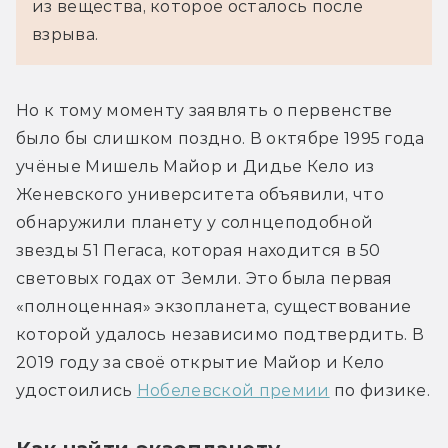
из вещества, которое осталось после 
взрыва.
Но к тому моменту заявлять о первенстве 
было бы слишком поздно. В октябре 1995 года 
учёные Мишель Майор и Дидье Кело из 
Женевского университета объявили, что 
обнаружили планету у солнцеподобной 
звезды 51 Пегаса, которая находится в 50 
световых годах от Земли. Это была первая 
«полноценная» экзопланета, существование 
которой удалось независимо подтвердить. В 
2019 году за своё открытие Майор и Кело 
удостоились 
Нобелевской премии
 по физике.