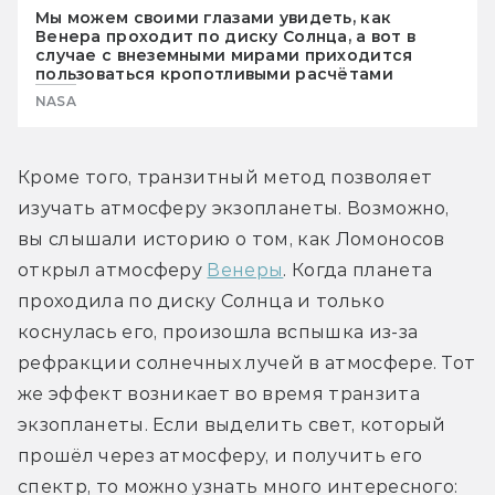
Мы можем своими глазами увидеть, как
Венера проходит по диску Солнца, а вот в
случае с внеземными мирами приходится
пользоваться кропотливыми расчётами
NASA
Кроме того, транзитный метод позволяет 
изучать атмосферу экзопланеты. Возможно, 
вы слышали историю о том, как Ломоносов 
открыл атмосферу 
Венеры
. Когда планета 
проходила по диску Солнца и только 
коснулась его, произошла вспышка из-за 
рефракции солнечных лучей в атмосфере. Тот 
же эффект возникает во время транзита 
экзопланеты. Если выделить свет, который 
прошёл через атмосферу, и получить его 
спектр, то можно узнать много интересного: 