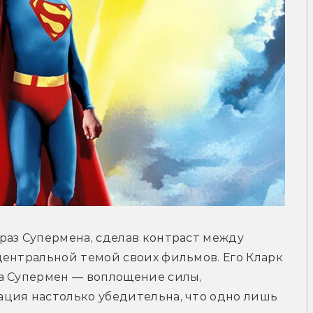
аз Супермена, сделав контраст между 
ентральной темой своих фильмов. Его Кларк 
а Супермен — воплощение силы, 
ция настолько убедительна, что одно лишь 