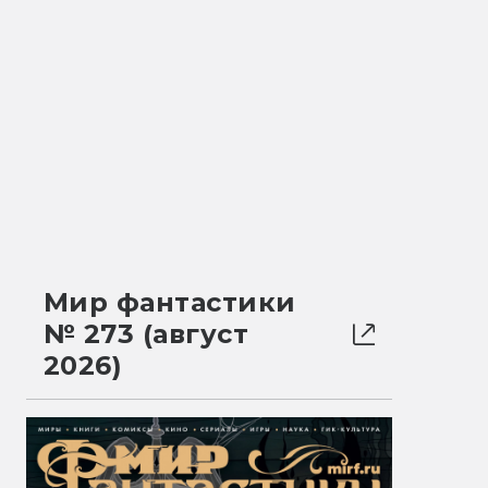
Мир фантастики
№ 273 (август
2026)