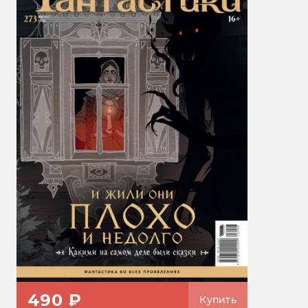
490 ₽
Купить