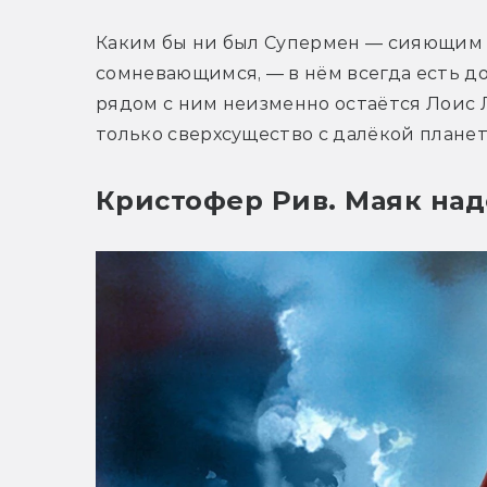
Каким бы ни был Супермен — сияющим 
сомневающимся, — в нём всегда есть доб
рядом с ним неизменно остаётся Лоис Ле
только сверхсущество с далёкой планет
Кристофер Рив. Маяк над