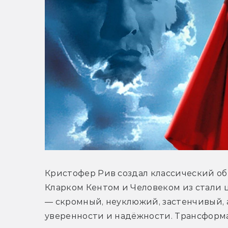
Кристофер Рив создал классический обр
Кларком Кентом и Человеком из стали ц
— скромный, неуклюжий, застенчивый, 
уверенности и надёжности. Трансформа