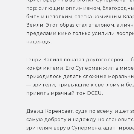
пор: сияющим оптимизмом, благородным
быть и неловким, слегка комичным Кла
Земли. Этот образ стал эталоном, а лич
пределами кино только усилили воспри
надежды.
Генри Кавилл показал другого героя — 
конфликтами. Его Супермен жил в мире,
приходилось делать сложные моральные
— зрители, привыкшие к светлому и без
принять мрачный тон DCEU.
Дэвид Коренсвет, судя по всему, ищет з
самую доброту и надежду, но становится
зрителям веру в Супермена, адаптиров