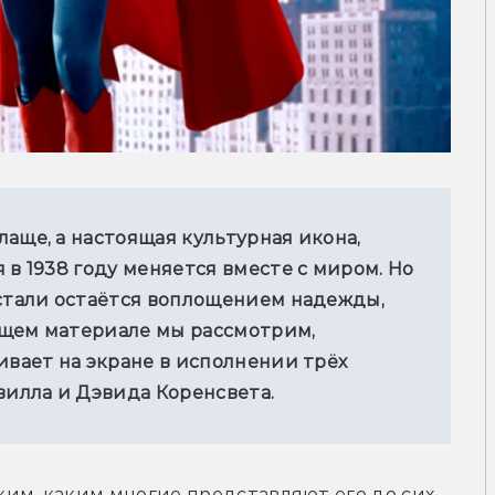
аще, а настоящая культурная икона, 
в 1938 году меняется вместе с миром. Но 
 стали остаётся воплощением надежды, 
щем материале мы рассмотрим, 
ивает на экране в исполнении трёх 
вилла и Дэвида Коренсвета.
им, каким многие представляют его до сих 