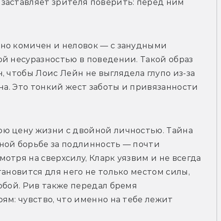
заставляет зрителя поверить: перед ним 
но комичен и неловок — с занудными 
й несуразностью в поведении. Такой образ 
 чтобы Лоис Лейн не выглядела глупо из-за 
на. Это тонкий жест заботы и привязанности 
ю цену жизни с двойной личностью. Тайна 
ной борьбе за подлинность — почти 
отря на сверхсилу, Кларк уязвим и не всегда 
ановится для него не только местом силы, 
обой. Рив также передал бремя 
ям: чувство, что именно на тебе лежит 