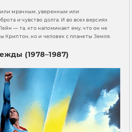
или мрачным, уверенным или 
рота и чувство долга. И во всех версиях 
йн — та, кто напоминает ему, что он не 
ы Криптон, но и человек с планеты Земля.
ежды (1978–1987)