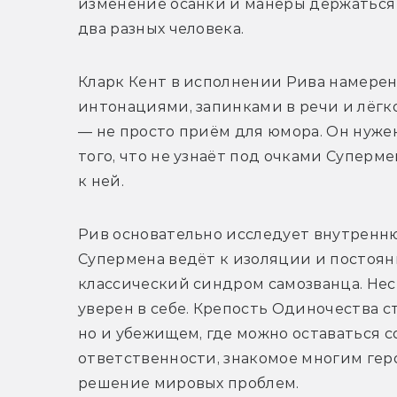
изменение осанки и манеры держаться 
два разных человека.
Кларк Кент в исполнении Рива намерен
интонациями, запинками в речи и лёгко
— не просто приём для юмора. Он нужен,
того, что не узнаёт под очками Суперме
к ней.
Рив основательно исследует внутренню
Супермена ведёт к изоляции и постоян
классический синдром самозванца. Несм
уверен в себе. Крепость Одиночества ст
но и убежищем, где можно оставаться с
ответственности, знакомое многим геро
решение мировых проблем.