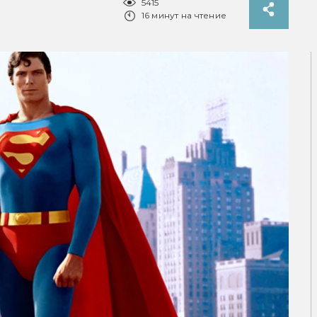
5415
16 минут на чтение