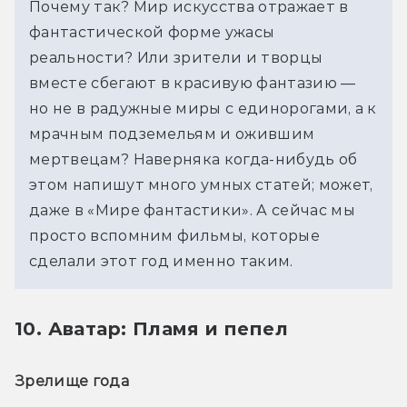
Почему так? Мир искусства отражает в 
фантастической форме ужасы 
реальности? Или зрители и творцы 
вместе сбегают в красивую фантазию — 
но не в радужные миры с единорогами, а к 
мрачным подземельям и ожившим 
мертвецам? Наверняка когда-нибудь об 
этом напишут много умных статей; может, 
даже в «Мире фантастики». А сейчас мы 
просто вспомним фильмы, которые 
сделали этот год именно таким. 
10. Аватар: Пламя и пепел
Зрелище года