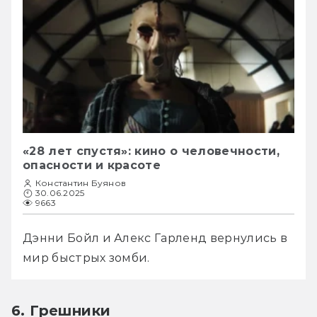
«28 лет спустя»: кино о человечности,
опасности и красоте
Константин Буянов
30.06.2025
9663
Дэнни Бойл и Алекс Гарленд вернулись в 
мир быстрых зомби.
6. Грешники