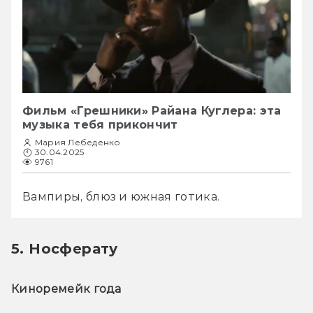
Фильм «Грешники» Райана Куглера: эта
музыка тебя прикончит
Мария Лебеденко
30.04.2025
9761
Вампиры, блюз и южная готика.
5. Носферату
Киноремейк года