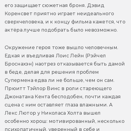
его защищает сюжетная броня. Дэвид 
Коренсвет приятно играет неидеального 
сверхчеловека, и к концу фильма кажется, что 
актёра лучше подобрать было невозможно. 
Окружение героя тоже вышло человечным. 
Едкая и въедливая Лоис Лейн (Рэйчел 
Броснахэн) наотрез отказывается быть дамой 
в беде, делая для решения проблем 
Супермена едва ли не больше, чем он сам. 
Прюитт Тэйлор Винс в роли стареющего 
Джонатана Кента бесподобен, почти каждая 
сцена с ним оставляет глаза влажными. А 
Лекс Лютор у Николаса Холта вышел 
особенно хорош: мотивированный, несколько 
психопатичный, уверенный в себе и 