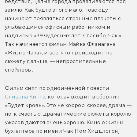
бедствия, целые города проваливаются под 
землю. Как будто этого мало, повсюду 
начинают появляться странные плакаты с 
улыбающимся офисным работником и 
надписью «39 чудесных лет! Спасибо, Чак!». 
Так начинается фильм Майка Флэнагана 
«Жизнь Чака», и всё, что происходит по 
сюжету дальше, — непростительные 
спойлеры. 
Фильм снят по одноимённой повести 
Стивена Кинга
, которая входит в сборник 
«Будет кровь». Это не хоррор, скорее, драма — 
но, к счастью, драматические сюжеты королю 
ужасов даются очень хорошо. Кино о жизни 
бухгалтера по имени Чак (Том Хиддлстон) 