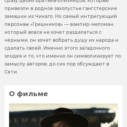
сразу двоих братьев-близнецов, которые 
привезли в родное захолустье гангстерские 
замашки из Чикаго. Но самый интригующий 
персонаж «Грешников» — вампир-меломан, 
который вовсе не хочет разделаться с 
чёрными, он хочет вобрать душу их народа и 
сделать своей. Именно этого загадочного 
злодея и то, что именно он символизирует по 
замыслу авторов, до сих пор обсуждают в 
Сети.
О фильме