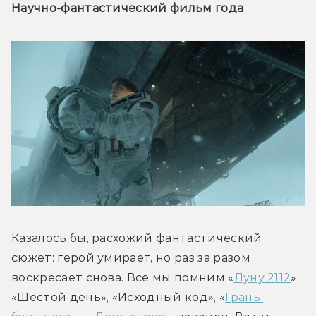
Научно-фантастический фильм года
Казалось бы, расхожий фантастический 
сюжет: герой умирает, но раз за разом 
воскресает снова. Все мы помним «
Луну 2112
», 
«Шестой день», «Исходный код», «
Грань 