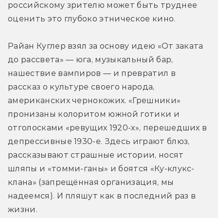
российскому зрителю может быть труднее 
оценить это глубоко этническое кино. 
Райан Куглер взял за основу идею «От заката 
до рассвета» — юга, музыкальный бар, 
нашествие вампиров — и превратил в 
рассказ о культуре своего народа, 
американских чернокожих. «Грешники» 
пронизаны колоритом южной готики и 
отголосками «ревущих 1920-х», перешедших в 
депрессивные 1930-е. Здесь играют блюз, 
рассказывают страшные истории, носят 
шляпы и «томми-ганы» и боятся «Ку-клукс-
клана» (запрещённая организация, мы 
надеемся). И пляшут как в последний раз в 
жизни.