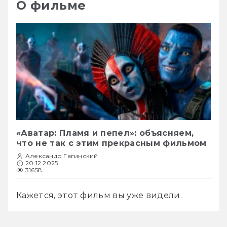
О фильме
«Аватар: Пламя и пепел»: объясняем,
что не так с этим прекрасным фильмом
Александр Гагинский
20.12.2025
31658
Кажется, этот фильм вы уже видели.