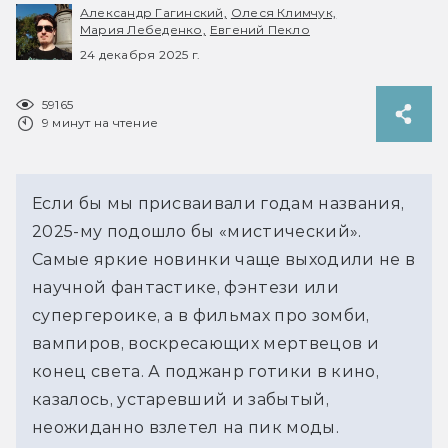
Александр Гагинский,
Олеся Климчук,
Мария Лебеденко,
Евгений Пекло
24 декабря 2025 г.
59165
9 минут на чтение
Если бы мы присваивали годам названия, 
2025-му подошло бы «мистический». 
Самые яркие новинки чаще выходили не в 
научной фантастике, фэнтези или 
супергероике, а в фильмах про зомби, 
вампиров, воскресающих мертвецов и 
конец света. А поджанр готики в кино, 
казалось, устаревший и забытый, 
неожиданно взлетел на пик моды.