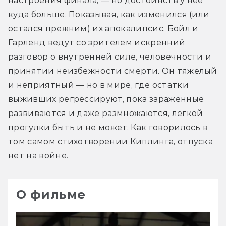
настроения финала, — но достоинств у неё 
куда больше. Показывая, как изменился (или 
остался прежним) их апокалипсис, Бойл и 
Гарленд ведут со зрителем искренний 
разговор о внутренней силе, человечности и 
принятии неизбежности смерти. Он тяжёлый 
и неприятный — но в мире, где остатки 
выживших регрессируют, пока заражённые 
развиваются и даже размножаются, лёгкой 
прогулки быть и не может. Как говорилось в 
том самом стихотворении Киплинга, отпуска 
нет на войне.
О фильме