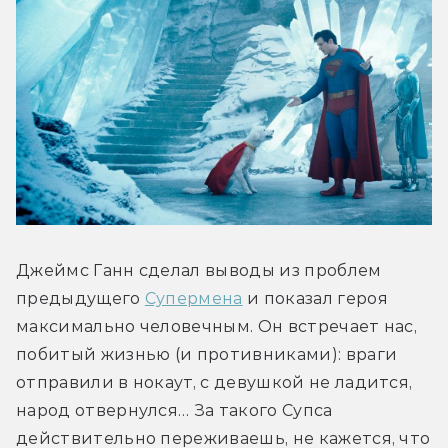
Джеймс Ганн сделал выводы из проблем 
предыдущего 
Супермена
 и показал героя 
максимально человечным. Он встречает нас, 
побитый жизнью (и противниками): враги 
отправили в нокаут, с девушкой не ладится, 
народ отвернулся… За такого Супса 
действительно переживаешь, не кажется, что 