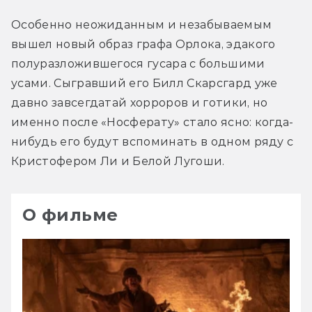
Особенно неожиданным и незабываемым 
вышел новый образ графа Орлока, эдакого 
полуразложившегося гусара с большими 
усами. Сыгравший его Билл Скарсгард уже 
давно завсегдатай хорроров и готики, но 
именно после «Носферату» стало ясно: когда-
нибудь его будут вспоминать в одном ряду с 
Кристофером Ли и Белой Лугоши.
О фильме