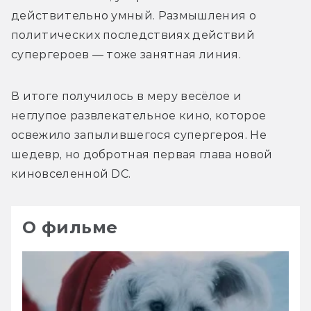
действительно умный. Размышления о 
политических последствиях действий 
супергероев — тоже занятная линия. 
В итоге получилось в меру весёлое и 
неглупое развлекательное кино, которое 
освежило запылившегося супергероя. Не 
шедевр, но добротная первая глава новой 
киновселенной DC. 
О фильме