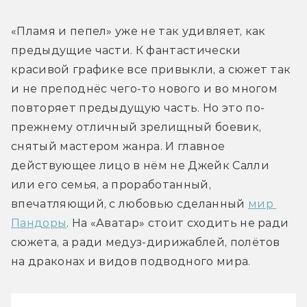
«Пламя и пепел» уже не так удивляет, как 
предыдущие части. К фантастически 
красивой графике все привыкли, а сюжет так 
и не преподнёс чего-то нового и во многом 
повторяет предыдущую часть. Но это по-
прежнему отличный зрелищный боевик, 
снятый мастером жанра. И главное 
действующее лицо в нём не Джейк Салли 
или его семья, а проработанный, 
впечатляющий, с любовью сделанный 
мир 
Пандоры
. На «Аватар» стоит сходить не ради 
сюжета, а ради медуз-дирижаблей, полётов 
на драконах и видов подводного мира.