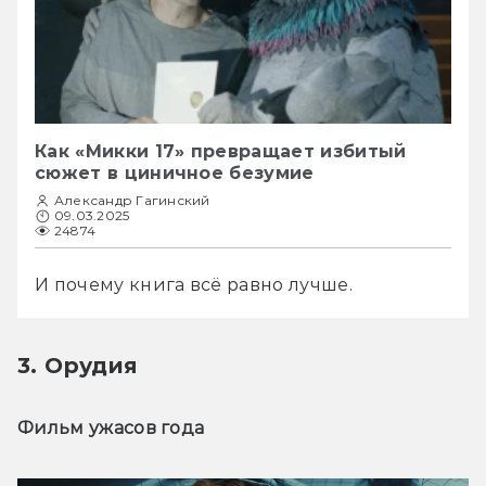
Как «Микки 17» превращает избитый
сюжет в циничное безумие
Александр Гагинский
09.03.2025
24874
И почему книга всё равно лучше.
3. Орудия
Фильм ужасов года