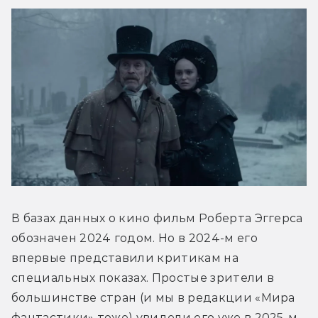
В базах данных о кино фильм Роберта Эггерса 
обозначен 2024 годом. Но в 2024-м его 
впервые представили критикам на 
специальных показах. Простые зрители в 
большинстве стран (и мы в редакции «Мира 
фантастики» тоже) увидели его уже в 2025-м. 