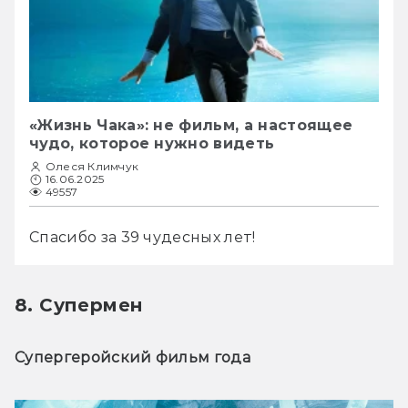
«Жизнь Чака»: не фильм, а настоящее
чудо, которое нужно видеть
Олеся Климчук
16.06.2025
49557
Спасибо за 39 чудесных лет!
8. Супермен
Супергеройский фильм года