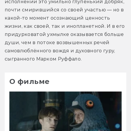
исполнении это умильно глупенький добряк, 
почти смирившийся со своей участью — но в 
какой-то момент осознающий ценность 
жизни, как своей, так и инопланетной. И в его 
придурковатой ухмылке оказывается больше 
души, чем в потоке возвышенных речей 
самовлюблённого вождя и духовного гуру, 
сыгранного Марком Руффало.
О фильме