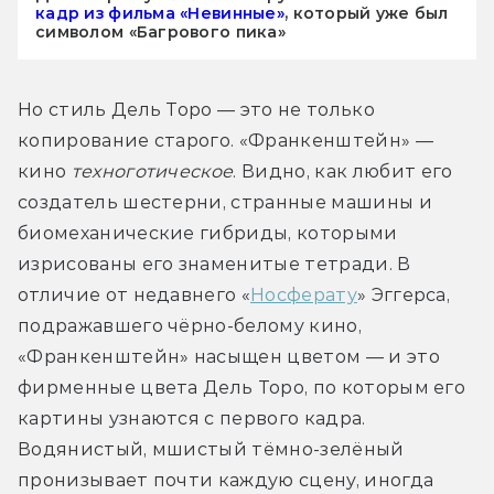
кадр из фильма «Невинные»
, который уже был
символом «Багрового пика»
Но стиль Дель Торо — это не только 
копирование старого. «Франкенштейн» — 
кино 
техноготическое
. Видно, как любит его 
создатель шестерни, странные машины и 
биомеханические гибриды, которыми 
изрисованы его знаменитые тетради. В 
отличие от недавнего «
Носферату
» Эггерса, 
подражавшего чёрно-белому кино, 
«Франкенштейн» насыщен цветом — и это 
фирменные цвета Дель Торо, по которым его 
картины узнаются с первого кадра. 
Водянистый, мшистый тёмно-зелёный 
пронизывает почти каждую сцену, иногда 