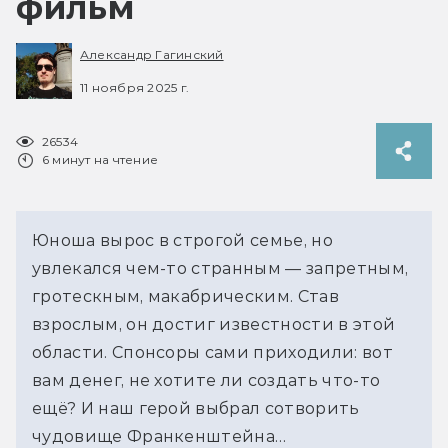
фильм
Александр Гагинский
11 ноября 2025 г.
26534
6 минут на чтение
Юноша вырос в строгой семье, но 
увлекался чем-то странным — запретным, 
гротескным, макабрическим. Став 
взрослым, он достиг известности в этой 
области. Спонсоры сами приходили: вот 
вам денег, не хотите ли создать что-то 
ещё? И наш герой выбрал сотворить 
чудовище Франкенштейна…