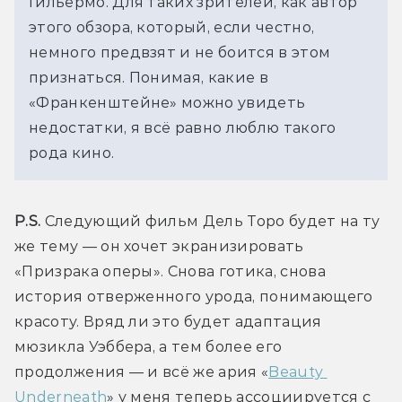
Гильермо. Для таких зрителей, как автор 
этого обзора, который, если честно, 
немного предвзят и не боится в этом 
признаться. Понимая, какие в 
«Франкенштейне» можно увидеть 
недостатки, я всё равно люблю такого 
рода кино.
P.S.
Следующий фильм Дель Торо будет на ту 
же тему — он хочет экранизировать 
«Призрака оперы». Снова готика, снова 
история отверженного урода, понимающего 
красоту. Вряд ли это будет адаптация 
мюзикла Уэббера, а тем более его 
продолжения — и всё же ария «
Beauty 
Underneath
» у меня теперь ассоциируется с 