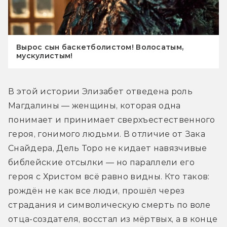
Вырос сын баскетболистом! Волосатым,
мускулистым!
В этой истории Элизабет отведена роль 
Магдалины — женщины, которая одна 
понимает и принимает сверхъестественного 
героя, гонимого людьми. В отличие от Зака 
Снайдера, Дель Торо не кидает навязчивые 
библейские отсылки — но параллели его 
героя с Христом всё равно видны. Кто таков: 
рождён не как все люди, прошёл через 
страдания и символическую смерть по воле 
отца-создателя, восстал из мёртвых, а в конце 