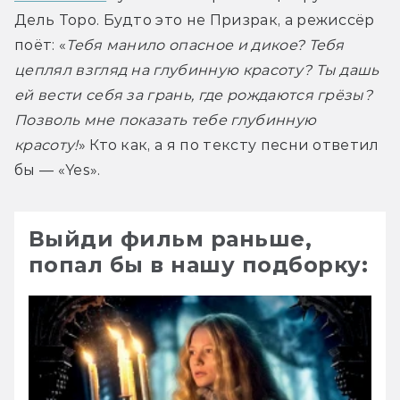
Дель Торо. Будто это не Призрак, а режиссёр 
поёт: «
Тебя манило опасное и дикое? Тебя 
цеплял взгляд на глубинную красоту? Ты дашь 
ей вести себя за грань, где рождаются грёзы? 
Позволь мне показать тебе глубинную 
красоту!
» Кто как, а я по тексту песни ответил 
бы — «Yes».
Выйди фильм раньше,
попал бы в нашу подборку: