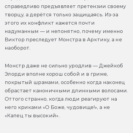
справедливо предъявляет претензии своему 
творцу, а дерётся только защищаясь. Из-за 
этого их конфликт кажется почти 
надуманным — и непонятно, почему именно 
Виктор преследует Монстра в Арктику, а не 
наоборот.
Монстр даже не сильно уродлив — Джейкоб 
Элорди вполне хорош собой и в гриме, 
покрытый шрамами, особенно когда наконец 
обрастает каноничными длинными волосами. 
Оттого странно, когда люди реагируют на 
него криками «О Боже, чудовище!», а не 
«Капец ты высокий».