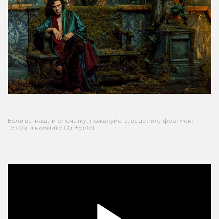
Если вы нашли опечатку, пожалуйста, выделите фрагмент
текста и нажмите Ctrl+Enter.