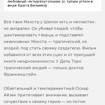
любовный четырёхугольник (с тупым углом в
виде брата Вильяма)
Всё-таки Монстр у Шелли хоть и несчастен, 
но аморален. Он убивал людей, чтобы 
шантажировать творца, и подставлял 
невиновных. Монстр — трагический, но 
злодей, под стать своему создателю. Фильм 
избавился от всех этих сцен и от присущей 
книге неоднозначности. У Дель Торо 
трагический злодей — только доктор 
Франкенштейн.
Обаятельный и темпераментный Оскар 
Айзек притягивает внимание, вызывает 
сочувствие к своему герою — но потом 