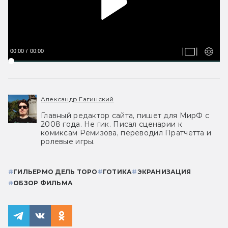
00:00
00:00
Александр Гагинский
Главный редактор сайта, пишет для МирФ с
2008 года. Не гик. Писал сценарии к
комиксам Ремизова, переводил Пратчетта и
ролевые игры.
#
ГИЛЬЕРМО ДЕЛЬ ТОРО
#
ГОТИКА
#
ЭКРАНИЗАЦИЯ
#
ОБЗОР ФИЛЬМА