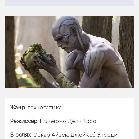
Жанр
: техноготика
Режиссёр
: Гильермо Дель Торо
В ролях
: Оскар Айзек, Джейкоб Элорди, 