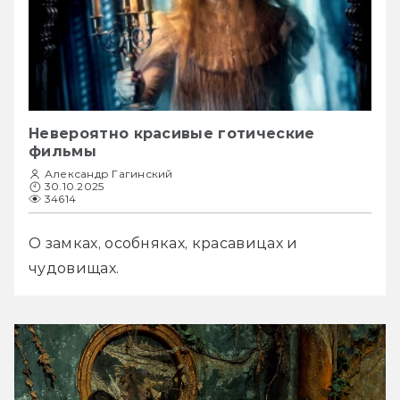
Невероятно красивые готические
фильмы
Александр Гагинский
30.10.2025
34614
О замках, особняках, красавицах и 
чудовищах.