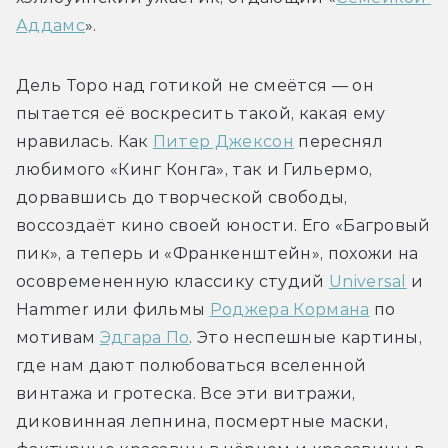
Аддамс
».
Дель Торо над готикой не смеётся — он 
пытается её воскресить такой, какая ему 
нравилась. Как 
Питер Джексон
 переснял 
любимого «Кинг Конга», так и Гильермо, 
дорвавшись до творческой свободы, 
воссоздаёт кино своей юности. Его «Багровый 
пик», а теперь и «Франкенштейн», похожи на 
осовремененную классику студий 
Universal
 и 
Hammer или фильмы 
Роджера Кормана
 по 
мотивам 
Эдгара По
. Это неспешные картины, 
где нам дают полюбоваться вселенной 
винтажа и гротеска. Все эти витражи, 
диковинная лепнина, посмертные маски, 