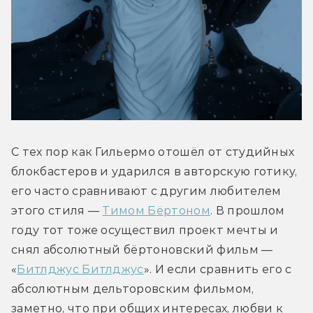
С тех пор как Гильермо отошёл от студийных 
блокбастеров и ударился в авторскую готику, 
его часто сравнивают с другим любителем 
этого стиля — 
Тимом Бёртоном
. В прошлом 
году тот тоже осуществил проект мечты и 
снял абсолютный бёртоновский фильм — 
«
Битлджус Битлджус
». И если сравнить его с 
абсолютным дельторовским фильмом, 
заметно, что при общих интересах, любви к 