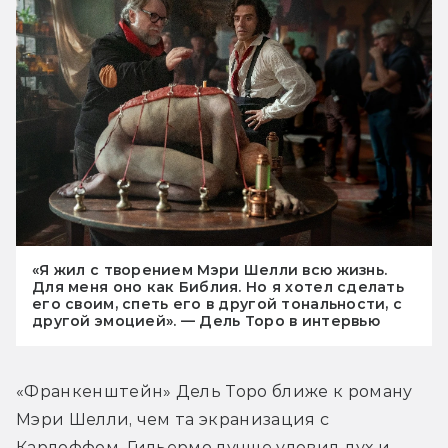
«Я жил с творением Мэри Шелли всю жизнь.
Для меня оно как Библия. Но я хотел сделать
его своим, спеть его в другой тональности, с
другой эмоцией». — Дель Торо в интервью
«Франкенштейн» Дель Торо ближе к роману 
Мэри Шелли, чем та экранизация с 
Карлоффом. Гильермо лучше уловил дух и 