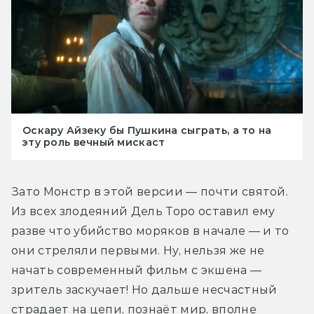
Оскару Айзеку бы Пушкина сыграть, а то на
эту роль вечный мискаст
Зато Монстр в этой версии — почти святой. 
Из всех злодеяний Дель Торо оставил ему 
разве что убийство моряков в начале — и то 
они стреляли первыми. Ну, нельзя же не 
начать современный фильм с экшена — 
зритель заскучает! Но дальше несчастный 
страдает на цепи, познаёт мир, вполне 