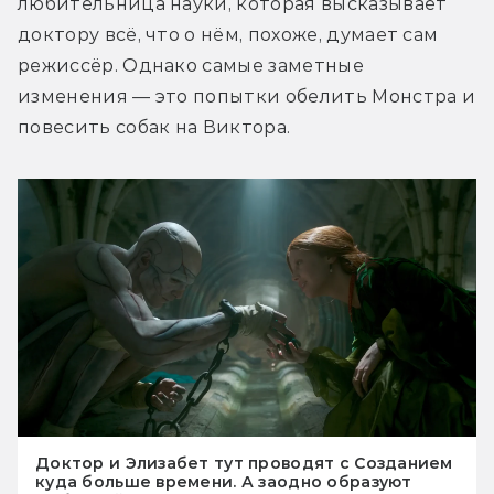
любительница науки, которая высказывает 
доктору всё, что о нём, похоже, думает сам 
режиссёр. Однако самые заметные 
изменения — это попытки обелить Монстра и 
повесить собак на Виктора.
Доктор и Элизабет тут проводят с Созданием
куда больше времени. А заодно образуют