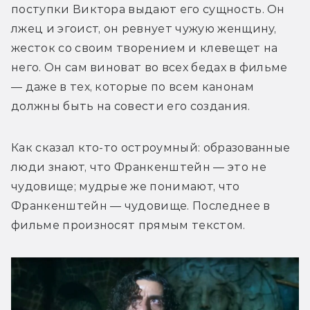
поступки Виктора выдают его сущность. Он 
лжец и эгоист, он ревнует чужую женщину, 
жесток со своим творением и клевещет на 
него. Он сам виноват во всех бедах в фильме 
— даже в тех, которые по всем канонам 
должны быть на совести его создания.
Как сказал кто-то остроумный: образованные 
люди знают, что Франкенштейн — это не 
чудовище; мудрые же понимают, что 
Франкенштейн — чудовище. Последнее в 
фильме произносят прямым текстом.