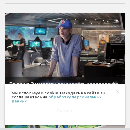
Роланд Эммерих: режиссёр-катастрофа
Мы используем cookie. Находясь на сайте вы
соглашаетесь на
обработку персональных
данных.
Принять