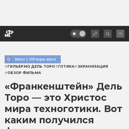
Кино
|
Обзоры кино
#
ГИЛЬЕРМО ДЕЛЬ ТОРО
#
ГОТИКА
#
ЭКРАНИЗАЦИЯ
#
ОБЗОР ФИЛЬМА
«Франкенштейн» Дель
Торо — это Христос
мира техноготики. Вот
каким получился