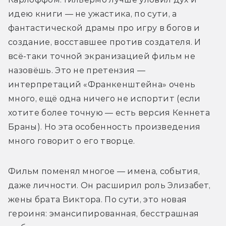
идею книги — не ужастика, по сути, а 
фантастической драмы про игру в богов и 
создание, восставшее против создателя. И 
всё-таки точной экранизацией фильм не 
назовёшь. Это не претензия — 
интерпретаций «Франкенштейна» очень 
много, ещё одна ничего не испортит (если 
хотите более точную — есть версия Кеннета 
Браны). Но эта особенность произведения 
много говорит о его творце.
Фильм поменял многое — имена, события, 
даже личности. Он расширил роль Элизабет, 
жены брата Виктора. По сути, это новая 
героиня: эмансипированная, бесстрашная 