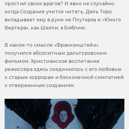
простил своих врагов? И явно не случайно, 
когда Создание учится читать, Дель Торо 
вкладывает ему в руки не Плутарха и «Юного 
Вертера», как Шелли, а Библию.
В каком-то смысле «Франкенштейн» 
получился абсолютным дельторовским 
фильмом. Христианское воспитание 
режиссёра здесь соединилось с его любовью 
к старым хоррорам и бесконечной симпатией 
к отверженным созданиям.