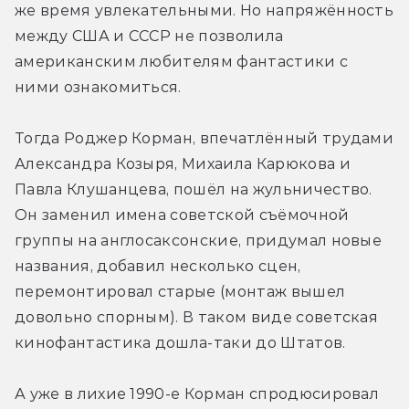
же время увлекательными. Но напряжённость 
между США и СССР не позволила 
американским любителям фантастики с 
ними ознакомиться. 
Тогда Роджер Корман, впечатлённый трудами 
Александра Козыря, Михаила Карюкова и 
Павла Клушанцева, пошёл на жульничество. 
Он заменил имена советской съёмочной 
группы на англосаксонские, придумал новые 
названия, добавил несколько сцен, 
перемонтировал старые (монтаж вышел 
довольно спорным). В таком виде советская 
кинофантастика дошла-таки до Штатов.
А уже в лихие 1990-е Корман спродюсировал 