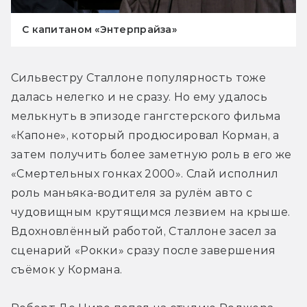
С капитаном «Энтерпрайза»
Сильвестру Сталлоне популярность тоже 
далась нелегко и не сразу. Но ему удалось 
мелькнуть в эпизоде гангстерского фильма 
«Капоне», который продюсировал Корман, а 
затем получить более заметную роль в его же 
«Смертельных гонках 2000». Слай исполнил 
роль маньяка-водителя за рулём авто с 
чудовищным крутящимся лезвием на крыше. 
Вдохновлённый работой, Сталлоне засел за 
сценарий «Рокки» сразу после завершения 
съёмок у Кормана.