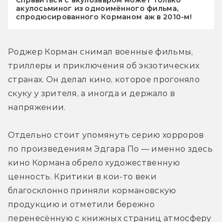
акулосьминог из одноимённого фильма,
спродюсированного Корманом аж в 2010-м!
Роджер Корман снимал военные фильмы, 
триллеры и приключения об экзотических 
странах. Он делал кино, которое прогоняло 
скуку у зрителя, а иногда и держало в 
напряжении.
Отдельно стоит упомянуть серию хорроров 
по произведениям Эдгара По — именно здесь 
кино Кормана обрело художественную 
ценность. Критики в кои-то веки 
благосклонно приняли кормановскую 
продукцию и отметили бережно 
перенесённую с книжных страниц атмосферу 