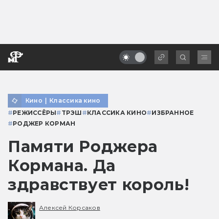
Кино
|
Классика кино
#
РЕЖИССЁРЫ
#
ТРЭШ
#
КЛАССИКА КИНО
#
ИЗБРАННОЕ
#
РОДЖЕР КОРМАН
Памяти Роджера
Кормана. Да
здравствует король!
Алексей Корсаков