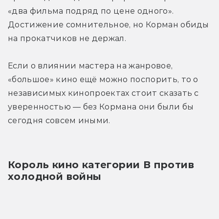
«два фильма подряд по цене одного». 
Достижение сомнительное, но Корман обиды 
на прокатчиков не держал. 
Если о влиянии мастера на жанровое, 
«большое» кино ещё можно поспорить, то о 
независимых кинопроектах стоит сказать с 
уверенностью — без Кормана они были бы 
сегодня совсем иными.
Король кино категории В против 
холодной войны