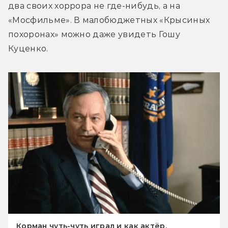
два своих хоррора не где-нибудь, а на 
«Мосфильме». В малобюджетных «Крысиных 
похоронах» можно даже увидеть Гошу 
Куценко.
Корман чуть-чуть играл и как актёр.