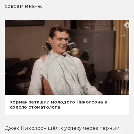
совсем иначе.
Корман затащил молодого Николсона в
кресло стоматолога
Джек Николсон шёл к успеху через тернии, 