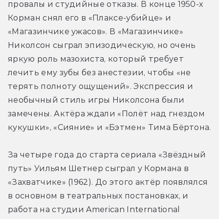
провалы и студийные отказы. В конце 1950-х 
Корман снял его в «Плаксе-убийце» и 
«Магазинчике ужасов». В «Магазинчике» 
Николсон сыграл эпизодическую, но очень 
яркую роль мазохиста, который требует 
лечить ему зубы без анестезии, чтобы «не 
терять полноту ощущений». Экспрессия и 
необычный стиль игры Николсона были 
замечены. Актёра ждали «Полёт над гнездом 
кукушки», «Сияние» и «Бэтмен» Тима Бёртона.
За четыре года до старта сериала «Звёздный 
путь» Уильям Шетнер сыграл у Кормана в 
«Захватчике» (1962). До этого актёр появлялся 
в основном в театральных постановках, и 
работа на студии American International 