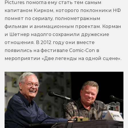
Pictures помогла ему стать тем самым 
капитаном Кирком, которого поклонники НФ 
помнят по сериалу, полнометражным 
фильмам и анимационным проектам. Корман 
и Шетнер надолго сохранили дружеские 
отношения. В 2012 году они вместе 
появились на фестивале Comic-Con в 
мероприятии «Две легенды на одной сцене». 