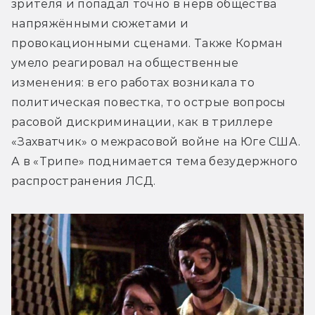
зрителя и попадал точно в нерв общества 
напряжёнными сюжетами и 
провокационными сценами. Также Корман 
умело реагировал на общественные 
изменения: в его работах возникала то 
политическая повестка, то острые вопросы 
расовой дискриминации, как в триллере 
«Захватчик» о межрасовой войне на Юге США. 
А в «Трипе» поднимается тема безудержного 
распространения ЛСД.