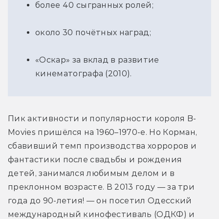
более 40 сыгранных ролей;
около 30 почётных наград;
«Оскар» за вклад в развитие 
кинематографа (2010).
Пик активности и популярности короля B-
Movies пришёлся на 1960–1970-е. Но Корман, 
сбавивший темп производства хорроров и 
фантастики после свадьбы и рождения 
детей, занимался любимым делом и в 
преклонном возрасте. В 2013 году — за три 
года до 90-летия! — он посетил Одесский 
международный кинофестиваль (ОДКФ) и 