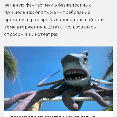
наивную фантастику о безжалостных 
пришельцах; опять же — требование 
времени, в разгаре была холодная война, и 
тема вторжения в Штаты пользовалась 
спросом в кинотеатрах.
Справиться с акулозавром может только