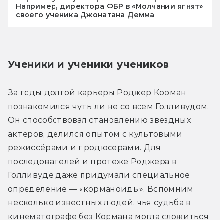
Например, директора ФБР в «Молчании ягнят»
своего ученика Джонатана Демма
Ученики и ученики учеников
За годы долгой карьеры Роджер Корман 
познакомился чуть ли не со всем Голливудом. 
Он способствовал становлению звёздных 
актёров, делился опытом с культовыми 
режиссёрами и продюсерами. Для 
последователей и протеже Роджера в 
Голливуде даже придумали специальное 
определение — «корманоиды». Вспомним 
несколько известных людей, чья судьба в 
кинематографе без Кормана могла сложиться 