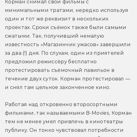
Корман снимал свои фильмы с 
минимальными тратами, нередко используя 
один и тот же реквизит в нескольких 
проектах. Сроки съёмок также были самыми 
сжатыми. Так, получивший немалую 
известность «Магазинчик ужасов» завершили 
за два (!) дня. По слухам, один из приятелей 
предложил режиссёру бесплатно 
протестировать съёмочный павильон в 
течение двух суток. Корман протестировал — 
и снял там цельное законченное кино. 
Работая над откровенно второсортными 
фильмами, так называемыми B-Movies, Корман 
тем не менее умел привлечь в кинотеатры 
публику. Он тонко чувствовал потребности 