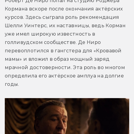
Роберт Де Ниро попал на студию Роджера 
Кормана вскоре после окончания актёрских 
курсов. Здесь сыграла роль рекомендация 
Шелли Уинтерс, их наставницы, ведь Корман 
уже имел широкую известность в 
голливудском сообществе. Де Ниро 
перевоплотился в гангстера для «Кровавой 
мамы» и вложил в образ мощный заряд 
мрачной достоверности. Эта роль во многом 
определила его актёрское амплуа на долгие 
годы.