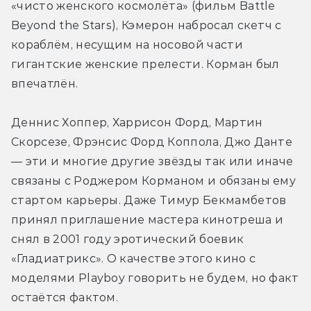
«чисто женского космолёта» (фильм Battle 
Beyond the Stars), Кэмерон набросал скетч с 
кораблём, несущим на носовой части 
гигантские женские прелести. Корман был 
впечатлён.
Деннис Хоппер, Харрисон Форд, Мартин 
Скорсезе, Фрэнсис Форд Коппола, Джо Данте 
— эти и многие другие звёзды так или иначе 
связаны с Роджером Корманом и обязаны ему 
стартом карьеры. Даже Тимур Бекмамбетов 
принял приглашение мастера кинотреша и 
снял в 2001 году эротический боевик 
«Гладиатрикс». О качестве этого кино с 
моделями Playboy говорить не будем, но факт 
остаётся фактом.