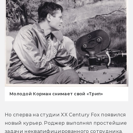
Молодой Корман снимает свой «Трип»
Но сперва на студии XX Century Fox появился 
новый курьер. Роджер выполнял простейшие 
задачи неквалифицированного сотрудника. 