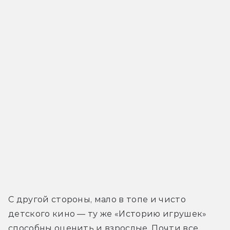
С другой стороны, мало в топе и чисто 
детского кино — ту же «Историю игрушек» 
способны оценить и взрослые. Почти все 