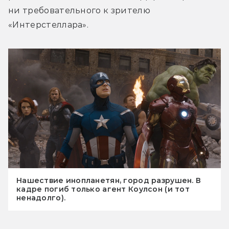
ни требовательного к зрителю 
«Интерстеллара».
Нашествие инопланетян, город разрушен. В
кадре погиб только агент Коулсон (и тот
ненадолго).