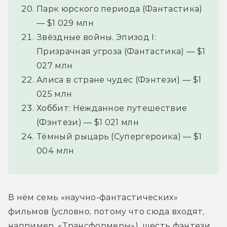
Парк юрского периода (Фантастика)
— $1 029 млн
Звёздные войны. Эпизод I:
Призрачная угроза (Фантастика) — $1
027 млн
Алиса в стране чудес (Фэнтези) — $1
025 млн
Хоббит: Нежданное путешествие
(Фэнтези) — $1 021 млн
Тёмный рыцарь (Супергероика) — $1
004 млн
В нём семь «научно-фантастических» 
фильмов (условно, потому что сюда входят, 
например, «Трансформеры»), шесть фэнтези 