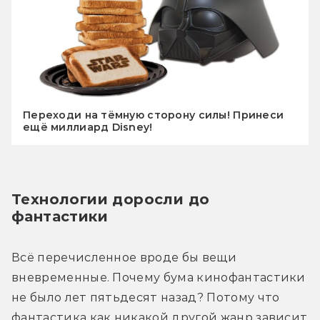
Переходи на тёмную сторону силы! Принеси
ещё миллиард Disney!
Технологии доросли до 
фантастики
Всё перечисленное вроде бы вещи 
вневременные. Почему бума кинофантастики 
не было лет пятьдесят назад? Потому что 
фантастика как никакой другой жанр зависит 