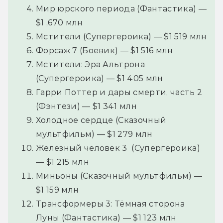
Мир юрского периода (Фантастика) —
$1 ,670 млн
Мстители (Супергероика) — $1 519 млн
Форсаж 7 (Боевик) — $1 516 млн
Мстители: Эра Альтрона
(Супергероика) — $1 405 млн
Гарри Поттер и дары смерти, часть 2
(Фэнтези) — $1 341 млн
Холодное сердце (Сказочный
мультфильм) — $1 279 млн
Железный человек 3 (Супергероика)
— $1 215 млн
Миньоны (Сказочный мультфильм) —
$1 159 млн
Трансформеры 3: Тёмная сторона
Луны (Фантастика) — $1 123 млн