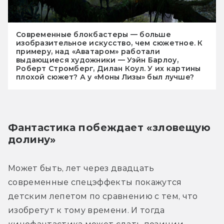
Современные блокбастеры — больше
изобразительное искусство, чем сюжетное. К
примеру, над «Аватаром» работали
выдающиеся художники — Уэйн Барлоу,
Роберт Стромберг, Дилан Коул. У их картины
плохой сюжет? А у «Моны Лизы» был лучше?
Фантастика побеждает «зловещую 
долину»
Может быть, лет через двадцать 
современные спецэффекты покажутся 
детским лепетом по сравнению с тем, что 
изобретут к тому времени. И тогда 