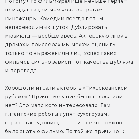
Потому что фильм-зрелище меньше теряет 
при адаптации, чем «разговорные» 
киножанры. Комедии всегда полны 
непереводимых шуток. Дублировать 
мюзиклы — вообще ересь. Актёрскую игру в 
драмах и триллерах мы можем оценить 
только по выражениям лиц. Успех таких 
фильмов сильно зависит от качества дубляжа 
и перевода.
Хорошо ли играли актёры в «Тихоокеанском 
рубеже»? Приятные у них были голоса или 
нет? Это мало кого интересовало. Там 
гигантские роботы лупят сухогрузами 
страшных чудовищ — вот и всё, что нужно 
было знать о фильме. По той же причине, к 