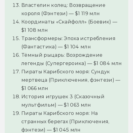
Властелин колец: Возвращение
короля (Фэнтези) — $1 119 млн
Координаты «Скайфолл» (Боевик) —
$1 108 млн
Трансформеры: Эпоха истребления
(Фантастика) — $1 104 млн
Тёмный рыцарь: Возрождение
легенды (Супергероика) — $1 084 млн
Пираты Карибского моря: Сундук
мертвеца (Приключения, фэнтези) —
$1 066 млн
История игрушек 3 (Сказочный
мультфильм) — $1 063 млн
Пираты Карибского моря: На
странных берегах (Приключения,
фэнтези) — $1 045 млн