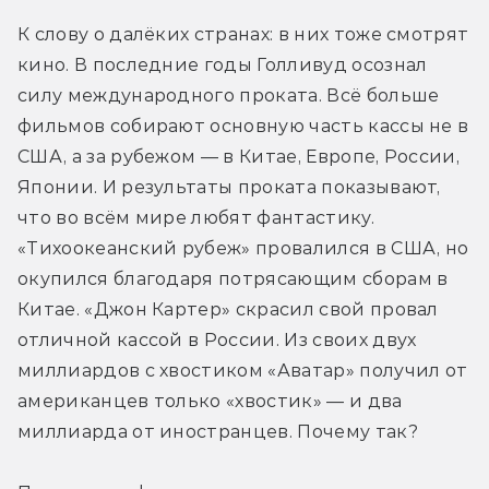
К слову о далёких странах: в них тоже смотрят 
кино. В последние годы Голливуд осознал 
силу международного проката. Всё больше 
фильмов собирают основную часть кассы не в 
США, а за рубежом — в Китае, Европе, России, 
Японии. И результаты проката показывают, 
что во всём мире любят фантастику. 
«Тихоокеанский рубеж» провалился в США, но 
окупился благодаря потрясающим сборам в 
Китае. «Джон Картер» скрасил свой провал 
отличной кассой в России. Из своих двух 
миллиардов с хвостиком «Аватар» получил от 
американцев только «хвостик» — и два 
миллиарда от иностранцев. Почему так?