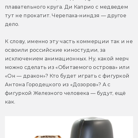
плавательного круга. Ди Каприо с медведем 
тут не прокатит. Черепаха-ниндзя — другое 
дело.
К слову, именно эту часть коммерции так и не 
освоили российские киностудии, за 
исключением анимационных. Ну, какой мерч 
можно сделать из «Обитаемого острова» или 
«Он — дракон»? Кто будет играть с фигуркой 
Антона Городецкого из «Дозоров»? А с 
фигуркой Железного человека — будут, ещё 
как.