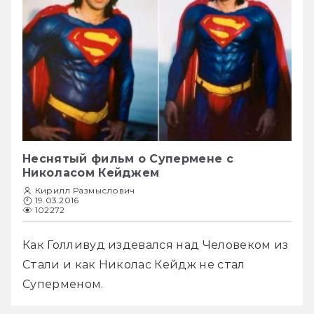
Неснятый фильм о Супермене с
Николасом Кейджем
Кирилл Размыслович
19.03.2016
102272
Как Голливуд издевался над Человеком из 
Стали и как Николас Кейдж не стал 
Суперменом.