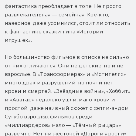
фантастика преобладает в топе. Не просто 
развлекательная — семейная. Кое-кто, 
наверное, даже усомнился, стоит ли относить 
к фантастике сказки типа «Истории 
игрушек».
Но большинство фильмов в списке не сильно 
от них отличаются. Они не детские, но и не 
взрослые. В «Трансформерах» и «Мстителях» 
много драк и разрушений, но почти нет 
крови и смертей. «Звёздные войны», «Хоббит» 
и «Аватар» недалеко ушли: мало крови и 
простой, даже наивный сюжет с хэппи-эндом. 
Сугубо взрослых фильмов среди 
«миллиардеров» мало — «Тёмный рыцарь» 
разве что. Нет ни жестокой «Дороги ярости», 