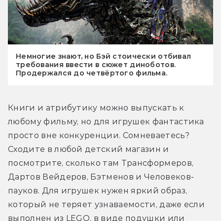
Немногие знают, но Бэй стоически отбивал
требования ввести в сюжет диноботов.
Продержался до четвёртого фильма.
Книги и атрибутику можно выпускать к 
любому фильму, но для игрушек фантастика 
просто вне конкуренции. Сомневаетесь? 
Сходите в любой детский магазин и 
посмотрите, сколько там Трансформеров, 
Дартов Вейдеров, Бэтменов и Человеков-
пауков. Для игрушек нужен яркий образ, 
который не теряет узнаваемости, даже если 
выполнен из LEGO, в виде подушки или 