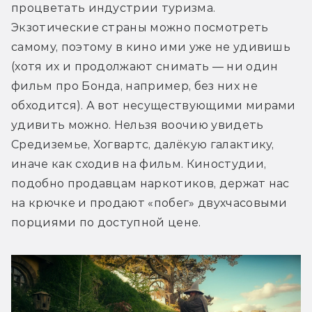
процветать индустрии туризма. 
Экзотические страны можно посмотреть 
самому, поэтому в кино ими уже не удивишь 
(хотя их и продолжают снимать — ни один 
фильм про Бонда, например, без них не 
обходится). А вот несуществующими мирами 
удивить можно. Нельзя воочию увидеть 
Средиземье, Хогвартс, далёкую галактику, 
иначе как сходив на фильм. Киностудии, 
подобно продавцам наркотиков, держат нас 
на крючке и продают «побег» двухчасовыми 
порциями по доступной цене.