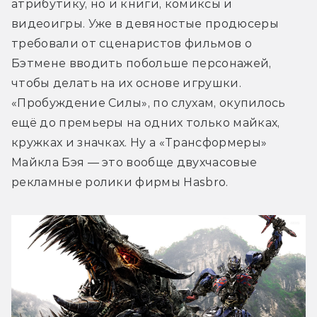
атрибутику, но и книги, комиксы и 
видеоигры. Уже в девяностые продюсеры 
требовали от сценаристов фильмов о 
Бэтмене вводить побольше персонажей, 
чтобы делать на их основе игрушки. 
«Пробуждение Силы», по слухам, окупилось 
ещё до премьеры на одних только майках, 
кружках и значках. Ну а «Трансформеры» 
Майкла Бэя — это вообще двухчасовые 
рекламные ролики фирмы Hasbro.