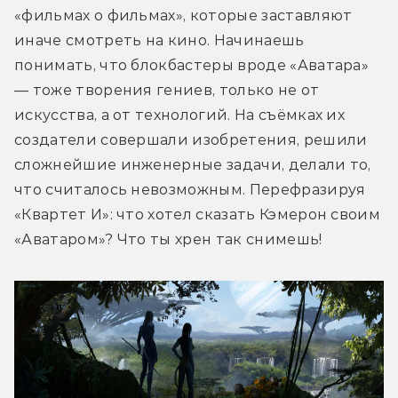
«фильмах о фильмах», которые заставляют 
иначе смотреть на кино. Начинаешь 
понимать, что блокбастеры вроде «Аватара» 
— тоже творения гениев, только не от 
искусства, а от технологий. На съёмках их 
создатели совершали изобретения, решили 
сложнейшие инженерные задачи, делали то, 
что считалось невозможным. Перефразируя 
«Квартет И»: что хотел сказать Кэмерон своим 
«Аватаром»? Что ты хрен так снимешь!