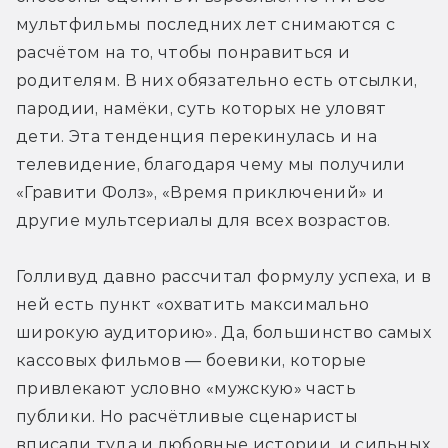
мультфильмы последних лет снимаются с 
расчётом на то, чтобы понравиться и 
родителям. В них обязательно есть отсылки, 
пародии, намёки, суть которых не уловят 
дети. Эта тенденция перекинулась и на 
телевидение, благодаря чему мы получили 
«Гравити Фолз», «Время приключений» и 
другие мультсериалы для всех возрастов.
Голливуд давно рассчитал формулу успеха, и в 
ней есть пункт «охватить максимально 
широкую аудиторию». Да, большинство самых 
кассовых фильмов — боевики, которые 
привлекают условно «мужскую» часть 
публики. Но расчётливые сценаристы 
вписали туда и любовные истории, и сильных 