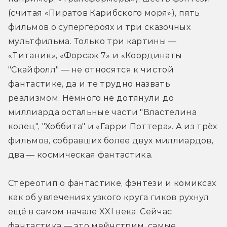
(считая «Пиратов Карибского моря»), пять 
фильмов о супергероях и три сказочных 
мультфильма. Только три картины — 
«Титаник», «Форсаж 7» и «Координаты 
"Скайфолл" — не относятся к чистой 
фантастике, да и те трудно назвать 
реализмом. Немного не дотянули до 
миллиарда остальные части "Властелина 
колец", "Хоббита" и «Гарри Поттера». А из трёх 
фильмов, собравших более двух миллиардов, 
два — космическая фантастика.
Стереотип о фантастике, фэнтези и комиксах 
как об увлечениях узкого круга гиков рухнул 
ещё в самом начале XXI века. Сейчас 
фантастика — это мейнстрим, самые 