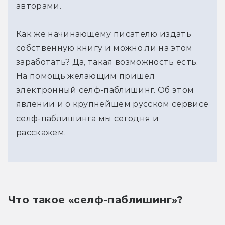
авторами.
Как же начинающему писателю издать
собственную книгу и можно ли на этом
заработать? Да, такая возможность есть.
На помощь желающим пришёл
электронный селф-паблишинг. Об этом
явлении и о крупнейшем русском сервисе
селф-паблишинга мы сегодня и
расскажем.
Что такое «селф-паблишинг»?