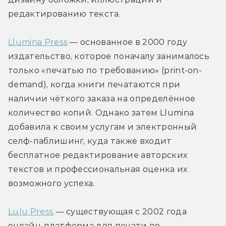
редактированию текста.
Llumina Press
 — основанное в 2000 году 
издательство, которое поначалу занималось 
только «печатью по требованию» (print-on-
demand), когда книги печатаются при 
наличии чёткого заказа на определённое 
количество копий. Однако затем Llumina 
добавила к своим услугам и электронный 
селф-паблишинг, куда также входит 
бесплатное редактирование авторских 
текстов и профессиональная оценка их 
возможного успеха.
Lulu Press
 — существующая с 2002 года 
онлайн-платформа для печати по 