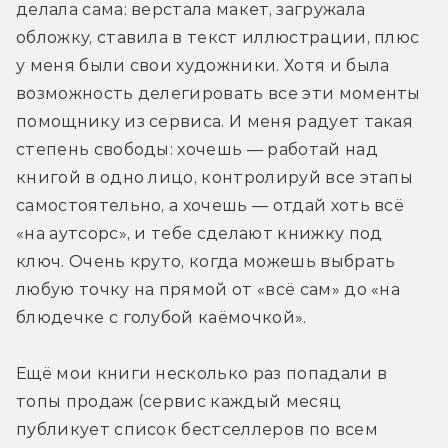
делала сама: верстала макет, загружала 
обложку, ставила в текст иллюстрации, плюс 
у меня были свои художники. Хотя и была 
возможность делегировать все эти моменты 
помощнику из сервиса. И меня радует такая 
степень свободы: хочешь — работай над 
книгой в одно лицо, контролируй все этапы 
самостоятельно, а хочешь — отдай хоть всё 
«на аутсорс», и тебе сделают книжку под 
ключ. Очень круто, когда можешь выбрать 
любую точку на прямой от «всё сам» до «на 
блюдечке с голубой каёмочкой».
Ещё мои книги несколько раз попадали в 
топы продаж (сервис каждый месяц 
публикует список бестселлеров по всем 