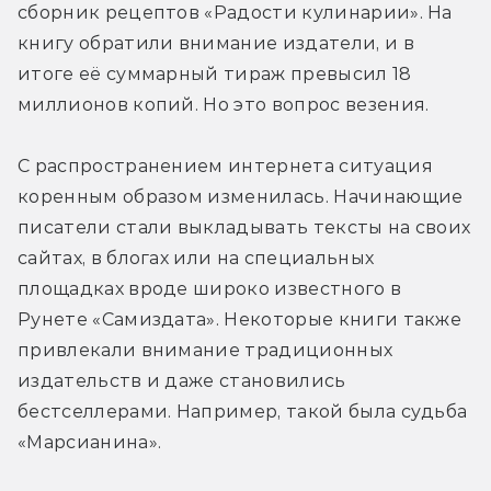
сборник рецептов «Радости кулинарии». На 
книгу обратили внимание издатели, и в 
итоге её суммарный тираж превысил 18 
миллионов копий. Но это вопрос везения.
С распространением интернета ситуация 
коренным образом изменилась. Начинающие 
писатели стали выкладывать тексты на своих 
сайтах, в блогах или на специальных 
площадках вроде широко известного в 
Рунете «Самиздата». Некоторые книги также 
привлекали внимание традиционных 
издательств и даже становились 
бестселлерами. Например, такой была судьба 
«Марсианина».