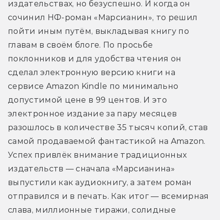
издательствах, но безуспешно. И когда он 
сочинил НФ-роман «Марсианин», то решил 
пойти иным путём, выкладывая книгу по 
главам в своём блоге. По просьбе 
поклонников и для удобства чтения он 
сделал электронную версию книги на 
сервисе Amazon Kindle по минимально 
допустимой цене в 99 центов. И это 
электронное издание за пару месяцев 
разошлось в количестве 35 тысяч копий, став 
самой продаваемой фантастикой на Amazon. 
Успех привлёк внимание традиционных 
издательств — сначала «Марсианина» 
выпустили как аудиокнигу, а затем роман 
отправился и в печать. Как итог — всемирная 
слава, миллионные тиражи, солидные 