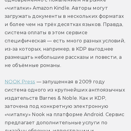
«читалки» Amazon Kindle. Авторы могут 
загружать документы в нескольких форматах 
и более чем на трёх десятках языков. Правда, 
система оплаты в этом сервисе 
специфическая — есть много разных условий, 
из-за которых, например, в KDP выгоднее 
размещать небольшие рассказы и повести, а 
не объёмные романы.
NOOK Press
 — запущенная в 2009 году 
система одного из крупнейших англоязычных 
издательств Barnes & Noble. Как и KDP, 
заточена под конкретную электронную 
«читалку» Nook на платформе Android. Сервис 
предлагает дополнительные услуги по 
дизайну обложки, иллюстрации и 