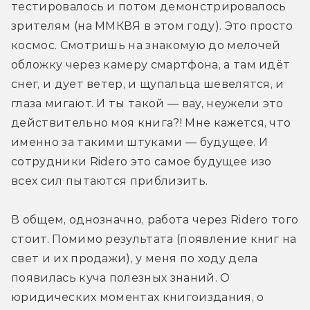
тестировалось и потом демонстрировалось 
зрителям (на ММКВЯ в этом году). Это просто 
космос. Смотришь на знакомую до мелочей 
обложку через камеру смартфона, а там идёт 
снег, и дует ветер, и щупальца шевелятся, и 
глаза мигают. И ты такой — вау, неужели это 
действительно моя книга?! Мне кажется, что 
именно за такими штуками — будущее. И 
сотрудники Ridero это самое будущее изо 
всех сил пытаются приблизить.
В общем, однозначно, работа через Ridero того 
стоит. Помимо результата (появление книг на 
свет и их продажи), у меня по ходу дела 
появилась куча полезных знаний. О 
юридических моментах книгоиздания, о 