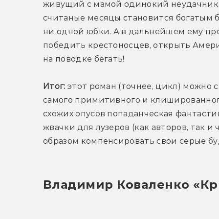
живущий с мамой одинокий неудачник, 
считаные месяцы становится богатым ба
ни одной юбки. А в дальнейшем ему пр
победить крестоносцев, открыть Америк
на поводке бегать!
Итог: 
этот роман (точнее, цикл) можно 
самого примитивного и клишированного
схожих опусов попаданческая фантасти
жвачки для лузеров (как авторов, так и
образом компенсировать свои серые бу
Владимир Коваленко «Кр