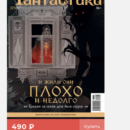
490 ₽
Купить