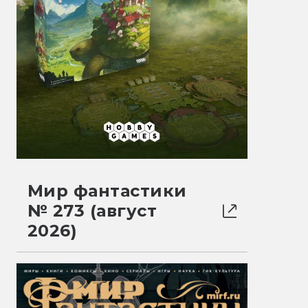
Мир фантастики
№ 273 (август
2026)