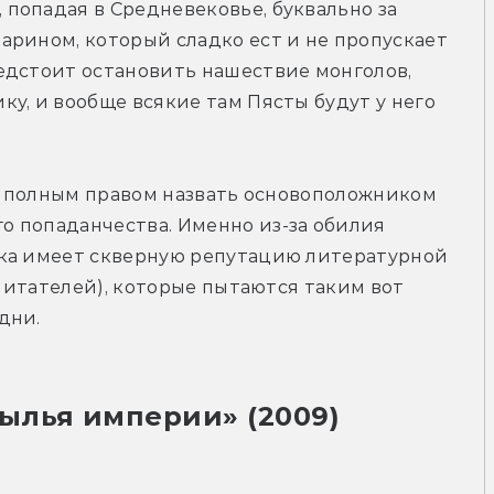
попадая в Средневековье, буквально за 
рином, который сладко ест и не пропускает 
едстоит остановить нашествие монголов, 
у, и вообще всякие там Пясты будут у него 
с полным правом назвать основоположником 
 попаданчества. Именно из-за обилия 
ка имеет скверную репутацию литературной 
 читателей), которые пытаются таким вот 
дни. 
ылья империи» (2009)