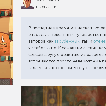
15 мая 2024 г.
В последнее время мы несколько раз
очередь о невольных путешественни
авторов как 
зарубежных
, так и 
отече
читабельные. К сожалению, слишко
совсем другую реакцию из разряда «
встречаются просто невероятные пе
задаёшься вопросом: что употребля