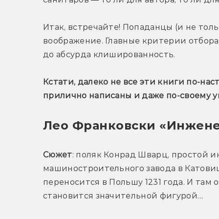
Итак, встречайте! Попаданцы (и не тол
воображение. Главные критерии отбора 
до абсурда клишированность. 
Кстати, далеко не все эти книги по-на
прилично написаны и даже по-своему у
Лео Франковски «Инженер
Сюжет
: поляк Конрад Шварц, простой и
машиностроительного завода в Катовица
переносится в Польшу 1231 года. И там 
становится значительной фигурой… 