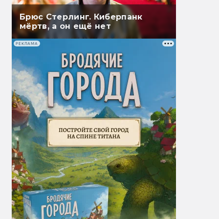
Брюс Стерлинг. Киберпанк
мёртв, а он ещё нет
РЕКЛАМА