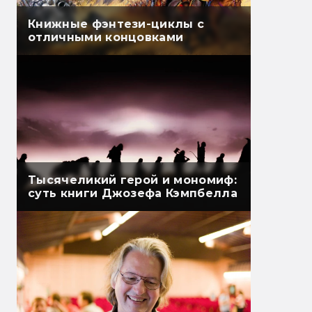
Книжные фэнтези-циклы с
отличными концовками
Тысячеликий герой и мономиф:
суть книги Джозефа Кэмпбелла