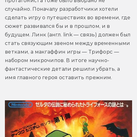
протагониста тоже было выбрано не 
случайно. Поначалу разработчики хотели 
сделать игру о путешествиях во времени, где 
сюжет развивался бы и в прошлом, и в 
будущем. Линк (англ. link — связь) должен был 
стать связующим звеном между временными 
ветками, а макгаффин игры — Трифорс — 
набором микрочипов. В итоге научно-
фантастические детали решили убрать, а 
имя главного героя оставить прежним. 