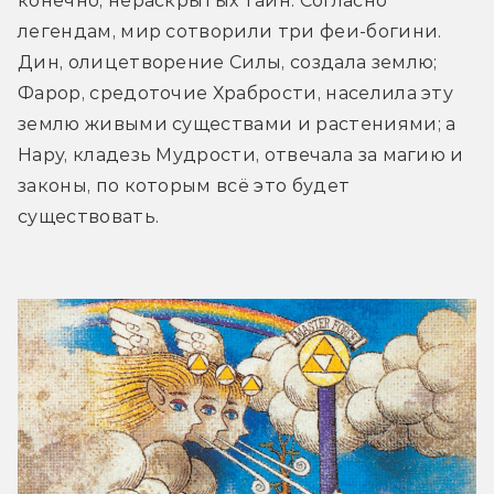
конечно, нераскрытых тайн. Согласно 
легендам, мир сотворили три феи-богини. 
Дин, олицетворение Силы, создала землю; 
Фарор, средоточие Храбрости, населила эту 
землю живыми существами и растениями; а 
Нару, кладезь Мудрости, отвечала за магию и 
законы, по которым всё это будет 
существовать. 