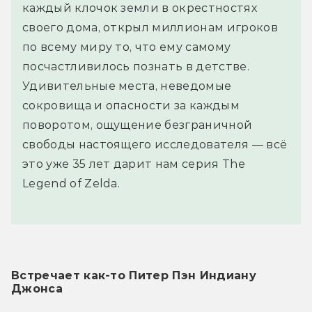
каждый клочок земли в окрестностях
своего дома, открыл миллионам игроков
по всему миру то, что ему самому
посчастливилось познать в детстве.
Удивительные места, неведомые
сокровища и опасности за каждым
поворотом, ощущение безграничной
свободы настоящего исследователя — всё
это уже 35 лет дарит нам серия The
Legend of Zelda.
Встречает как-то Питер Пэн Индиану 
Джонса