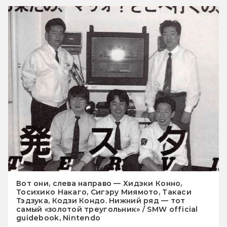
Вот они, слева направо — Хидэки Конно,
Тосихико Накаго, Сигэру Миямото, Такаси
Тэдзука, Кодзи Кондо. Нижний ряд — тот
самый «золотой треугольник» / SMW official
guidebook, Nintendo