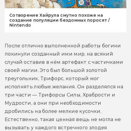
Сотворение Хайрула смутно похоже на
создание популяции бездомных поросят /
Nintendo
После отлично выполненной работы богини 
покинули созданный ими мир, на всякий 
случай оставив в нём артефакт с частичками 
своей магии. Это был большой золотой 
треугольник, Трифорс, который мог 
исполнять любые желания. Он разделялся на 
три части — Трифорсы Силы, Храбрости и 
Мудрости, а они при необходимости 
дробились на более мелкие кусочки. 
Естественно, такая ценная вещь не могла не 
вызывать у каждого встречного злодея 