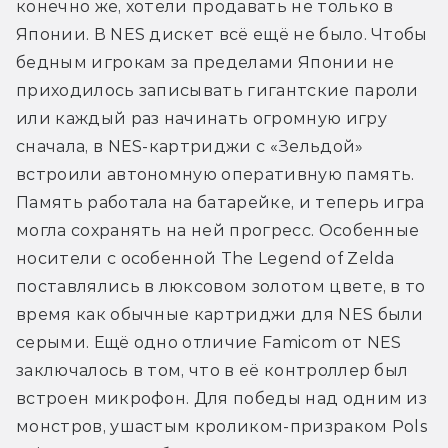
конечно же, хотели продавать не только в 
Японии. В NES дискет всё ещё не было. Чтобы 
бедным игрокам за пределами Японии не 
приходилось записывать гигантские пароли 
или каждый раз начинать огромную игру 
сначала, в NES-картриджи с «Зельдой» 
встроили автономную оперативную память. 
Память работала на батарейке, и теперь игра 
могла сохранять на ней прогресс. Особенные 
носители с особенной The Legend of Zelda 
поставлялись в люксовом золотом цвете, в то 
время как обычные картриджи для NES были 
серыми. Ещё одно отличие Famicom от NES 
заключалось в том, что в её контроллер был 
встроен микрофон. Для победы над одним из 
монстров, ушастым кроликом-призраком Pols 