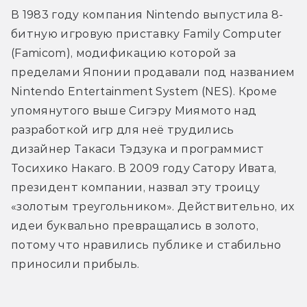
В 1983 году компания Nintendo выпустила 8-
битную игровую приставку Family Computer 
(Famiсom), модификацию которой за 
пределами Японии продавали под названием 
Nintendo Entertainment System (NES). Кроме 
упомянутого выше Сигэру Миямото над 
разработкой игр для неё трудились 
дизайнер Такаси Тэдзука и программист 
Тосихико Накаго. В 2009 году Сатору Ивата, 
президент компании, назвал эту троицу 
«золотым треугольником». Действительно, их 
идеи буквально превращались в золото, 
потому что нравились публике и стабильно 
приносили прибыль. 