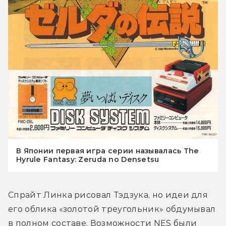
В Японии первая игра серии называлась The
Hyrule Fantasy: Zeruda no Densetsu
Спрайт Линка рисовал Тэдзука, но идеи для 
его облика «золотой треугольник» обдумывал 
в полном составе. Возможности NES были 