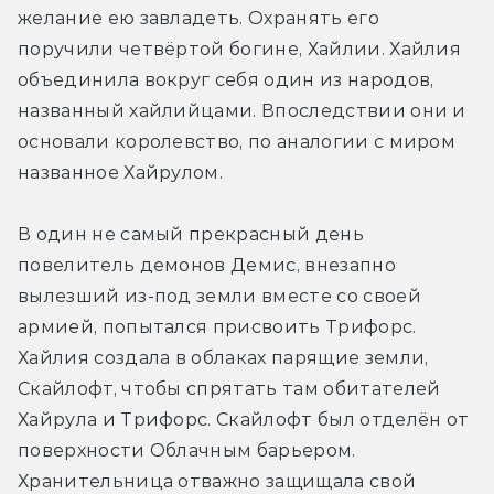
желание ею завладеть. Охранять его 
поручили четвёртой богине, Хайлии. Хайлия 
объединила вокруг себя один из народов, 
названный хайлийцами. Впоследствии они и 
основали королевство, по аналогии с миром 
названное Хайрулом. 
В один не самый прекрасный день 
повелитель демонов Демис, внезапно 
вылезший из-под земли вместе со своей 
армией, попытался присвоить Трифорс. 
Хайлия создала в облаках парящие земли, 
Скайлофт, чтобы спрятать там обитателей 
Хайрула и Трифорс. Скайлофт был отделён от 
поверхности Облачным барьером. 
Хранительница отважно защищала свой 