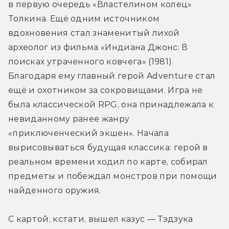
в первую очередь «Властелином колец» 
Толкина. Ещё одним источником 
вдохновения стал знаменитый лихой 
археолог из фильма «Индиана Джонс: В 
поисках утраченного ковчега» (1981). 
Благодаря ему главный герой Adventure стал 
ещё и охотником за сокровищами. Игра не 
была классической RPG, она принадлежала к 
невиданному ранее жанру 
«приключенческий экшен». Начала 
вырисовываться будущая классика: герой в 
реальном времени ходил по карте, собирал 
предметы и побеждал монстров при помощи 
найденного оружия.
С картой, кстати, вышел казус — Тэдзука 