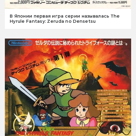
В Японии первая игра серии называлась The
Hyrule Fantasy: Zeruda no Densetsu