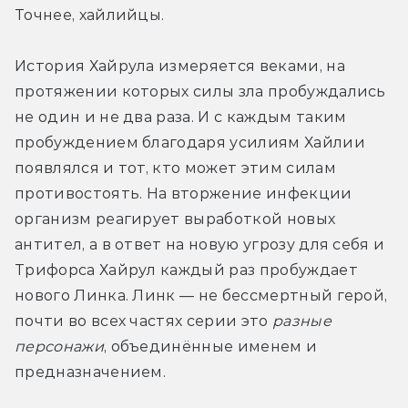
Точнее, хайлийцы. 
История Хайрула измеряется веками, на 
протяжении которых силы зла пробуждались 
не один и не два раза. И с каждым таким 
пробуждением благодаря усилиям Хайлии 
появлялся и тот, кто может этим силам 
противостоять. На вторжение инфекции 
организм реагирует выработкой новых 
антител, а в ответ на новую угрозу для себя и 
Трифорса Хайрул каждый раз пробуждает 
нового Линка. Линк — не бессмертный герой, 
почти во всех частях серии это 
разные 
персонажи
, объединённые именем и 
предназначением. 