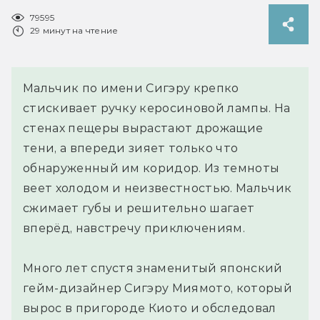
79595
29 минут на чтение
Мальчик по имени Сигэру крепко
стискивает ручку керосиновой лампы. На
стенах пещеры вырастают дрожащие
тени, а впереди зияет только что
обнаруженный им коридор. Из темноты
веет холодом и неизвестностью. Мальчик
сжимает губы и решительно шагает
вперёд, навстречу приключениям.
Много лет спустя знаменитый японский
гейм-дизайнер Сигэру Миямото, который
вырос в пригороде Киото и обследовал