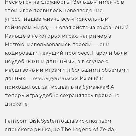
Несмотря на сложность «Зельды», именно в 
этой игре появилось нововведение, 
упростившее жизнь всем консольным 
геймерам мира, — новая система сохранений. 
Раньше в некоторых играх, например в 
Metroid, использовались пароли — они 
кодировали текущий прогресс. Пароли были 
неудобными и длинными, а в случае с 
масштабными играми и большими объёмами 
данных — 
очень длинными
. Их ещё и 
приходилось записывать на бумажках! А 
теперь игра удобно сохранялась прямо на 
дискете.
Famiсom Disk System была эксклюзивом 
японского рынка, но The Legend of Zelda, 