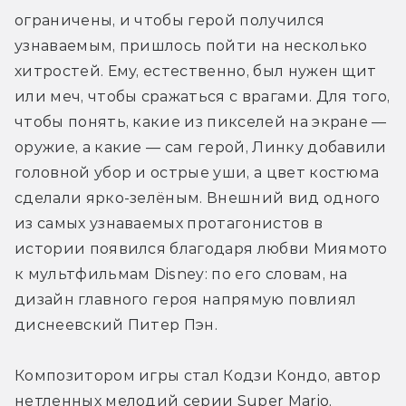
ограничены, и чтобы герой получился 
узнаваемым, пришлось пойти на несколько 
хитростей. Ему, естественно, был нужен щит 
или меч, чтобы сражаться с врагами. Для того, 
чтобы понять, какие из пикселей на экране — 
оружие, а какие — сам герой, Линку добавили 
головной убор и острые уши, а цвет костюма 
сделали ярко-зелёным. Внешний вид одного 
из самых узнаваемых протагонистов в 
истории появился благодаря любви Миямото 
к мультфильмам Disney: по его словам, на 
дизайн главного героя напрямую повлиял 
диснеевский Питер Пэн. 
Композитором игры стал Кодзи Кондо, автор 
нетленных мелодий серии Super Mario. 