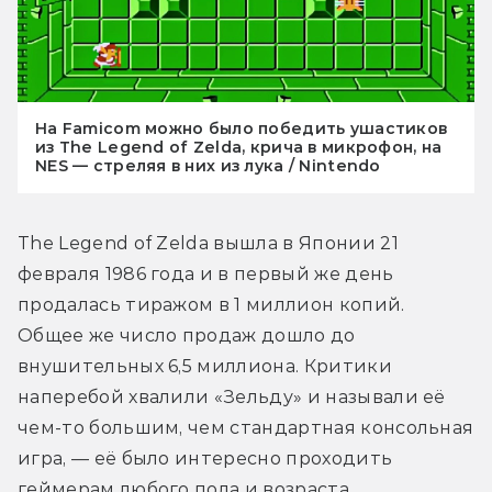
На Famicom можно было победить ушастиков
из The Legend of Zelda, крича в микрофон, на
NES — стреляя в них из лука / Nintendo
The Legend of Zelda вышла в Японии 21 
февраля 1986 года и в первый же день 
продалась тиражом в 1 миллион копий. 
Общее же число продаж дошло до 
внушительных 6,5 миллиона. Критики 
наперебой хвалили «Зельду» и называли её 
чем-то большим, чем стандартная консольная 
игра, — её было интересно проходить 
геймерам любого пола и возраста.