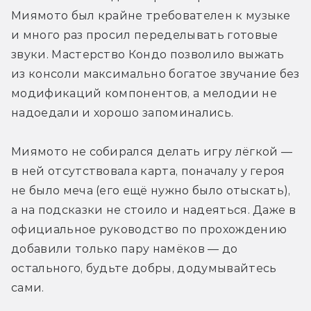
Миямото был крайне требователен к музыке 
и много раз просил переделывать готовые 
звуки. Мастерство Кондо позволило выжать 
из консоли максимально богатое звучание без 
модификаций компонентов, а мелодии не 
надоедали и хорошо запоминались.
Миямото не собирался делать игру лёгкой — 
в ней отсутствовала карта, поначалу у героя 
не было меча (его ещё нужно было отыскать), 
а на подсказки не стоило и надеяться. Даже в 
официальное руководство по прохождению 
добавили только пару намёков — до 
остального, будьте добры, додумывайтесь 
сами. 