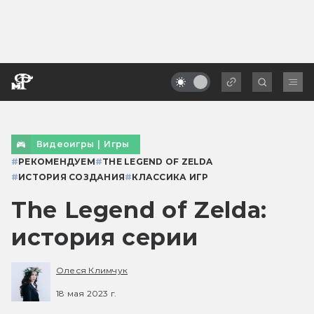
Видеоигры
|
Игры
#
РЕКОМЕНДУЕМ
#
THE LEGEND OF ZELDA
#
ИСТОРИЯ СОЗДАНИЯ
#
КЛАССИКА ИГР
The Legend of Zelda:
история серии
Олеся Климчук
18 мая 2023 г.