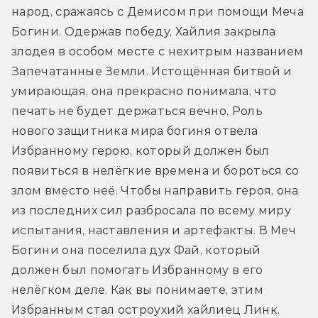
народ, сражаясь с Демисом при помощи Меча 
Богини. Одержав победу, Хайлия закрыла 
злодея в особом месте с нехитрым названием 
Запечатанные Земли. Истощённая битвой и 
умирающая, она прекрасно понимала, что 
печать не будет держаться вечно. Роль 
нового защитника мира богиня отвела 
Избранному герою, который должен был 
появиться в нелёгкие времена и бороться со 
злом вместо неё. Чтобы направить героя, она 
из последних сил разбросала по всему миру 
испытания, наставления и артефакты. В Меч 
Богини она поселила дух Фай, который 
должен был помогать Избранному в его 
нелёгком деле. Как вы понимаете, этим 
Избранным стал остроухий хайлиец Линк. 