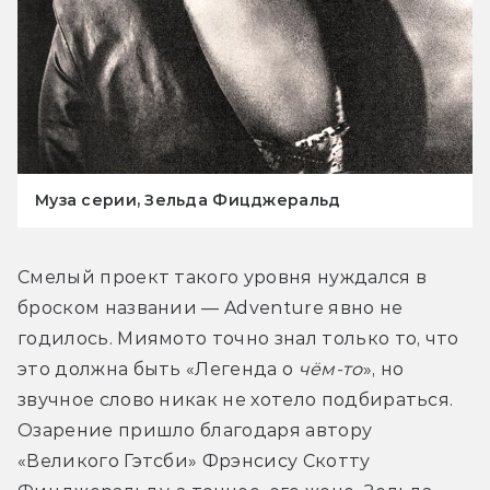
Муза серии, Зельда Фицджеральд
Смелый проект такого уровня нуждался в 
броском названии — Adventure явно не 
годилось. Миямото точно знал только то, что 
это должна быть «Легенда о 
чём-то
», но 
звучное слово никак не хотело подбираться. 
Озарение пришло благодаря автору 
«Великого Гэтсби» Фрэнсису Скотту 