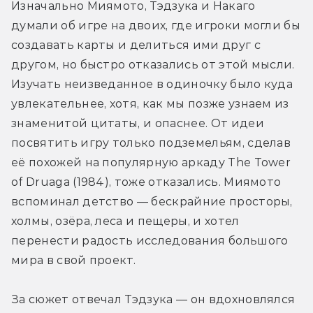
Изначально Миямото, Тэдзука и Накаго 
думали об игре на двоих, где игроки могли бы 
создавать карты и делиться ими друг с 
другом, но быстро отказались от этой мысли. 
Изучать неизведанное в одиночку было куда 
увлекательнее, хотя, как мы позже узнаем из 
знаменитой цитаты, и опаснее. От идеи 
посвятить игру только подземельям, сделав 
её похожей на популярную аркаду The Tower 
of Druaga (1984), тоже отказались. Миямото 
вспоминал детство — бескрайние просторы, 
холмы, озёра, леса и пещеры, и хотел 
перенести радость исследования большого 
мира в свой проект. 
За сюжет отвечал Тэдзука — он вдохновлялся 