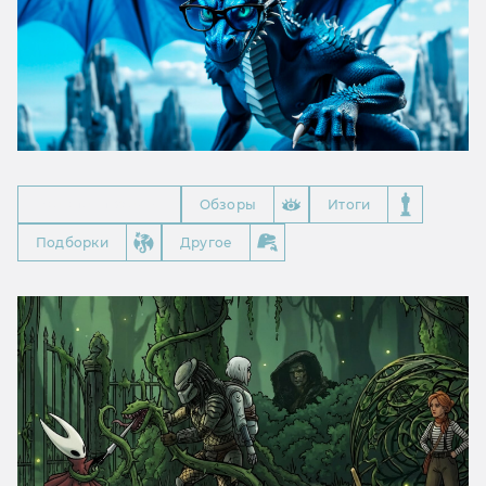
Все спецпроекты
Обзоры
Итоги
Подборки
Другое