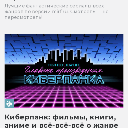
Лучшие фантастические сериалы всех
жанров по версии mirf.ru. Смотреть — не
пересмотреть!
Киберпанк: фильмы, книги,
аниме и всё-всё-всё о жанре