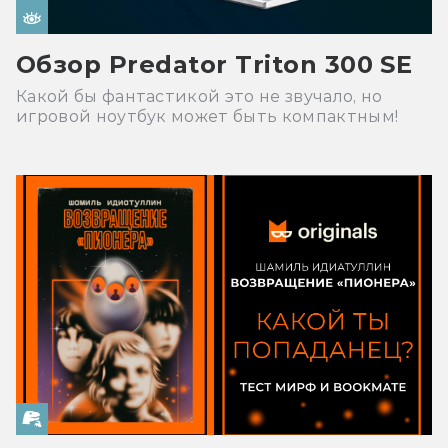
Обзор Predator Triton 300 SE
Какой бы фантастикой это не звучало, но
игровой ноутбук может быть компактным!