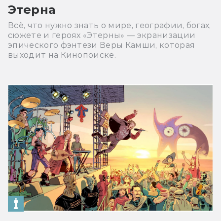
Этерна
Всё, что нужно знать о мире, географии, богах,
сюжете и героях «Этерны» — экранизации
эпического фэнтези Веры Камши, которая
выходит на Кинопоиске.