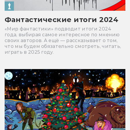
Фантастические итоги 2024
«Мир фантастики» подводит итоги 2024
года, выбирая самое интересное по мнению
своих авторов. А ещё — рассказывает о том,
что мы будем обязательно смотреть, читать,
играть в 2025 году.