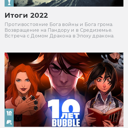
Итоги 2022
Противостояние Бога войны и Бога грома.
Возвращение на Пандору и в Средиземье.
Встреча с Домом Дракона в Эпоху дракона.