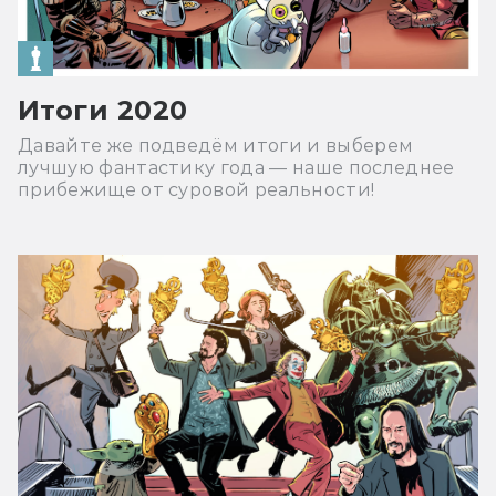
Итоги 2020
Давайте же подведём итоги и выберем
лучшую фантастику года — наше последнее
прибежище от суровой реальности!