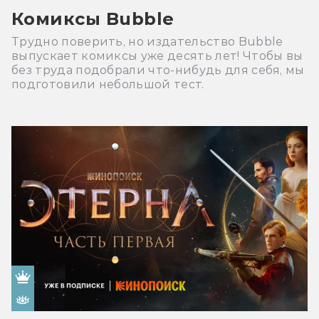
Комиксы Bubble
Трудно поверить, но издательство Bubble
выпускает комиксы уже десять лет! Чтобы вы
без труда подобрали что-нибудь для себя, мы
подготовили небольшой тест.