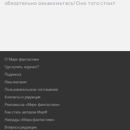
обязательно ознакомьтесь! Оно того стоит.
О Мире фантастики
Где купить журнал?
Подписка
Наш магазин
Пользовательское соглашение
Контакты и редакция
Реклама на «Мире фантастики»
Как стать автором МирФ
Награды «Мира фантастики»
Вопросы редакции