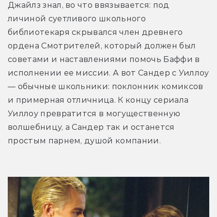
Джайлз знал, во что ввязывается: под 
личиной суетливого школьного 
библиотекаря скрывался член древнего 
ордена Смотрителей, который должен был 
советами и наставлениями помочь Баффи в 
исполнении ее миссии. А вот Сандер с Уиллоу 
— обычные школьники: поклонник комиксов 
и примерная отличница. К концу сериала 
Уиллоу превратится в могущественную 
волшебницу, а Сандер так и останется 
простым парнем, душой компании.