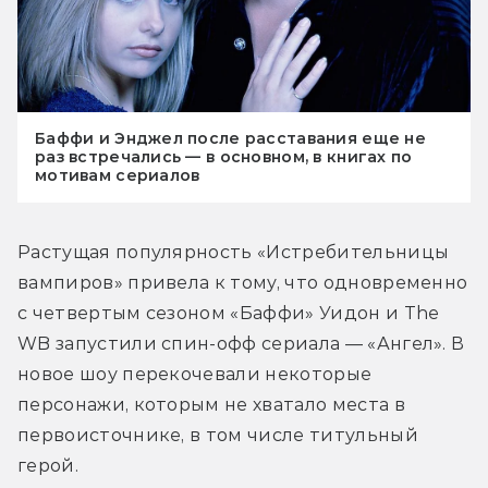
Баффи и Энджел после расставания еще не
раз встречались — в основном, в книгах по
мотивам сериалов
Растущая популярность «Истребительницы 
вампиров» привела к тому, что одновременно 
с четвертым сезоном «Баффи» Уидон и The 
WB запустили спин-офф сериала — «Ангел». В 
новое шоу перекочевали некоторые 
персонажи, которым не хватало места в 
первоисточнике, в том числе титульный 
герой.