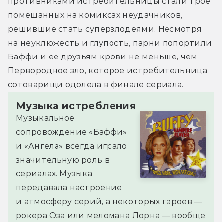
противниками истребительницы стали трое 
помешанных на комиксах неудачников, 
решившие стать суперзлодеями. Несмотря 
на неуклюжесть и глупость, парни попортили 
Баффи и ее друзьям крови не меньше, чем 
Первородное зло, которое истребительница 
сотоварищи одолела в финале сериала.
Музыка истребления
Музыкальное
сопровождение «Баффи»
и «Ангела» всегда играло
значительную роль в
сериалах. Музыка
передавала настроение
и атмосферу серий, а некоторых героев —
рокера Оза или меломана Лорна — вообще