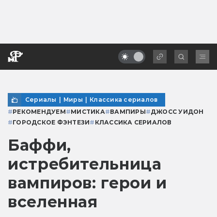
Сериалы
|
Миры
|
Классика сериалов
#
РЕКОМЕНДУЕМ
#
МИСТИКА
#
ВАМПИРЫ
#
ДЖОСС УИДОН
#
ГОРОДСКОЕ ФЭНТЕЗИ
#
КЛАССИКА СЕРИАЛОВ
Баффи,
истребительница
вампиров: герои и
вселенная