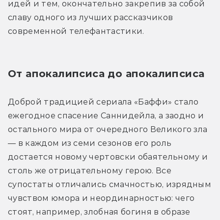
идей и тем, окончательно закрепив за собой 
славу одного из лучших рассказчиков 
современной телефантастики.
От апокалипсиса до апокалипсиса
Доброй традицией сериала «Баффи» стало 
ежегодное спасение Саннидейла, а заодно и 
остального мира от очередного Великого зла 
— в каждом из семи сезонов его роль 
достается новому чертовски обаятельному и 
столь же отрицательному герою. Все 
супостаты отличались смачностью, изрядным 
чувством юмора и неординарностью: чего 
стоят, например, злобная богиня в образе 