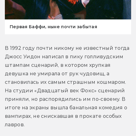
Первая Баффи, ныне почти забытая
В 1992 году почти никому не известный тогда 
Джосс Уидон написал в пику голливудским 
штампам сценарий, в котором хрупкая 
девушка не умирала от рук чудовищ, а 
становилась их самым страшным кошмаром. 
На студии «Двадцатый век Фокс» сценарий 
приняли, но распорядились им по-своему. В 
итоге на экраны вышла банальная комедия о 
вампирах, не снискавшая в прокате особых 
лавров.