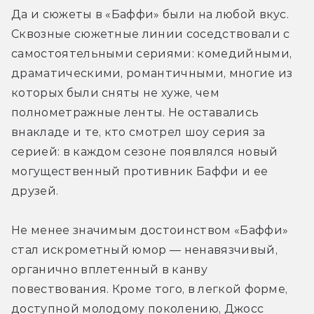
Да и сюжеты в «Баффи» были на любой вкус. 
Сквозные сюжетные линии соседствовали с 
самостоятельными сериями: комедийными, 
драматическими, романтичными, многие из 
которых были сняты не хуже, чем 
полнометражные ленты. Не оставались 
внакладе и те, кто смотрел шоу серия за 
серией: в каждом сезоне появлялся новый 
могущественный противник Баффи и ее 
друзей.
Не менее значимым достоинством «Баффи» 
стал искрометный юмор — ненавязчивый, 
органично вплетенный в канву 
повествования. Кроме того, в легкой форме, 
доступной молодому поколению, Джосс 