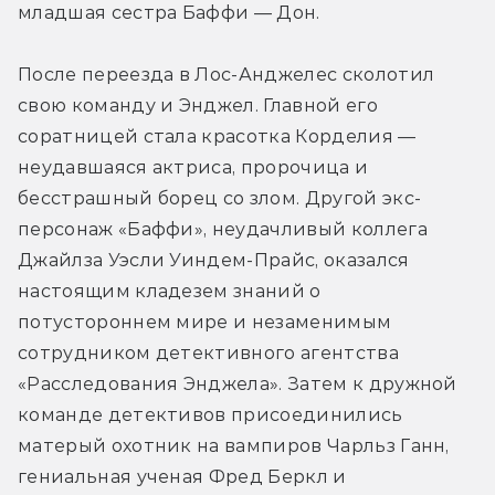
младшая сестра Баффи — Дон.
После переезда в Лос-Анджелес сколотил 
свою команду и Энджел. Главной его 
соратницей стала красотка Корделия — 
неудавшаяся актриса, пророчица и 
бесстрашный борец со злом. Другой экс-
персонаж «Баффи», неудачливый коллега 
Джайлза Уэсли Уиндем-Прайс, оказался 
настоящим кладезем знаний о 
потустороннем мире и незаменимым 
сотрудником детективного агентства 
«Расследования Энджела». Затем к дружной 
команде детективов присоединились 
матерый охотник на вампиров Чарльз Ганн, 
гениальная ученая Фред Беркл и 