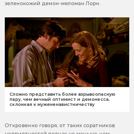
зеленокожий демон-меломан Лорн.
Сложно представить более взрывоопасную
пару, чем вечный оптимист и демонесса,
склонная к мужененавистничеству
Откровенно говоря, от таких соратников 
неприятностей подчас не меньше, чем 