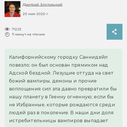
Дмитрий Злотницкий
20 мая 2020 г.
71223
11 минут на чтение
Калифорнийскому городку Саннидейл
повезло: он был основан прямиком над
Адской бездной. Лезущие оттуда на свет
божий вампиры, демоны и прочие
воплощения сил зла давно превратили бы
нашу планету в Геенну огненную, если бы
не Избранные, которые рождаются среди
людей раз в поколение. В наши дни доля
истребительницы вампиров выпадает