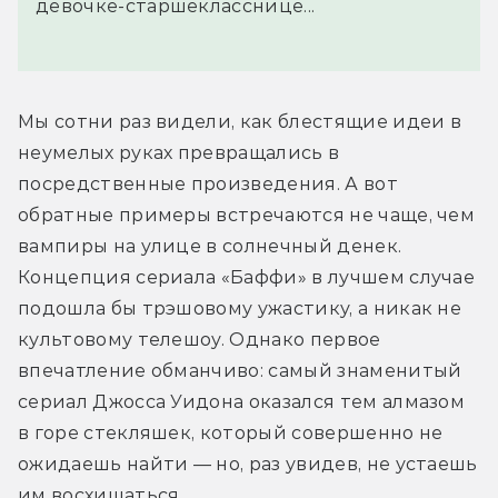
девочке-старшекласснице...
Мы сотни раз видели, как блестящие идеи в 
неумелых руках превращались в 
посредственные произведения. А вот 
обратные примеры встречаются не чаще, чем 
вампиры на улице в солнечный денек. 
Концепция сериала «Баффи» в лучшем случае 
подошла бы трэшовому ужастику, а никак не 
культовому телешоу. Однако первое 
впечатление обманчиво: самый знаменитый 
сериал Джосса Уидона оказался тем алмазом 
в горе стекляшек, который совершенно не 
ожидаешь найти — но, раз увидев, не устаешь 
им восхищаться.