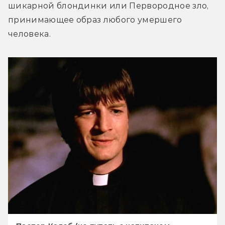
шикарной блондинки или Первородное зло, 
принимающее образ любого умершего 
человека.