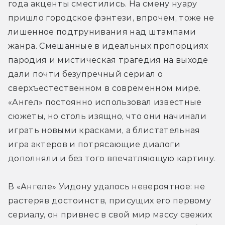
года акценты сместились. На смену нуару 
пришло городское фэнтези, впрочем, тоже не 
лишенное подтрунивания над штампами 
жанра. Смешанные в идеальных пропорциях 
пародия и мистическая трагедия на выходе 
дали почти безупречный сериал о 
сверхъестественном в современном мире. 
«Ангел» постоянно использовал известные 
сюжеты, но столь изящно, что они начинали 
играть новыми красками, а блистательная 
игра актеров и потрясающие диалоги 
дополняли и без того впечатляющую картину.
В «Ангеле» Уидону удалось невероятное: не 
растеряв достоинств, присущих его первому 
сериалу, он привнес в свой мир массу свежих 