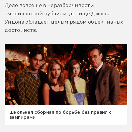
Дело вовсе не в неразборчивости 
американской публики: детище Джосса 
Уидона обладает целым рядом объективных 
достоинств.
Школьная сборная по борьбе без правил с
вампирами