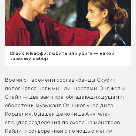
Спайк и Баффи: любить или убить — какой
тяжелый выбор
Время от времени состав «банды Скуби» 
пополнялся новыми... личностями. Энджел и 
Спайк — два вампира, обладающих душами; 
оборотень-музыкант Оз, школьная дива 
Корделия, бывшая демоница Аня, член 
спецподразделения по охоте на монстров 
Райли и сотворенная с помощью магии 