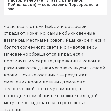
Пастор Калеб (не путать с капитаном
Рейнольдсом) — воплощение Первородного
зла
Чаще всего от рук Баффи и ее друзей 
страдают, конечно, самые обыкновенные 
вампиры. Местные кровопийцы канонически 
боятся солнечного света и символов веры, 
мгновенно обращаются в прах, если 
проткнуть им сердце деревянным колом, а 
размножаются, давая человеку вкусить своей 
крови. Ночные охотники — результат 
смешения крови древних демонов с 
человеческой, поэтому вампиры, в 
повседневном обличье похожие на людей, 
могут перекидываться в гротескных 
чудовищ.