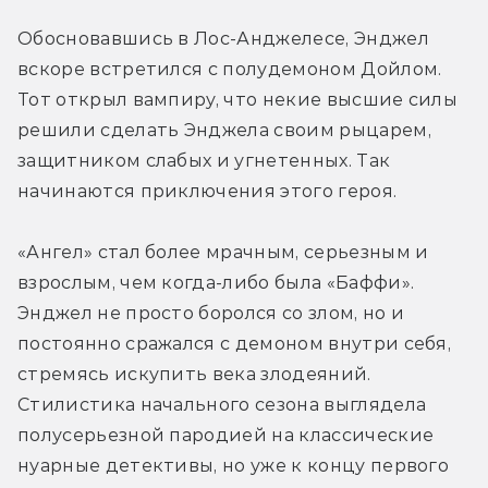
Обосновавшись в Лос-Анджелесе, Энджел 
вскоре встретился с полудемоном Дойлом. 
Тот открыл вампиру, что некие высшие силы 
решили сделать Энджела своим рыцарем, 
защитником слабых и угнетенных. Так 
начинаются приключения этого героя.
«Ангел» стал более мрачным, серьезным и 
взрослым, чем когда-либо была «Баффи». 
Энджел не просто боролся со злом, но и 
постоянно сражался с демоном внутри себя, 
стремясь искупить века злодеяний. 
Стилистика начального сезона выглядела 
полусерьезной пародией на классические 
нуарные детективы, но уже к концу первого 