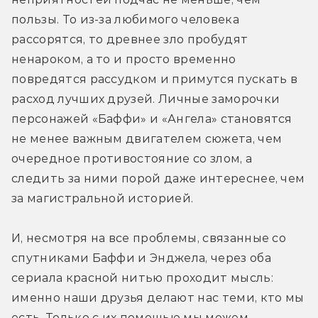
пользы. То из-за любимого человека 
рассорятся, то древнее зло пробудят 
ненароком, а то и просто временно 
повредятся рассудком и примутся пускать в 
расход лучших друзей. Личные заморочки 
персонажей «Баффи» и «Ангела» становятся 
не менее важным двигателем сюжета, чем 
очередное противостояние со злом, а 
следить за ними порой даже интереснее, чем 
за магистральной историей.
И, несмотря на все проблемы, связанные со 
спутниками Баффи и Энджела, через оба 
сериала красной нитью проходит мысль: 
именно наши друзья делают нас теми, кто мы 
есть. Только с их помощью мы можем 