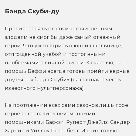
Банда Скуби-ду
Противостоять столь многочисленным 
злодеям не смог бы даже самый отважный 
герой. Что уж говорить о юной школьнице, 
отягощенной учебой и постоянными 
проблемами в личной жизни. К счастью, на 
помощь Баффи всегда готовы прийти верные 
друзья — «банда Скуби» (названная в честь 
известного мультперсонажа).
На протяжении всех семи сезонов лишь трое 
героев оставались неизменными 
помощниками Баффи: Руперт Джайлз, Сандер 
Харрис и Уиллоу Розенберг. Из них только 