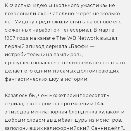
К счастью, идею «школьного ужастика» не 
похоронили окончательно. Через несколько 
лет Уидону предложили снять на основе его 
сюжетных наработок телесериал. В марте 
1997 года на канале The WB Network вышел 
первый эпизод сериала «Баффи — 
истребительница вампиров», 
просуществовавшего целых семь сезонов, что 
делает его одним из самых долгоиграющих 
фантастических шоу в истории.
Казалось бы, чем может заинтересовать 
сериал, в котором на протяжении 144 
эпизодов миниатюрная блондинка кулаком и 
добрым словом вышибает дурь из монстров, 
заполонивших калифорнийский Саннидейл?.. 