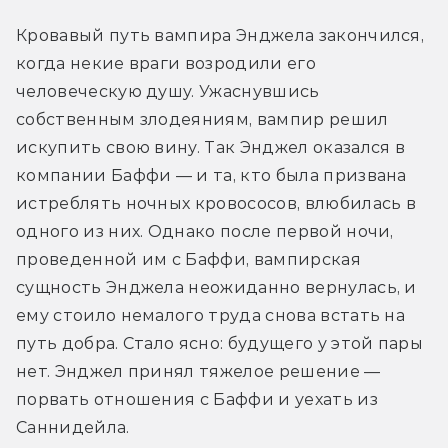
Кровавый путь вампира Энджела закончился, 
когда некие враги возродили его 
человеческую душу. Ужаснувшись 
собственным злодеяниям, вампир решил 
искупить свою вину. Так Энджел оказался в 
компании Баффи — и та, кто была призвана 
истреблять ночных кровососов, влюбилась в 
одного из них. Однако после первой ночи, 
проведенной им с Баффи, вампирская 
сущность Энджела неожиданно вернулась, и 
ему стоило немалого труда снова встать на 
путь добра. Стало ясно: будущего у этой пары 
нет. Энджел принял тяжелое решение — 
порвать отношения с Баффи и уехать из 
Саннидейла.