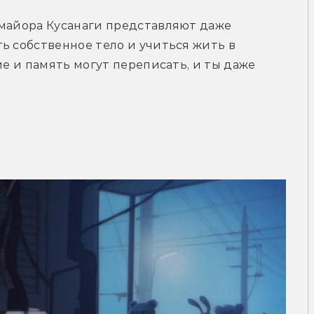
майора Кусанаги представляют даже 
ь собственное тело и учиться жить в 
ие и память могут переписать, и ты даже 