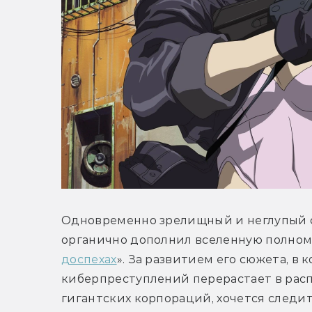
Одновременно зрелищный и неглупый с
органично дополнил вселенную полном
доспехах
». За развитием его сюжета, в
киберпреступлений перерастает в расп
гигантских корпораций, хочется следит