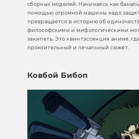
сборных моделей. Начинаясь как баналь
помощью огромной машины надо защити
превращается в историю об одиночеств
философскими и мифологическими мотив
закипеть. Это квинтэссенция аниме, где
пронзительный и печальный сюжет.
Ковбой Бибоп