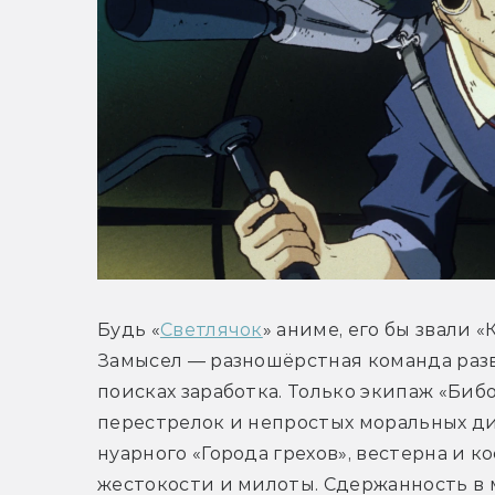
Будь «
Светлячок
» аниме, его бы звали 
Замысел — разношёрстная команда разва
поисках заработка. Только экипаж «Бибоп
перестрелок и непростых моральных ди
нуарного «Города грехов», вестерна и к
жестокости и милоты. Сдержанность в 