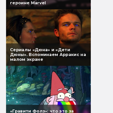
героине Marvel
Сериалы «Дюна» и «Дети
Дюны». Вспоминаем Арракис на
малом экране
«Гравити Фолз»: что это за