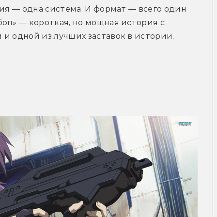
ия — одна система. И формат — всего один 
оп» — короткая, но мощная история с 
и одной из лучших заставок в истории.