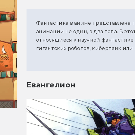
Фантастика в аниме представлена 
анимации не один, а два топа. В эт
относящиеся к научной фантастике, 
гигантских роботов, киберпанк или
Евангелион