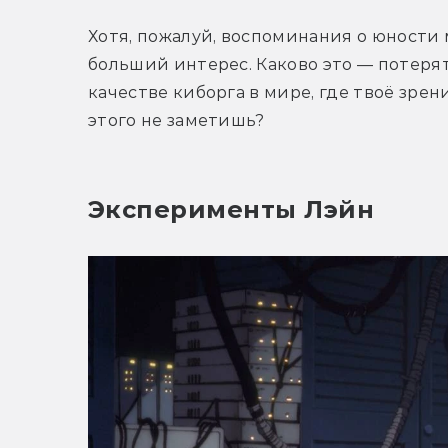
Хотя, пожалуй, воспоминания о юности 
больший интерес. Каково это — потерят
качестве киборга в мире, где твоё зрен
этого не заметишь?
Эксперименты Лэйн