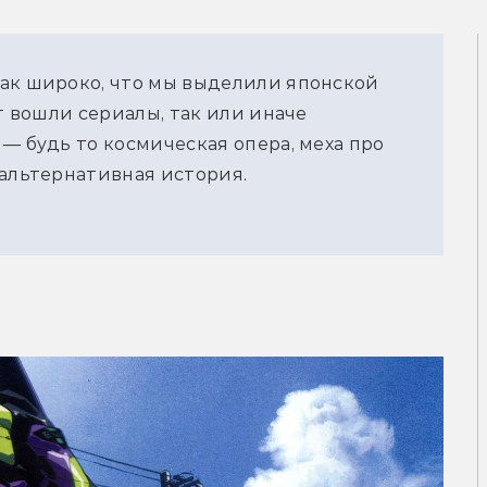
так широко, что мы выделили японской
от вошли сериалы, так или иначе
— будь то космическая опера, меха про
 альтернативная история.