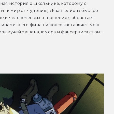
ная история о школьнике, которому с 
ть мир от чудовищ, «Евангелион» быстро 
е и человеческих отношениях, обрастает 
ами, а его финал и вовсе заставляет мозг 
 за кучей экшена, юмора и фансервиса стоит 