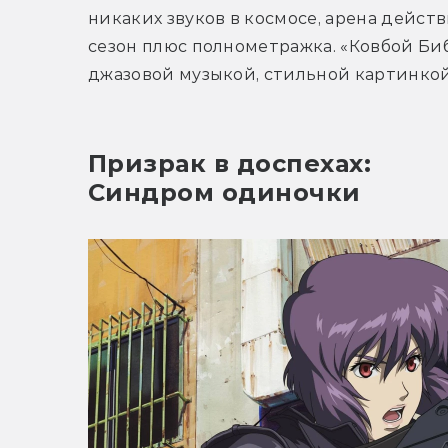
никаких звуков в космосе, арена действ
сезон плюс полнометражка. «Ковбой Биб
джазовой музыкой, стильной картинкой 
Призрак в доспехах:
Синдром одиночки