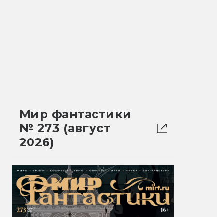
Мир фантастики
№ 273 (август
2026)