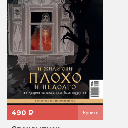
490 ₽
Купить