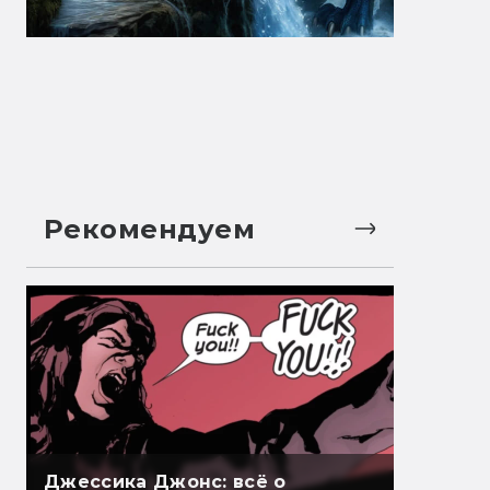
Рекомендуем
Джессика Джонс: всё о