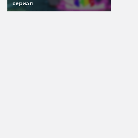
сериал