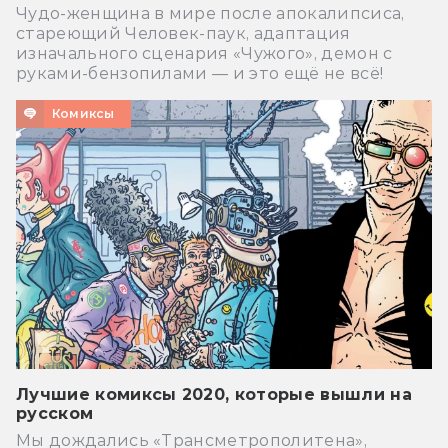
Чудо-женщина в мире после апокалипсиса,
стареющий Человек-паук, адаптация
изначального сценария «Чужого», демон с
руками-бензопилами — и это ещё не всё!
Комиксы
Лучшие комиксы 2020, которые вышли на
русском
Мы дождались «Трансметрополитена»,