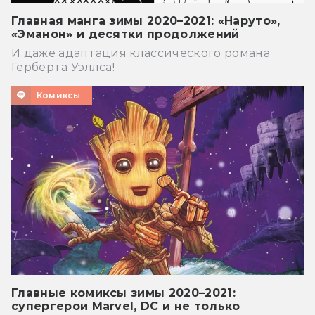
Главная манга зимы 2020–2021: «Наруто»,
«Эманон» и десятки продолжений
И даже адаптация классического романа
Герберта Уэллса!
Комиксы
Главные комиксы зимы 2020–2021:
супергерои Marvel, DC и не только