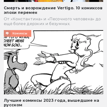
Смерть и возрождение Vertigo. 10 комиксов
эпохи перемен
От «Константина» и «Песочного человека» до
ещё более дерзких и безумных.
Комиксы
Лучшие комиксы 2023 года, вышедшие на
русском