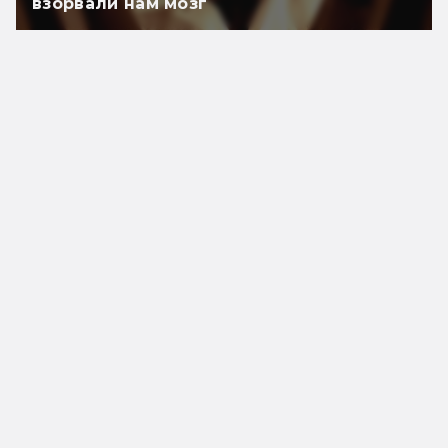
взорвали нам мозг