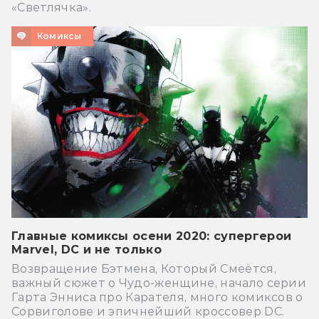
«Светлячка».
Комиксы
Главные комиксы осени 2020: супергерои
Marvel, DC и не только
Возвращение Бэтмена, Который Смеётся,
важный сюжет о Чудо-женщине, начало серии
Гарта Энниса про Карателя, много комиксов о
Сорвиголове и эпичнейший кроссовер DC.