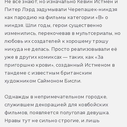
Не все знают, но изначально Кевин Истмен и 
Питер Лэрд задумывали Черепашек-ниндзя 
как пародию на фильмы категории «B» о 
ниндзя. Шли годы, герои существенно 
изменились, перекочевав в мультсериалы, но 
любовь их создателей к хорошему трэшу 
никуда не делась. Просто реализовывали её 
уже в других комиксах — таких, как «За 
пригоршню крови», созданный Истменом в 
тандеме с известным британским 
художником Саймоном Бисли.
Однажды в непримечательном городке, 
служившем декорацией для ковбойских 
фильмов, появляется полуголая девушка. 
Нравы тут не сильно строгие, и лишь 