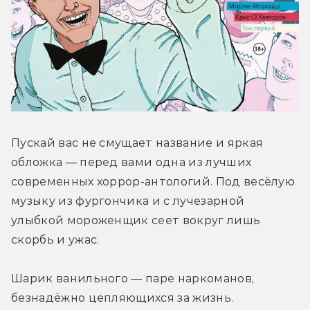
Пускай вас не смущает название и яркая 
обложка — перед вами одна из лучших 
современных хоррор-антологий. Под весёлую 
музыку из фургончика и с лучезарной 
улыбкой мороженщик сеет вокруг лишь 
скорбь и ужас.
Шарик ванильного — паре наркоманов, 
безнадёжно цепляющихся за жизнь. 