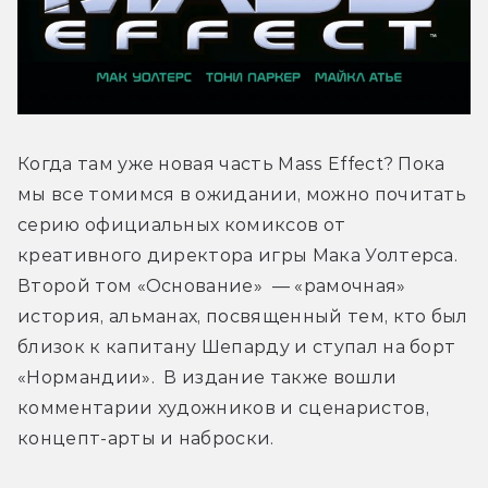
Когда там уже новая часть Mass Effect? Пока 
мы все томимся в ожидании, можно почитать 
серию официальных комиксов от 
креативного директора игры Мака Уолтерса. 
Второй том «Основание»  — «рамочная» 
история, альманах, посвященный тем, кто был 
близок к капитану Шепарду и ступал на борт 
«Нормандии».  В издание также вошли 
комментарии художников и сценаристов, 
концепт-арты и наброски.