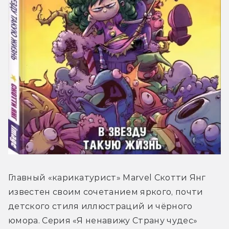
Главный «карикатурист» Marvel Скотти Янг 
известен своим сочетанием яркого, почти 
детского стиля иллюстраций и чёрного 
юмора. Серия «Я ненавижу Страну чудес» 