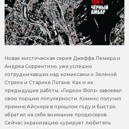
Новая мистическая серия Джеффа Лемира и 
Андреа Соррентино, уже успешно 
сотрудничавших над комиксами о Зелёной 
Стреле и Старике Логане. Как и их 
предыдущие работы, «Гидеон Фолз» завоевал 
свою порцию популярности. Комикс получил 
премию Айснера в прошлом году и быстро 
обратил на себя внимание продюсеров. 
Сейчас экранизацию курирует любитель 