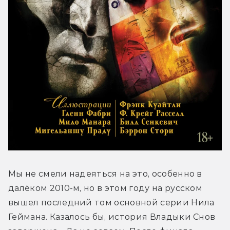
Мы не смели надеяться на это, особенно в 
далёком 2010-м, но в этом году на русском 
вышел последний том основной серии Нила 
Геймана. Казалось бы, история Владыки Снов 