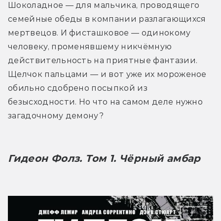
Шоколадное — для мальчика, проводящего 
семейные обеды в компании разлагающихся 
мертвецов. И фисташковое — одинокому 
человеку, променявшему никчёмную 
действительность на приятные фантазии. 
Щелчок пальцами — и вот уже их мороженое 
обильно сдобрено посыпкой из 
безысходности. Но что на самом деле нужно 
загадочному демону?
Гидеон Фолз. Том 1. Чёрный амбар