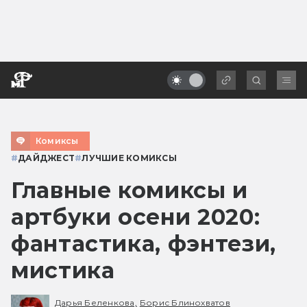
Комиксы
#
ДАЙДЖЕСТ
#
ЛУЧШИЕ КОМИКСЫ
Главные комиксы и
артбуки осени 2020:
фантастика, фэнтези,
мистика
Дарья Беленкова,
Борис Блинохватов