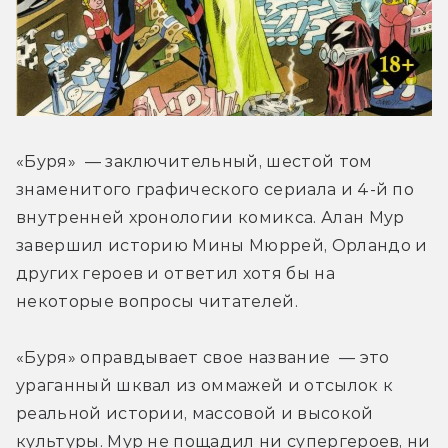
«Буря»  — заключительный, шестой том 
знаменитого графического сериала и 4-й по 
внутренней хронологии комикса. Алан Мур 
завершил историю Мины Мюррей, Орландо и 
других героев и ответил хотя бы на 
некоторые вопросы читателей.
«Буря» оправдывает свое название  — это 
ураганный шквал из оммажей и отсылок к 
реальной истории, массовой и высокой 
культуры. Мур не пощадил ни супергероев, ни 