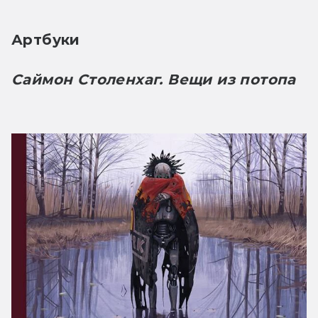
Артбуки
Саймон Столенхаг. Вещи из потопа