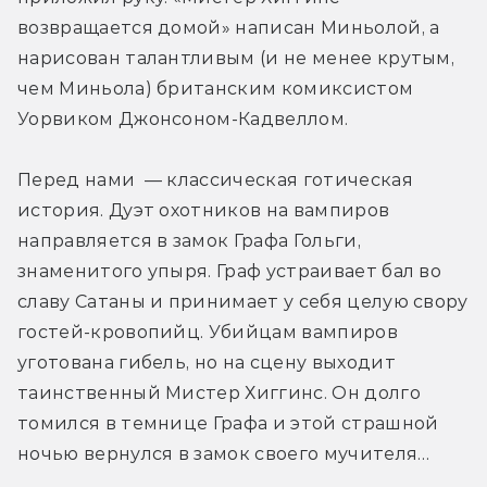
возвращается домой» написан Миньолой, а 
нарисован талантливым (и не менее крутым, 
чем Миньола) британским комиксистом 
Уорвиком Джонсоном-Кадвеллом.
Перед нами  — классическая готическая 
история. Дуэт охотников на вампиров 
направляется в замок Графа Гольги, 
знаменитого упыря. Граф устраивает бал во 
славу Сатаны и принимает у себя целую свору 
гостей-кровопийц. Убийцам вампиров 
уготована гибель, но на сцену выходит 
таинственный Мистер Хиггинс. Он долго 
томился в темнице Графа и этой страшной 
ночью вернулся в замок своего мучителя…