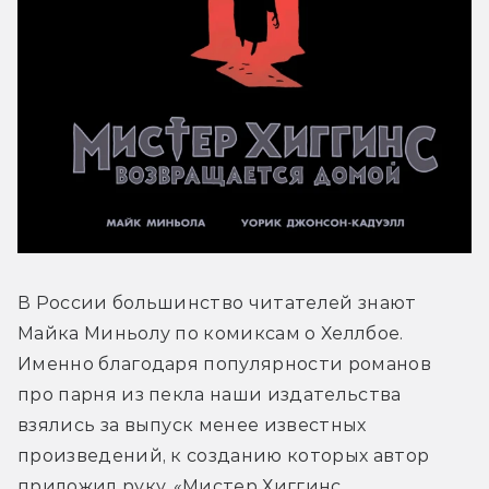
В России большинство читателей знают 
Майка Миньолу по комиксам о Хеллбое. 
Именно благодаря популярности романов 
про парня из пекла наши издательства 
взялись за выпуск менее известных 
произведений, к созданию которых автор 
приложил руку. «Мистер Хиггинс 