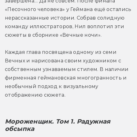
завершена… Да не совсем. После финала 
«Песочного человека» у Геймана ещё остались 
нерассказанные истории. Собрав солидную 
команду иллюстраторов, Нил воплотил эти 
сюжеты в сборнике «Вечные ночи».
Каждая глава посвящена одному из семи 
Вечных и нарисована своим художником с 
собственным узнаваемым стилем. В наличии 
фирменная геймановская многогранность и 
необычный подход к визуальному 
отображению сюжета.
Мороженщик. Том 1. Радужная 
обсыпка