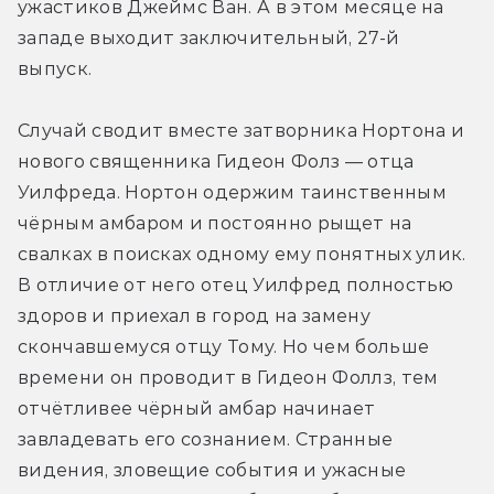
ужастиков Джеймс Ван. А в этом месяце на 
западе выходит заключительный, 27-й 
выпуск.
Случай сводит вместе затворника Нортона и 
нового священника Гидеон Фолз — отца 
Уилфреда. Нортон одержим таинственным 
чёрным амбаром и постоянно рыщет на 
свалках в поисках одному ему понятных улик. 
В отличие от него отец Уилфред полностью 
здоров и приехал в город на замену 
скончавшемуся отцу Тому. Но чем больше 
времени он проводит в Гидеон Фоллз, тем 
отчётливее чёрный амбар начинает 
завладевать его сознанием. Странные 
видения, зловещие события и ужасные 