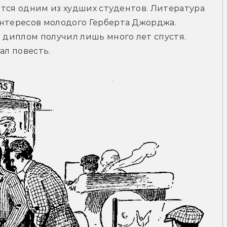
вится одним из худших студентов. Литература 
нтересов молодого Герберта Джорджа. 
 диплом получил лишь много лет спустя. 
ал повесть.