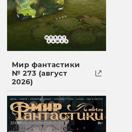
Мир фантастики
№ 273 (август
2026)