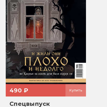
490 ₽
Купить
Спецвыпуск