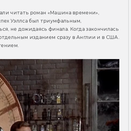
чали читать роман «Машина времени», 
пех Уэллса был триумфальным, 
я, не дожидаясь финала. Когда закончилась 
тдельным изданием сразу в Англии и в США. 
гением.