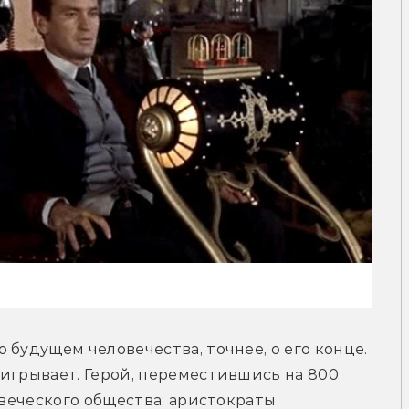
будущем человечества, точнее, о его конце. 
игрывает. Герой, переместившись на 800 
овеческого общества: аристократы 