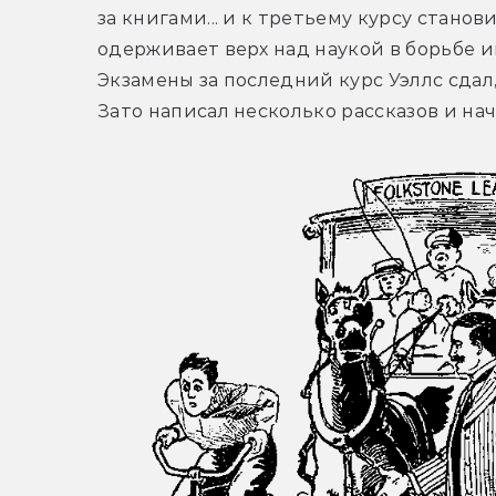
за книгами... и к третьему курсу стано
одерживает верх над наукой в борьбе и
Экзамены за последний курс Уэллс сдал,
Зато написал несколько рассказов и нач