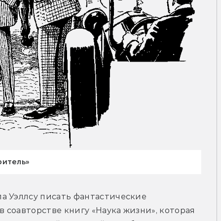
ритель»
а Уэллсу писать фантастические 
в соавторстве книгу «Наука жизни», которая 