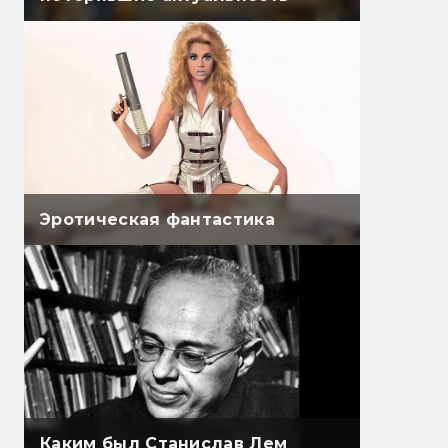
Эротическая фантастика
Каким был Станислав Лем