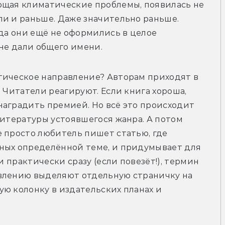
ющая климатические проблемы, появилась не 
и и раньше. Даже значительно раньше. 
да они ещё не оформились в целое 
 не дали общего имени.
тическое направление? Авторам приходят в 
 Читатели реагируют. Если книга хороша, 
аградить премией. Но всё это происходит 
литературы устоявшегося жанра. А потом 
 просто любитель пишет статью, где 
ных определённой теме, и придумывает для 
и практически сразу (если повезёт!), термин 
влению выделяют отдельную страничку на 
ю колонку в издательских планах и 