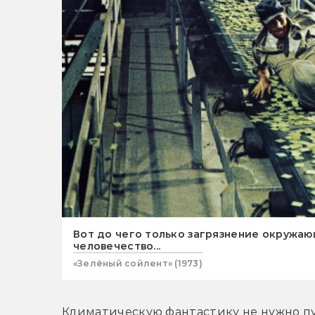
Вот до чего только загрязнение окружа
человечество...
«Зелёный сойлент» (1973)
Климатическую фантастику не нужно пу