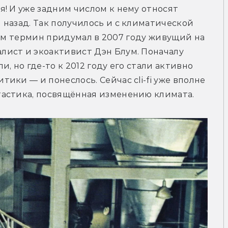
! И уже задним числом к нему относят 
назад. Так получилось и с климатической 
): сам термин придумал в 2007 году живущий на 
ист и экоактивист Дэн Блум. Поначалу 
, но где-то к 2012 году его стали активно 
ки — и понеслось. Сейчас cli-fi уже вполне 
тастика, посвящённая изменению климата.