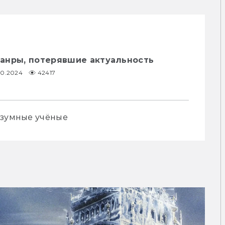
анры, потерявшие актуальность
.10.2024
42417
езумные учёные