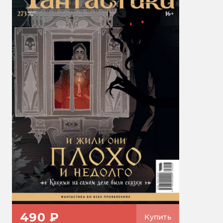
490 ₽
Купить