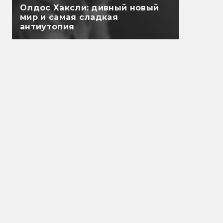
Олдос Хаксли: дивный новый
мир и самая сладкая
антиутопия