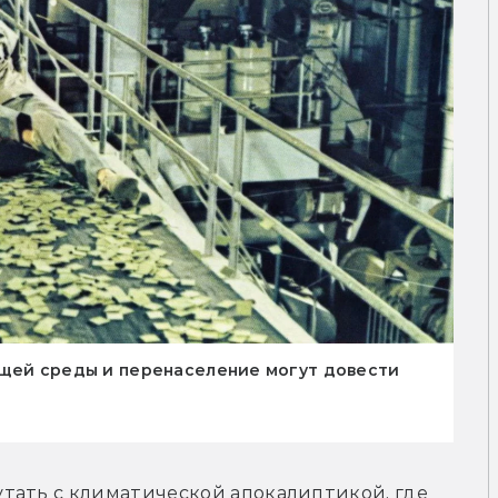
ющей среды и перенаселение могут довести
тать с климатической апокалиптикой, где 