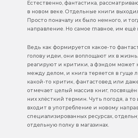
Естественно, фантастика, рассматрива
в новом веке. Отдельные книги выходил
Просто поначалу их было немного, и тог
направление. Но самое главное, им ещё
Ведь как формируется какое-то фантас
голову идеи, они воплощают их в жизнь.
реагируют и критики, а фэндом может н
между делом, и книга теряется в гуще 
какой-то критик, фантастовед или даже
отмечает целый массив книг, посвящён
них хлёсткий термин. Чуть погодя, а то 
входит в употребление и новому напра
специализированных ресурсах, отдельну
отдельную полку в магазинах.