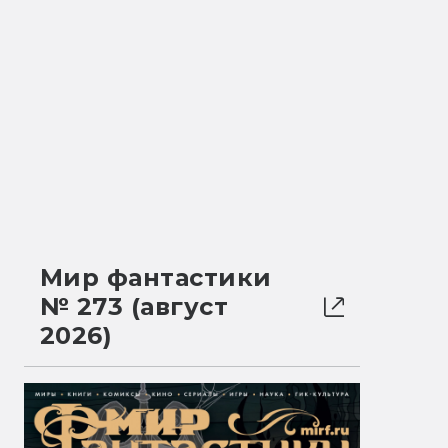
Мир фантастики
№ 273 (август
2026)