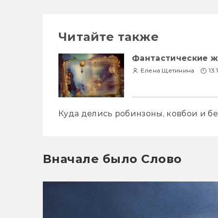
Читайте также
Фантастические ж
Елена Щетинина
13
Куда делись робинзоны, ковбои и б
Вначале было Слово