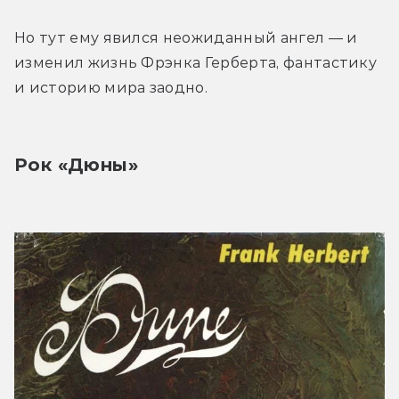
Но тут ему явился неожиданный ангел — и 
изменил жизнь Фрэнка Герберта, фантастику 
и историю мира заодно.
Рок «Дюны»