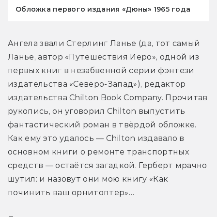
Обложка первого издания «Дюны» 1965 года
Ангела звали Стерлинг Ланье (да, тот самый 
Ланье, автор «Путешествия Иеро», одной из 
первых книг в незабвенной серии фэнтези 
издательства «Северо-Запад»), редактор 
издательства Chilton Book Company. Прочитав 
рукопись, он уговорил Chilton выпустить 
фантастический роман в твёрдой обложке. 
Как ему это удалось — Chilton издавало в 
основном книги о ремонте транспортных 
средств — остаётся загадкой. Герберт мрачно 
шутил: и назовут они мою книгу «Как 
починить ваш орнитоптер»…