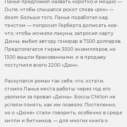
Ланье предложил назвать коротко и мощно — 
Dune, чтобы слышался рокот слова «рок» — 
doom. Больше того, Ланье поработал над 
текстом — попросил Герберта дописать кое-
что, чтобы исчезли лакуны; запросил карту 
Дюны; выбил автору гонорар в 7500 долларов. 
Предполагался тираж 3500 экземпляров, но 
1300 вышли бракованными, и в продажу 
поступили всего 2200 «Дюн».
Раскупался роман так себе, что, кстати, 
стоило Ланье места работы: через год его 
уволили за провал «Дюны». Боссы Chilton не 
успели понять, как им повезло. Постепенно, 
но о «Дюне» стали говорить, особенно в среде 
хиппи и битников, — для многих книга о 