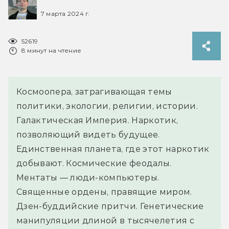
7 марта 2024 г.
52619
8 минут на чтение
Космоопера, затрагивающая темы
политики, экологии, религии, истории.
Галактическая Империя. Наркотик,
позволяющий видеть будущее.
Единственная планета, где этот наркотик
добывают. Космические феодалы.
Ментаты — люди-компьютеры.
Священные ордены, правящие миром.
Дзен-буддийские притчи. Генетические
манипуляции длиной в тысячелетия с