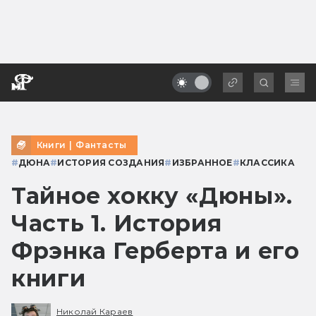
Книги
|
Фантасты
#
ДЮНА
#
ИСТОРИЯ СОЗДАНИЯ
#
ИЗБРАННОЕ
#
КЛАССИКА
Тайное хокку «Дюны».
Часть 1. История
Фрэнка Герберта и его
книги
Николай Караев