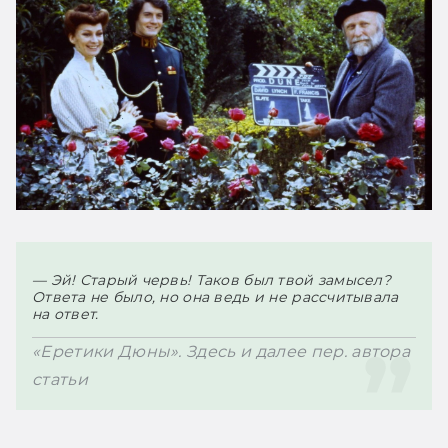
— 
Эй! Старый червь! Таков был твой замысел?
Ответа не было, но она ведь и не рассчитывала 
на ответ.
«Еретики Дюны». 
Здесь и далее пер. автора 
статьи