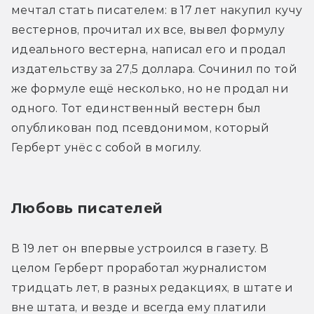
мечтал стать писателем: в 17 лет накупил кучу 
вестернов, прочитал их все, вывел формулу 
идеального вестерна, написал его и продал 
издательству за 27,5 доллара. Сочинил по той 
же формуле ещё несколько, но не продал ни 
одного. Тот единственный вестерн был 
опубликован под псевдонимом, который 
Герберт унёс с собой в могилу.
Любовь писателей
В 19 лет он впервые устроился в газету. В 
целом Герберт проработал журналистом 
тридцать лет, в разных редакциях, в штате и 
вне штата, и везде и всегда ему платили 