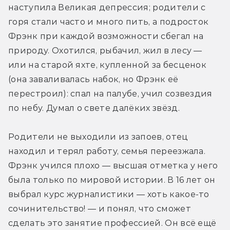
наступила Великая депрессия; родители с 
горя стали часто и много пить, а подросток 
Фрэнк при каждой возможности сбегал на 
природу. Охотился, рыбачил, жил в лесу — 
или на старой яхте, купленной за бесценок 
(она заваливалась набок, но Фрэнк её 
перестроил): спал на палубе, учил созвездия 
по небу. Думал о свете далёких звёзд.
Родители не выходили из запоев, отец 
находил и терял работу, семья переезжала. 
Фрэнк учился плохо — высшая отметка у него 
была только по мировой истории. В 16 лет он 
выбрал курс журналистики — хоть какое-то 
сочинительство! — и понял, что сможет 
сделать это занятие профессией. Он всё ещё 