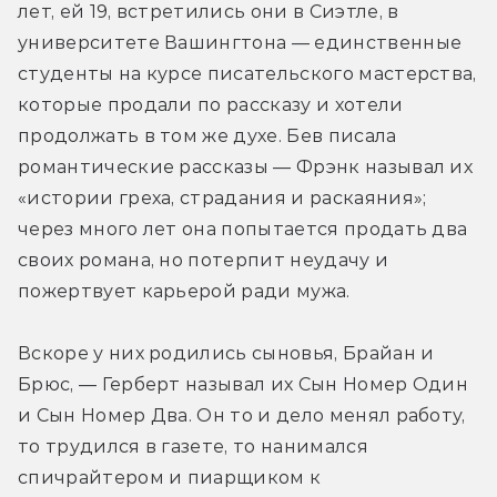
лет, ей 19, встретились они в Сиэтле, в 
университете Вашингтона — единственные 
студенты на курсе писательского мастерства, 
которые продали по рассказу и хотели 
продолжать в том же духе. Бев писала 
романтические рассказы — Фрэнк называл их 
«истории греха, страдания и раскаяния»; 
через много лет она попытается продать два 
своих романа, но потерпит неудачу и 
пожертвует карьерой ради мужа.
Вскоре у них родились сыновья, Брайан и 
Брюс, — Герберт называл их Сын Номер Один 
и Сын Номер Два. Он то и дело менял работу, 
то трудился в газете, то нанимался 
спичрайтером и пиарщиком к 