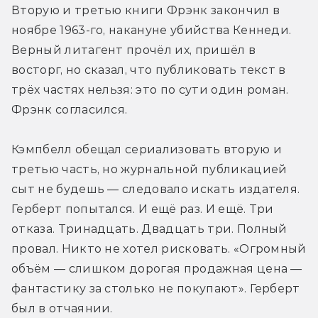
Вторую и третью книги Фрэнк закончил в 
ноябре 1963-го, накануне убийства Кеннеди. 
Верный литагент прочёл их, пришёл в 
восторг, но сказал, что публиковать текст в 
трёх частях нельзя: это по сути один роман. 
Фрэнк согласился.
Кэмпбелл обещал сериализовать вторую и 
третью часть, но журнальной публикацией 
сыт не будешь — следовало искать издателя. 
Герберт попытался. И ещё раз. И ещё. Три 
отказа. Тринадцать. Двадцать три. Полный 
провал. Никто не хотел рисковать. «Огромный 
объём — слишком дорогая продажная цена — 
фантастику за столько не покупают». Герберт 
был в отчаянии.