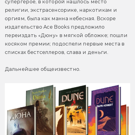
супергерое, в которой нашлось место 
религии, экстрасенсорике, наркотикам и 
оргиям, была как манна небесная. Вскоре 
издательство Ace Books предложило 
переиздать «Дюну» в мягкой обложке; пошли 
косяком премии; подоспели первые места в 
списках бестселлеров, слава и деньги.
Дальнейшее общеизвестно.