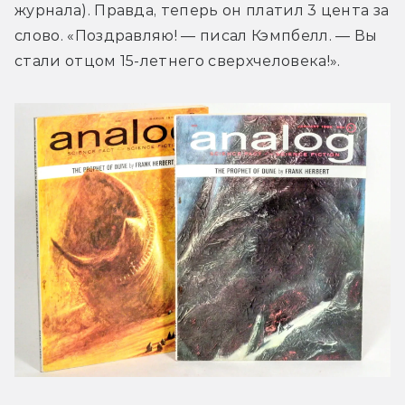
журнала). Правда, теперь он платил 3 цента за 
слово. «Поздравляю! — писал Кэмпбелл. — Вы 
стали отцом 15-летнего сверхчеловека!».