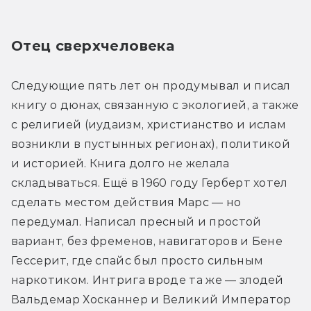
Отец сверхчеловека
Следующие пять лет он продумывал и писал 
книгу о дюнах, связанную с экологией, а также 
с религией (иудаизм, христианство и ислам 
возникли в пустынных регионах), политикой 
и историей. Книга долго не желала 
складываться. Ещё в 1960 году Герберт хотел 
сделать местом действия Марс — но 
передумал. Написал пресный и простой 
вариант, без фременов, навигаторов и Бене 
Гессерит, где спайс был просто сильным 
наркотиком. Интрига вроде та же — злодей 
Вальдемар Хосканнер и Великий Император 