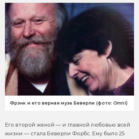
Фрэнк и его верная муза Беверли (фото: Omni)
Его второй женой — и главной любовью всей 
жизни — стала Беверли Форбс. Ему было 25 