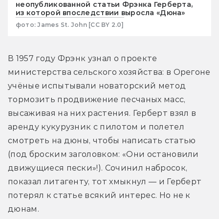
неопубликованной статьи Фрэнка Герберта,
из которой впоследствии выросла «Дюна»
фото: James St. John [CC BY 2.0]
В 1957 году Фрэнк узнал о проекте 
министерства сельского хозяйства: в Орегоне 
учёные испытывали новаторский метод 
тормозить продвижение песчаных масс, 
высаживая на них растения. Герберт взял в 
аренду кукурузник с пилотом и полетел 
смотреть на дюны, чтобы написать статью 
(под броским заголовком: «Они остановили 
движущиеся пески»!). Сочинил набросок, 
показал литагенту, тот хмыкнул — и Герберт 
потерял к статье всякий интерес. Но не к 
дюнам.