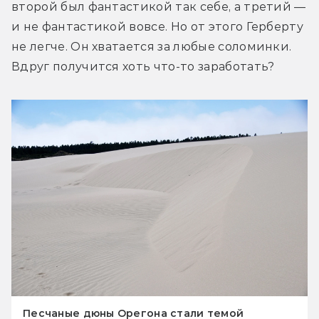
второй был фантастикой так себе, а третий — 
и не фантастикой вовсе. Но от этого Герберту 
не легче. Он хватается за любые соломинки. 
Вдруг получится хоть что-то заработать?
Песчаные дюны Орегона стали темой