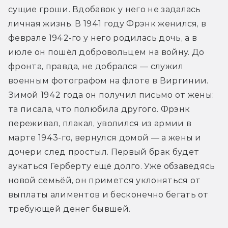
сущие гроши. Вдобавок у него не задалась 
личная жизнь. В 1941 году Фрэнк женился, в 
феврале 1942-го у него родилась дочь, а в 
июле он пошёл добровольцем на войну. До 
фронта, правда, не добрался — служил 
военным фотографом на флоте в Виргинии. 
Зимой 1942 года он получил письмо от жены: 
та писала, что полюбила другого. Фрэнк 
переживал, плакал, уволился из армии в 
марте 1943-го, вернулся домой — а жены и 
дочери след простыл. Первый брак будет 
аукаться Герберту ещё долго. Уже обзаведясь 
новой семьёй, он примется уклоняться от 
выплаты алиментов и бесконечно бегать от 
требующей денег бывшей.