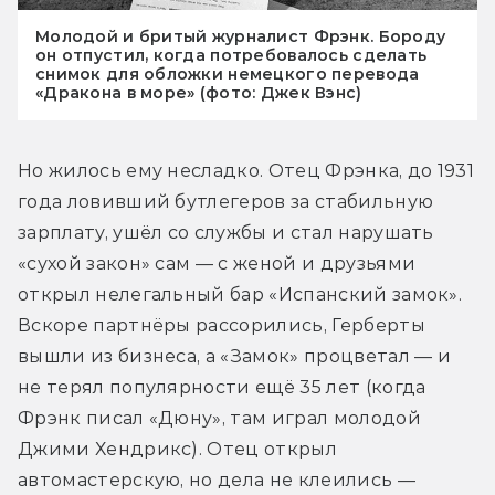
Молодой и бритый журналист Фрэнк. Бороду
он отпустил, когда потребовалось сделать
снимок для обложки немецкого перевода
«Дракона в море» (фото: Джек Вэнс)
Но жилось ему несладко. Отец Фрэнка, до 1931 
года ловивший бутлегеров за стабильную 
зарплату, ушёл со службы и стал нарушать 
«сухой закон» сам — с женой и друзьями 
открыл нелегальный бар «Испанский замок». 
Вскоре партнёры рассорились, Герберты 
вышли из бизнеса, а «Замок» процветал — и 
не терял популярности ещё 35 лет (когда 
Фрэнк писал «Дюну», там играл молодой 
Джими Хендрикс). Отец открыл 
автомастерскую, но дела не клеились — 