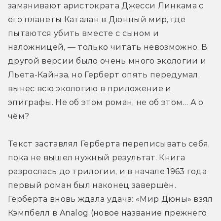
заманивают аристократа Джесси Линкама с 
его планеты Каталан в Дюнный мир, где 
пытаются убить вместе с сыном и 
наложницей, — только читать невозможно. В 
другой версии было очень много экологии и 
Льета-Кайнза, но Герберт опять передумал, 
вынес всю экологию в приложение и 
эпиграфы. Не об этом роман, не об этом… А о 
чём?
Текст заставлял Герберта переписывать себя, 
пока не вышел нужный результат. Книга 
разрослась до трилогии, и в начале 1963 года 
первый роман был наконец завершён. 
Герберта вновь ждала удача: «Мир Дюны» взял 
Кэмпбелл в Analog (новое название прежнего 