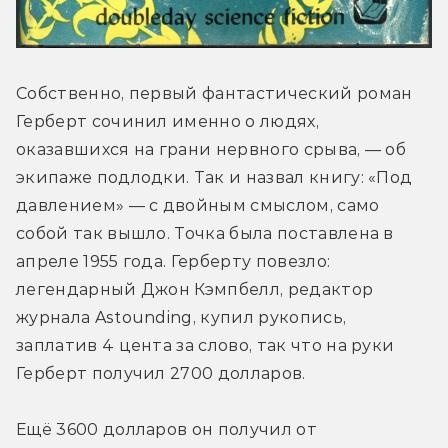
Собственно, первый фантастический роман 
Герберт сочинил именно о людях, 
оказавшихся на грани нервного срыва, — об 
экипаже подлодки. Так и назвал книгу: «Под 
давлением» — с двойным смыслом, само 
собой так вышло. Точка была поставлена в 
апреле 1955 года. Герберту повезло: 
легендарный Джон Кэмпбелл, редактор 
журнала Astounding, купил рукопись, 
заплатив 4 цента за слово, так что на руки 
Герберт получил 2700 долларов.
Ещё 3600 долларов он получил от 