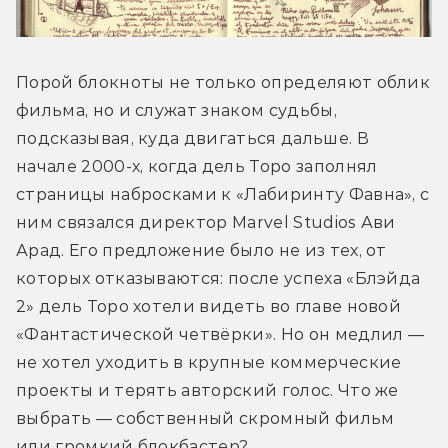
Порой блокноты не только определяют облик 
фильма, но и служат знаком судьбы, 
подсказывая, куда двигаться дальше. В 
начале 2000-х, когда дель Торо заполнял 
страницы набросками к «Лабиринту Фавна», с 
ним связался директор Marvel Studios Ави 
Арад. Его предложение было не из тех, от 
которых отказываются: после успеха «Блэйда 
2» дель Торо хотели видеть во главе новой 
«Фантастической четвёрки». Но он медлил — 
не хотел уходить в крупные коммерческие 
проекты и терять авторский голос. Что же 
выбрать — собственный скромный фильм 
или громкий блокбастер? 