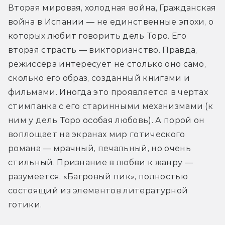
Вторая мировая, холодная война, Гражданская 
война в Испании — не единственные эпохи, о 
которых любит говорить дель Торо. Его 
вторая страсть — викторианство. Правда, 
режиссёра интересует не столько оно само, 
сколько его образ, созданный книгами и 
фильмами. Иногда это проявляется в чертах 
стимпанка с его старинными механизмами (к 
ним у дель Торо особая любовь). А порой он 
воплощает на экранах мир готического 
романа — мрачный, печальный, но очень 
стильный. Признание в любви к жанру — 
разумеется, «Багровый пик», полностью 
состоящий из элементов литературной 
готики. 