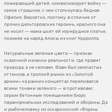
пожирающий детей, символизирует войну — 
самое страшное, с чем столкнулась бедная 
Офелия. Вероятно, поэтому, в отличие от 
прочих дельторовских героинь, красного она 
не носит — мама шьёт ей изумрудное платье, 
похожее на наряд Алисы из книг Кэрролла. 
Натуральные зелёные цвета — признак 
сказочной изнанки реальности, где правит 
природа, а не человек. Фавн был землистых 
оттенков, а троллий рынок из «Золотой 
армии» на ранних концептах переливался 
всеми тонами зелёного — в противовес 
серым бетонным помещениям Бюро 
паранормальных исследований и обороны. Да 
и рыбочеловеку из оскароносной «Формы 