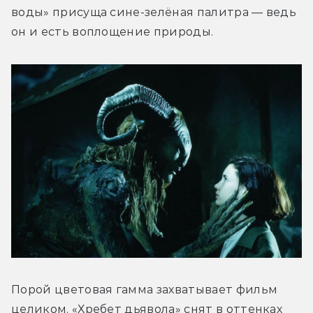
воды» присуща сине-зелёная палитра — ведь 
он и есть воплощение природы. 
Порой цветовая гамма захватывает фильм 
целиком. «Хребет дьявола» снят в оттенках 