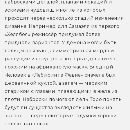
набросками деталей, планами локаций и 
эскизами чудовищ, многие из которых 
проходят через несколько стадий изменения 
дизайна. Например, для Самаэля из первого 
«Хеллбоя» режиссёр придумал более 
тридцати вариантов. У демона могли быть 
пальцы на языке, асимметричная морда и 
растущие из скул рога, которые делали его 
похожим на африканскую маску. Бледный 
Человек в «Лабиринте Фавна» сначала был 
деревянной куклой, а затем — мерзким 
стариком с глазами, плавающими в желе из 
плоти. Наброски помогают дель Торо понять, 
будут ли существа выглядеть живыми на 
экране, — ведь некоторые задумки хороши 
только на словах. 