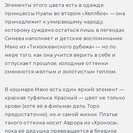
Элементы этого цвета есть в одежде 
принцессы Нуалы во втором «Хеллбое» — она 
принадлежит к умирающему народу, 
которому суждено остаться лишь в легендах. 
Синева наполняет и детские воспоминания 
Мако из «Тихоокеанского рубежа» — но по 
мере того, как она учится верить в себя и 
отпускает прошлое, холодные оттенки 
сменяются жёлтым и золотистым теплом. 
В кошмаре Мако есть один яркий элемент — 
красная туфелька. Красный — цвет не только 
крови (хотя её в фильмах дель Торо 
предостаточно), но и самой жизни. Платья 
такого оттенка носит Аврора из «Хроноса», 
пока её дедушка превращается в бледное 