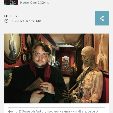
9 октября 2024 г.
8118
17 минут на чтение
фото © Joseph Astor, промо-кампания «Багрового