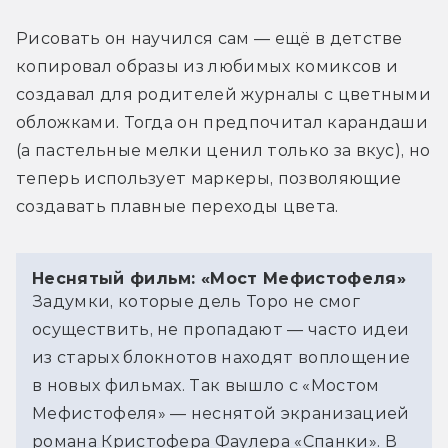
Рисовать он научился сам — ещё в детстве 
копировал образы из любимых комиксов и 
создавал для родителей журналы с цветными 
обложками. Тогда он предпочитал карандаши 
(а пастельные мелки ценил только за вкус), но 
теперь использует маркеры, позволяющие 
создавать плавные переходы цвета. 
Неснятый фильм: «Мост Мефистофеля»
Задумки, которые дель Торо не смог 
осуществить, не пропадают — часто идеи 
из старых блокнотов находят воплощение 
в новых фильмах. Так вышло с «Мостом 
Мефистофеля» — неснятой экранизацией 
романа Кристофера Фаулера «Спанки». В 