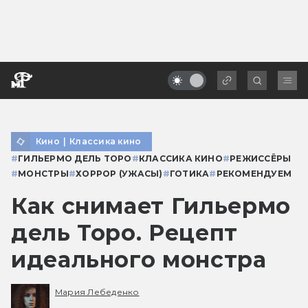
Кино
|
Классика кино
#
ГИЛЬЕРМО ДЕЛЬ ТОРО
#
КЛАССИКА КИНО
#
РЕЖИССЁРЫ
#
МОНСТРЫ
#
ХОРРОР (УЖАСЫ)
#
ГОТИКА
#
РЕКОМЕНДУЕМ
Как снимает Гильермо
дель Торо. Рецепт
идеального монстра
Мария Лебеденко