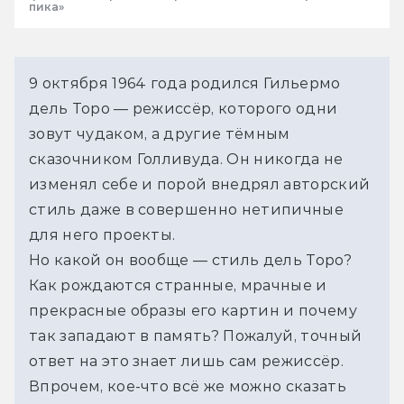
пика»
9 октября 1964 года родился Гильермо 
дель Торо — режиссёр, которого одни 
зовут чудаком, а другие тёмным 
сказочником Голливуда. Он никогда не 
изменял себе и порой внедрял авторский 
стиль даже в совершенно нетипичные 
для него проекты. 
Но какой он вообще — стиль дель Торо? 
Как рождаются странные, мрачные и 
прекрасные образы его картин и почему 
так западают в память? Пожалуй, точный 
ответ на это знает лишь сам режиссёр. 
Впрочем, кое-что всё же можно сказать 