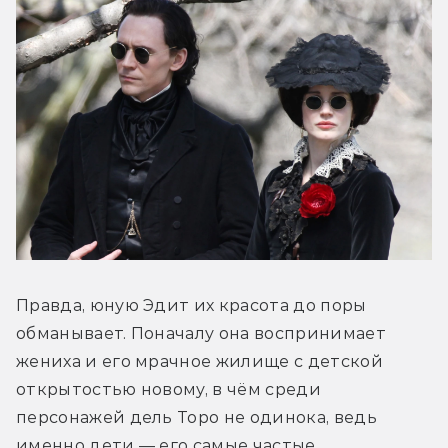
Правда, юную Эдит их красота до поры 
обманывает. Поначалу она воспринимает 
жениха и его мрачное жилище с детской 
открытостью новому, в чём среди 
персонажей дель Торо не одинока, ведь 
именно дети — его самые частые…