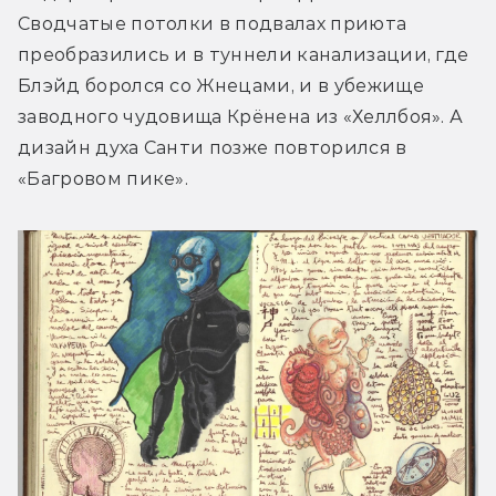
Сводчатые потолки в подвалах приюта 
преобразились и в туннели канализации, где 
Блэйд боролся со Жнецами, и в убежище 
заводного чудовища Крёнена из «Хеллбоя». А 
дизайн духа Санти позже повторился в 
«Багровом пике».