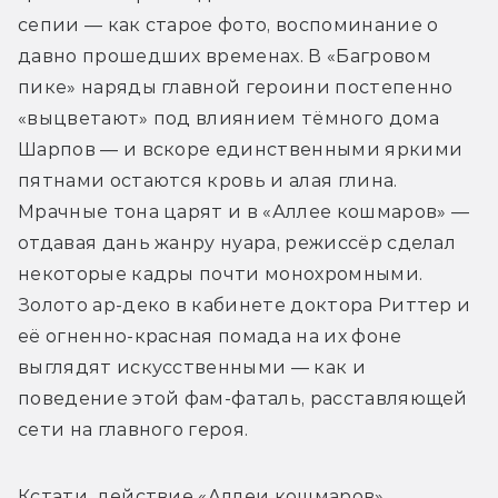
сепии — как старое фото, воспоминание о 
давно прошедших временах. В «Багровом 
пике» наряды главной героини постепенно 
«выцветают» под влиянием тёмного дома 
Шарпов — и вскоре единственными яркими 
пятнами остаются кровь и алая глина. 
Мрачные тона царят и в «Аллее кошмаров» — 
отдавая дань жанру нуара, режиссёр сделал 
некоторые кадры почти монохромными. 
Золото ар-деко в кабинете доктора Риттер и 
её огненно-красная помада на их фоне 
выглядят искусственными — как и 
поведение этой фам-фаталь, расставляющей 
сети на главного героя. 
Кстати, действие «Аллеи кошмаров» 