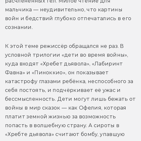
расчленённых тел. Милое чтение для 
мальчика — неудивительно, что картины 
войн и бедствий глубоко отпечатались в его 
сознании. 
К этой теме режиссёр обращался не раз. В 
условной трилогии «дети во время войны», 
куда входят «Хребет дьявола», «Лабиринт 
Фавна» и «Пиноккио», он показывает 
катастрофу глазами ребёнка, неспособного за 
себя постоять, и подчёркивает её ужас и 
бессмысленность. Дети могут лишь бежать от 
войны в мир сказок — как Офелия, которая 
платит земной жизнью за возможность 
попасть в волшебную страну. А сироты в 
«Хребте дьявола» считают бомбу, упавшую 