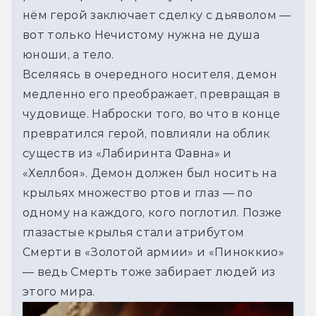
нём герой заключает сделку с дьяволом — 
вот только Нечистому нужна не душа 
юноши, а тело. 
Вселяясь в очередного носителя, демон 
медленно его преображает, превращая в 
чудовище. Наброски того, во что в конце 
превратился герой, повлияли на облик 
существ из «Лабиринта Фавна» и 
«Хеллбоя». Демон должен был носить на 
крыльях множество ртов и глаз — по 
одному на каждого, кого поглотил. Позже 
глазастые крылья стали атрибутом 
Смерти в «Золотой армии» и «Пиноккио» 
— ведь Смерть тоже забирает людей из 
этого мира. 