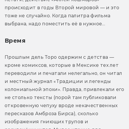
происходит в годы Второй мировой — и это 
тоже не случайно. Когда палитра фильма 
выбрана, надо поместить её в нужное…
Время
Прошлым дель Торо одержим с детства — 
кроме комиксов, которые в Мексике тех лет 
переводили и печатали нелегально, он читал 
и местный журнал «Традиции и легенды 
колониальной эпохи». Правда, привлекали его 
не столько тексты (порой там публиковали 
откровенную чепуху вроде некачественных 
пересказов Амброза Бирса), сколько 
изображения гниющих трупов и 