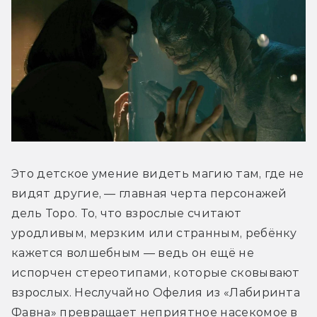
Это детское умение видеть магию там, где не 
видят другие, — главная черта персонажей 
дель Торо. То, что взрослые считают 
уродливым, мерзким или странным, ребёнку 
кажется волшебным — ведь он ещё не 
испорчен стереотипами, которые сковывают 
взрослых. Неслучайно Офелия из «Лабиринта 
Фавна» превращает неприятное насекомое в 