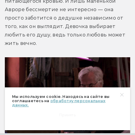
питающегося кровью. И лишь маленькой 
Авроре бессмертие не интересно — она 
просто заботится о дедушке независимо от 
того, как он выглядит. Девочка выбирает 
любить его душу, ведь только любовь может 
жить вечно. 
Мы используем cookie. Находясь на сайте вы
соглашаетесь на
обработку персональных
данных.
Принять