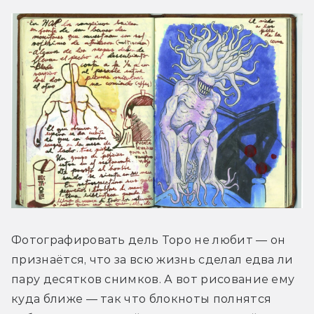
Фотографировать дель Торо не любит — он 
признаётся, что за всю жизнь сделал едва ли 
пару десятков снимков. А вот рисование ему 
куда ближе — так что блокноты полнятся 