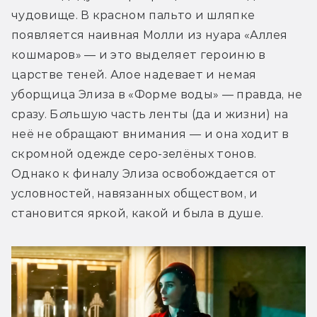
чудовище. В красном пальто и шляпке 
появляется наивная Молли из нуара «Аллея 
кошмаров» — и это выделяет героиню в 
царстве теней. Алое надевает и немая 
уборщица Элиза в «Форме воды» — правда, не 
сразу. Б
о
льшую часть ленты (да и жизни) на 
неё не обращают внимания — и она ходит в 
скромной одежде серо-зелёных тонов. 
Однако к финалу Элиза освобождается от 
условностей, навязанных обществом, и 
становится яркой, какой и была в душе. 