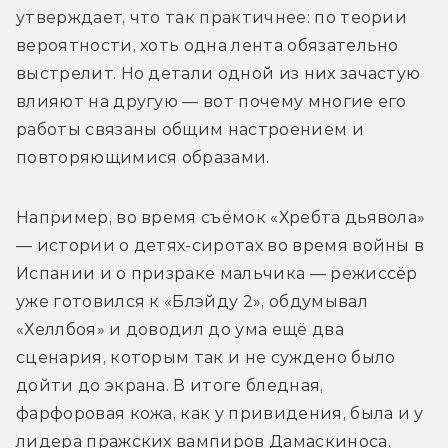
утверждает, что так практичнее: по теории 
вероятности, хоть одна лента обязательно 
выстрелит. Но детали одной из них зачастую 
влияют на другую — вот почему многие его 
работы связаны общим настроением и 
повторяющимися образами. 
Например, во время съёмок «Хребта дьявола» 
— истории о детях-сиротах во время войны в 
Испании и о призраке мальчика — режиссёр 
уже готовился к «Блэйду 2», обдумывал 
«Хеллбоя» и доводил до ума ещё два 
сценария, которым так и не суждено было 
дойти до экрана. В итоге бледная, 
фарфоровая кожа, как у привидения, была и у 
лидера пражских вампиров Дамаскиноса. 