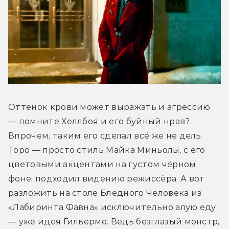
Оттенок крови может выражать и агрессию 
— помните Хеллбоя и его буйный нрав? 
Впрочем, таким его сделал всё же не дель 
Торо — просто стиль Майка Миньолы, с его 
цветовыми акцентами на густом чёрном 
фоне, подходил видению режиссёра. А вот 
разложить на столе Бледного Человека из 
«Лабиринта Фавна» исключительно алую еду 
— уже идея Гильермо. Ведь безглазый монстр, 