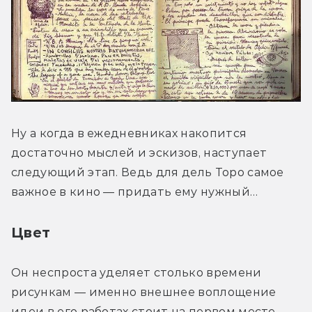
Ну а когда в ежедневниках накопится 
достаточно мыслей и эскизов, наступает 
следующий этап. Ведь для дель Торо самое 
важное в кино — придать ему нужный…
Цвет
Он неспроста уделяет столько времени 
рисункам — именно внешнее воплощение 
идеи в его работах стоит на первом месте. 