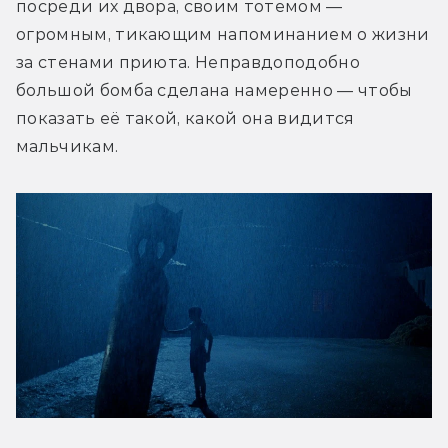
посреди их двора, своим тотемом — 
огромным, тикающим напоминанием о жизни 
за стенами приюта. Неправдоподобно 
большой бомба сделана намеренно — чтобы 
показать её такой, какой она видится 
мальчикам. 