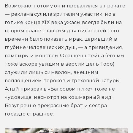
Возможно, потому он и провалился в прокате 
— реклама сулила зрителям ужастик, но в 
готике конца XIX века ужасы всегда были на 
втором плане. Главным для писателей того 
времени было показать мрак, царивший в 
глубине человеческих душ, — а привидения, 
вампиры и монстры Франкенштейна (его мы 
тоже вскоре увидим в версии дель Торо) 
служили лишь символом, внешним 
воплощением пороков и греховной натуры. 
Алый призрак в «Багровом пике» тоже не 
чудовище, несмотря на кошмарный вид. 
Безупречно прекрасные брат и сестра 
гораздо страшнее. 