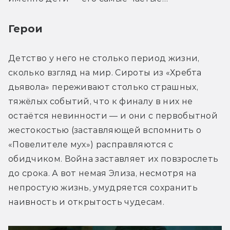
Герои
Детство у него не столько период жизни, 
сколько взгляд на мир. Сироты из «Хребта 
дьявола» переживают столько страшных, 
тяжёлых событий, что к финалу в них не 
остаётся невинности — и они с первобытной 
жестокостью (заставляющей вспомнить о 
«Повелителе мух») расправляются с 
обидчиком. Война заставляет их повзрослеть 
до срока. А вот немая Элиза, несмотря на 
непростую жизнь, умудряется сохранить 
наивность и открытость чудесам. 