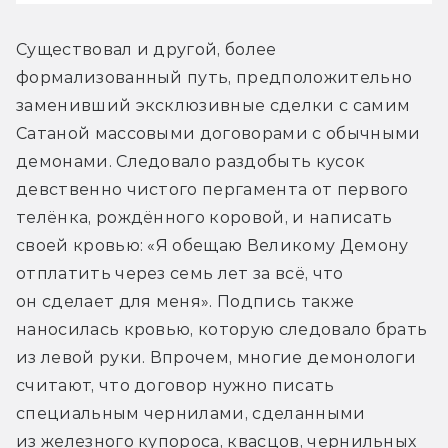
Существовал и другой, более 
формализованный путь, предположительно 
заменивший эксклюзивные сделки с самим 
Сатаной массовыми договорами с обычными 
демонами. Следовало раздобыть кусок 
девственно чистого пергамента от первого 
телёнка, рождённого коровой, и написать 
своей кровью: «Я обещаю Великому Демону 
отплатить через семь лет за всё, что 
он сделает для меня». Подпись также 
наносилась кровью, которую следовало брать 
из левой руки. Впрочем, многие демонологи 
считают, что договор нужно писать 
специальным чернилами, сделанными 
из железного купороса, квасцов, чернильных 