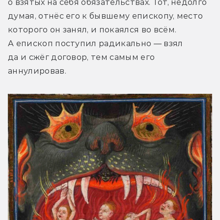
о взятых на себя обязательствах. Тот, недолго 
думая, отнёс его к бывшему епископу, место 
которого он занял, и покаялся во всём. 
А епископ поступил радикально — взял 
да и сжёг договор, тем самым его 
аннулировав.