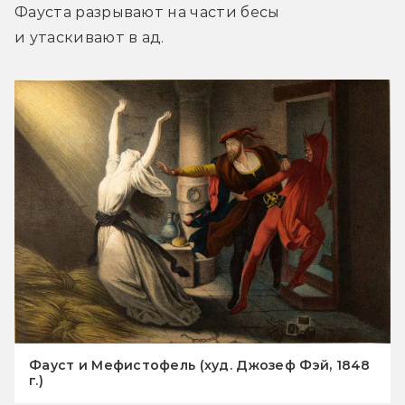
Фауста разрывают на части бесы 
и утаскивают в ад.
Фауст и Мефистофель (худ. Джозеф Фэй, 1848
г.)