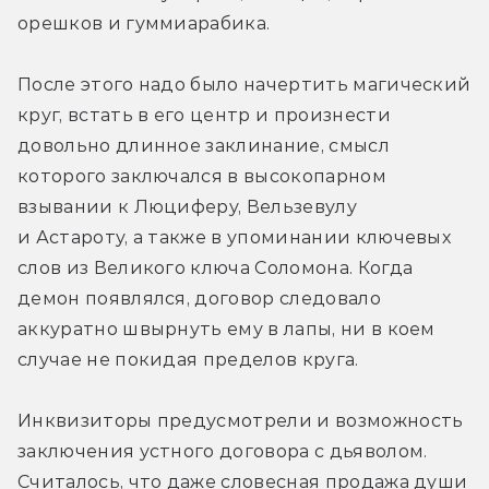
орешков и гуммиарабика.
После этого надо было начертить магический 
круг, встать в его центр и произнести 
довольно длинное заклинание, смысл 
которого заключался в высокопарном 
взывании к Люциферу, Вельзевулу 
и Астароту, а также в упоминании ключевых 
слов из Великого ключа Соломона. Когда 
демон появлялся, договор следовало 
аккуратно швырнуть ему в лапы, ни в коем 
случае не покидая пределов круга.
Инквизиторы предусмотрели и возможность 
заключения устного договора с дьяволом. 
Считалось, что даже словесная продажа души 