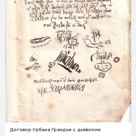
Договор Урбана Грандье с дьяволом