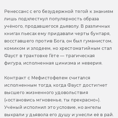
Ренессанс с его безудержной тягой к знаниям 
лишь подхлестнул популярность образа 
учёного, продавшегося дьяволу. В различных 
книгах пьесах ему придавали черты бунтаря, 
восставшего против Бога, он был гуманистом, 
комиком и злодеем, но хрестоматийным стал 
Фауст в трактовке Гёте — трагическая 
фигура, исполненная цинизма и неверия.
Контракт с Мефистофелем считался 
исполненным тогда, когда Фауст достигнет 
высшего жизненного удовольствия 
(«остановись мгновенье, ты прекрасно»). 
Учёный исполнил это условие, но ангелы 
выкрали у дьявола его душу и унесли её в рай. 