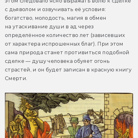
этом следовало ясно выражать волю к сделке 
с дьяволом и озвучивать её условия: 
богатство, молодость, магия в обмен 
на утаскивание души в ад через 
определённое количество лет (зависевших 
от характера испрошенных благ). При этом 
сама природа станет противиться подобной 
сделке — душу человека обуяет огонь 
страстей, и он будет записан в красную книгу 
Смерти.