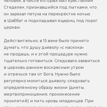
человек, в числе которых был крестьянин 
Стеделен, признавшийся под пытками, что 
он зарезал петуха на перекрёстке ночью 
в Шаббат и подкладывал ящериц под порог 
церкви.
Действительно, в 15 веке было принято 
думать, что душу дьяволу «с наскока» 
не продашь, и к этой процедуре нужно 
тщательно готовиться. Следовало заявиться 
в церковь ранним воскресным утром 
и отречься там от Бога. Нужно было 
регулярно молиться дьяволу, следовать 
определённому образу жизни (диеты, 
жертвоприношения, произнесение 
проклятий) и пить кровь младенцев. При 