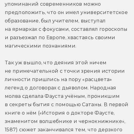
упоминаний современников можно 
предположить, что он имел университетское 
образование, был учителем, выступал 
на ярмарках с фокусами, составлял гороскопы 
и разъезжал по Европе, хвастаясь своими 
магическими познаниями.
Так уж вышло, что деяния этой ничем 
не примечательной с точки зрения истории 
личности пришлись на пору «расцвета» 
легенд о договорах с дьяволом. Народная 
молва сделала Фауста учёным, проникшим 
в секреты бытия с помощью Сатаны. В первой 
книге о нём («История о докторе Фаусте, 
знаменитом волшебнике и чернокнижнике», 
1587) сюжет заканчивался тем, что дерзкого 