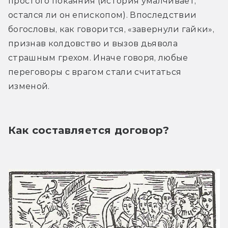
простого покаяния (история умалчивает, 
остался ли он епископом). Впоследствии 
богословы, как говорится, «завернули гайки», 
признав колдовство и вызов дьявола 
страшным грехом. Иначе говоря, любые 
переговоры с врагом стали считаться 
изменой.
Как составляется договор?