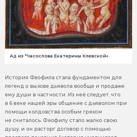
Ад из "Часослова Екатерины Клевской«
История Феофила стала фундаментом для 
легенд о вызове дьявола вообще и продаже 
ему души в частности. Из неё следует, что 
в 6 веке нашей эры общение с дьяволом при 
помощи колдовства особым грехом 
не считалось. Феофилу стало жалко свою 
душу, и он расторг договор с помощью 