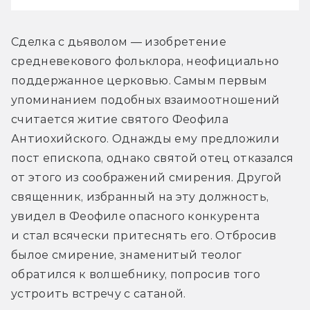
Сделка с дьяволом — изобретение 
средневекового фольклора, неофициально 
поддержанное церковью. Самым первым 
упоминанием подобных взаимоотношений 
считается житие святого Феофила 
Антиохийского. Однажды ему предложили 
пост епископа, однако святой отец отказался 
от этого из соображений смирения. Другой 
священник, избранный на эту должность, 
увидел в Феофиле опасного конкурента 
и стал всячески притеснять его. Отбросив 
былое смирение, знаменитый теолог 
обратился к волшебнику, попросив того 
устроить встречу с сатаной.