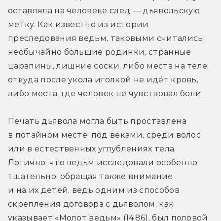
оставляла на человеке след — дьявольскую 
метку. Как известно из истории 
преследования ведьм, таковыми считались 
необычайно большие родинки, странные 
царапины, лишние соски, либо места на теле, 
откуда после укола иголкой не идёт кровь, 
либо места, где человек не чувствовал боли.
Печать дьявола могла быть проставлена 
в потайном месте: под веками, среди волос 
или в естественных углублениях тела. 
Логично, что ведьм исследовали особенно 
тщательно, обращая также внимание 
и на их детей, ведь одним из способов 
скрепления договора с дьяволом, как 
указывает «Молот ведьм» (1486), был половой 