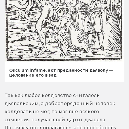
Osculum infame, акт преданности дьяволу —
целование его в зад
Так как любое колдовство считалось 
дьявольским, а добропорядочный человек 
колдовать не мог, то маг вне всякого 
сомнения получал свой дар от дьявола. 
Поначалу предполагалось, что способность 