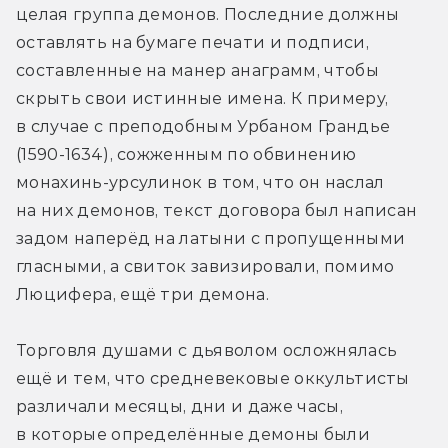
целая группа демонов. Последние должны 
оставлять на бумаге печати и подписи, 
составленные на манер анаграмм, чтобы 
скрыть свои истинные имена. К примеру, 
в случае с преподобным Урбаном Грандье 
(1590-1634), сожженным по обвинению 
монахинь-урсулинок в том, что он наслал 
на них демонов, текст договора был написан 
задом наперёд на латыни с пропущенными 
гласными, а свиток завизировали, помимо 
Люцифера, ещё три демона.
Торговля душами с дьяволом осложнялась 
ещё и тем, что средневековые оккультисты 
различали месяцы, дни и даже часы, 
в которые определённые демоны были 