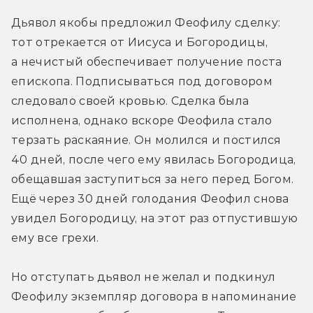
Дьявол якобы предложил Феофилу сделку: 
тот отрекается от Иисуса и Богородицы, 
а нечистый обеспечивает получение поста 
епископа. Подписываться под договором 
следовало своей кровью. Сделка была 
исполнена, однако вскоре Феофила стало 
терзать раскаяние. Он молился и постился 
40 дней, после чего ему явилась Богородица, 
обещавшая заступиться за него перед Богом. 
Ещё через 30 дней голодания Феофил снова 
увидел Богородицу, на этот раз отпустившую 
ему все грехи.
Но отступать дьявол не желал и подкинул 
Феофилу экземпляр договора в напоминание 