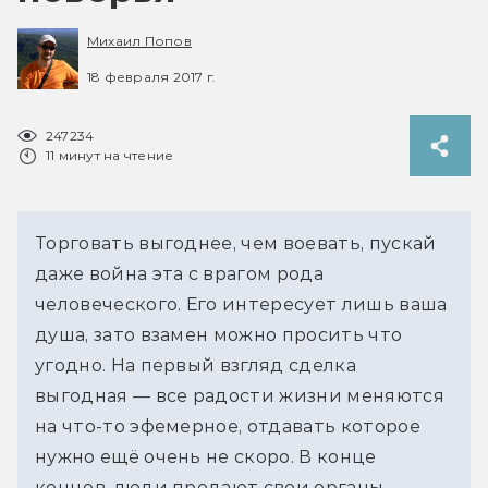
Михаил Попов
18 февраля 2017 г.
247234
11 минут на чтение
Торговать выгоднее, чем воевать, пускай
даже война эта с врагом рода
человеческого. Его интересует лишь ваша
душа, зато взамен можно просить что
угодно. На первый взгляд сделка
выгодная — все радости жизни меняются
на что-то эфемерное, отдавать которое
нужно ещё очень не скоро. В конце
концов, люди продают свои органы,