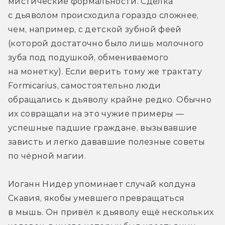
мистические формальности. Сделка 
с дьяволом происходила гораздо сложнее, 
чем, например, с детской зубной феей 
(которой достаточно было лишь молочного 
зуба под подушкой, обмениваемого 
на монетку). Если верить тому же трактату 
Formicarius, самостоятельно люди 
обращались к дьяволу крайне редко. Обычно 
их совращали на это чужие примеры — 
успешные падшие граждане, вызывавшие 
зависть и легко дававшие полезные советы 
по чёрной магии.
Иоганн Нидер упоминает случай колдуна 
Скавия, якобы умевшего превращаться 
в мышь. Он привёл к дьяволу ещё нескольких 