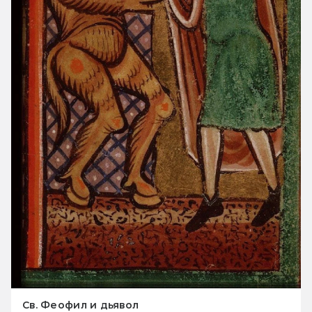
Св. Феофил и дьявол