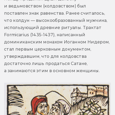
и ведьмовством (колдовством) был 
поставлен знак равенства. Ранее считалось, 
что колдун — высокообразованный мужчина, 
использующий древние ритуалы. Трактат 
Formicarius (1435-1437), написанный 
доминиканским монахом Иоганном Нидером, 
стал первым церковным документом, 
утверждавшим, что для колдовства 
достаточно лишь продаться Сатане, 
а занимаются этим в основном женщины.