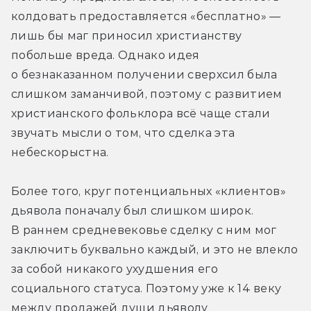
колдовать предоставляется «бесплатно» — 
лишь бы маг приносил христианству 
побольше вреда. Однако идея 
о безнаказанном получении сверхсил была 
слишком заманчивой, поэтому с развитием 
христианского фольклора всё чаще стали 
звучать мысли о том, что сделка эта 
небескорыстна.
Более того, круг потенциальных «клиентов» 
дьявола поначалу был слишком широк. 
В раннем средневековье сделку с ним мог 
заключить буквально каждый, и это не влекло 
за собой никакого ухудшения его 
социального статуса. Поэтому уже к 14 веку 
между продажей души дьяволу 