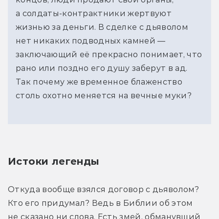
а солдаты-контрактники жертвуют
жизнью за деньги. В сделке с дьяволом
нет никаких подводных камней —
заключающий её прекрасно понимает, что
рано или поздно его душу заберут в ад.
Так почему же временное блаженство
столь охотно меняется на вечные муки?
Истоки легенды
Откуда вообще взялся договор с дьяволом? 
Кто его придумал? Ведь в Библии об этом 
не сказано ни слова. Есть змей, обманувший 